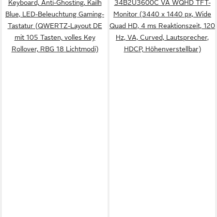
Keyboard, Anti-Ghosting, Kailh
34B2U3600C VA WQHD TFT-
Blue, LED-Beleuchtung Gaming-
Monitor (3440 x 1440 px, Wide
Tastatur (QWERTZ-Layout DE
Quad HD, 4 ms Reaktionszeit, 120
mit 105 Tasten, volles Key
Hz, VA, Curved, Lautsprecher,
Rollover, RBG 18 Lichtmodi)
HDCP, Höhenverstellbar)