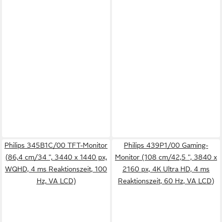
Philips 345B1C/00 TFT-Monitor
Philips 439P1/00 Gaming-
(86,4 cm/34 ", 3440 x 1440 px,
Monitor (108 cm/42,5 ", 3840 x
WQHD, 4 ms Reaktionszeit, 100
2160 px, 4K Ultra HD, 4 ms
Hz, VA LCD)
Reaktionszeit, 60 Hz, VA LCD)