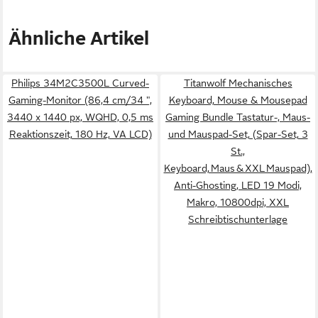
Ähnliche Artikel
Philips 34M2C3500L Curved-
Titanwolf Mechanisches
Gaming-Monitor (86,4 cm/34 ",
Keyboard, Mouse & Mousepad
3440 x 1440 px, WQHD, 0,5 ms
Gaming Bundle Tastatur-, Maus-
Reaktionszeit, 180 Hz, VA LCD)
und Mauspad-Set, (Spar-Set, 3
St.,
Keyboard, Maus & XXL Mauspad),
Anti-Ghosting, LED 19 Modi,
Makro, 10800dpi, XXL
Schreibtischunterlage