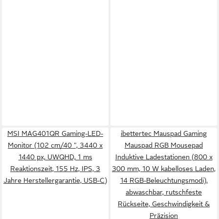
MSI MAG401QR Gaming-LED-
ibettertec Mauspad Gaming
Monitor (102 cm/40 ", 3440 x
Mauspad RGB Mousepad
1440 px, UWQHD, 1 ms
Induktive Ladestationen (800 x
Reaktionszeit, 155 Hz, IPS, 3
300 mm, 10 W kabelloses Laden,
Jahre Herstellergarantie, USB-C)
14 RGB-Beleuchtungsmodi),
abwaschbar, rutschfeste
Rückseite, Geschwindigkeit &
Präzision