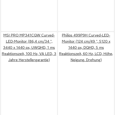
MSI PRO MP341CQW Curved-
Philips 499P9H Curved-LED-
LED-Monitor (86,4 cm/34 ",
Monitor (124 cm/49 ", 5120 x
3440 x 1440 px, UWQHD, 1 ms
1440 px, DQHD, 5 ms
Reaktionszeit, 100 Hz, VA LED, 3
Reaktionszeit, 60 Hz, LCD, Höhe,
Jahre Herstellergarantie)
Neigung, Drehung)