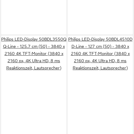
Philips LED-Display 50BDL3550Q
Philips LED-Display 50BDL4510D
Q-Line - 125.7 cm (50) - 3840 x
D-Line - 127 cm (50) - 3840 x
2160 4K TFT-Monitor (3840 x
2160 4K TFT-Monitor (3840 x
2160 px, 4K Ultra HD, 8 ms
2160 px, 4K Ultra HD, 8 ms
Reaktionszeit, Lautsprecher)
Reaktionszeit, Lautsprecher)