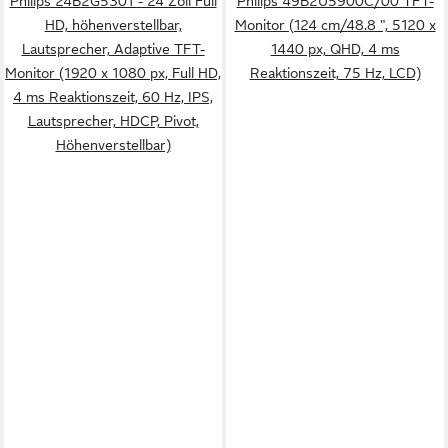
Philips 24B2G5301 - 24 Zoll Full
Philips 49B2U5900C/00 TFT-
HD, höhenverstellbar,
Monitor (124 cm/48.8 ", 5120 x
Lautsprecher, Adaptive TFT-
1440 px, QHD, 4 ms
Monitor (1920 x 1080 px, Full HD,
Reaktionszeit, 75 Hz, LCD)
4 ms Reaktionszeit, 60 Hz, IPS,
Lautsprecher, HDCP, Pivot,
Höhenverstellbar)