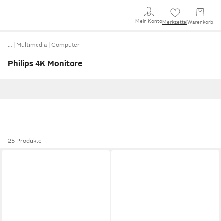
Mein Konto
Merkzettel
Warenkorb
…
Multimedia
Computer
Philips 4K Monitore
25 Produkte