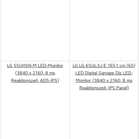
LG 55UH5N-M LED-Monitor
LG LG 65UL3J-E 165,1 cm (65)
(3840 x 2160, 8 ms
LED Digital Signage Dis LED-
Reaktionszeit, ADS-IPS)
Monitor (3840 x 2160, 8 ms
Reaktionszeit, IPS Panel)