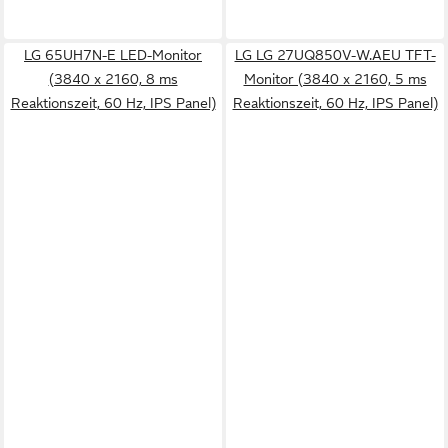
LG 65UH7N-E LED-Monitor
LG LG 27UQ850V-W.AEU TFT-
(3840 x 2160, 8 ms
Monitor (3840 x 2160, 5 ms
Reaktionszeit, 60 Hz, IPS Panel)
Reaktionszeit, 60 Hz, IPS Panel)