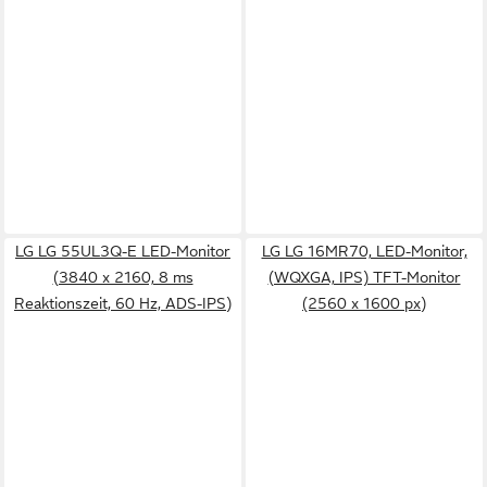
LG LG 55UL3Q-E LED-Monitor
LG LG 16MR70, LED-Monitor,
(3840 x 2160, 8 ms
(WQXGA, IPS) TFT-Monitor
Reaktionszeit, 60 Hz, ADS-IPS)
(2560 x 1600 px)