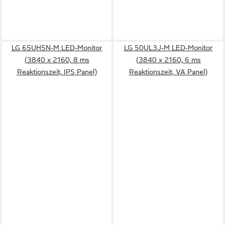
LG 65UH5N-M LED-Monitor
LG 50UL3J-M LED-Monitor
(3840 x 2160, 8 ms
(3840 x 2160, 6 ms
Reaktionszeit, IPS Panel)
Reaktionszeit, VA Panel)