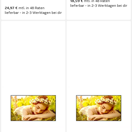
18,59 €
mtl. in 48 Raten
859,98 €
lieferbar - in 2-3 Werktagen bei dir
24,97 €
mtl. in 48 Raten
lieferbar - in 2-3 Werktagen bei dir