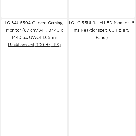
LG 34U650A Curved-Gaming-
LG LG 55UL3J-M LED-Monitor (8
Monitor (87 cm/34 ", 3440 x
ms Reaktionszeit, 60 Hz, IPS
1440 px, UWQHD, 5 ms
Panel)
Reaktionszeit, 100 Hz, IPS)