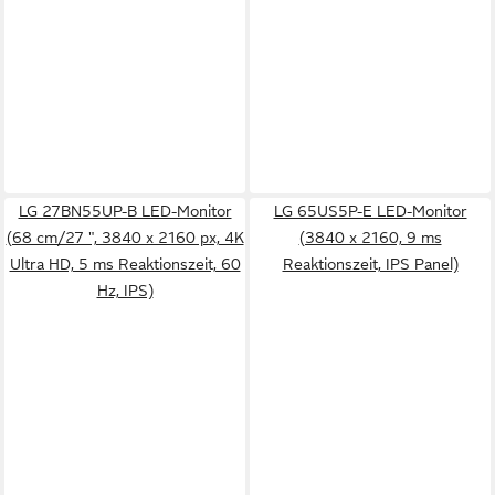
LG 27BN55UP-B LED-Monitor
LG 65US5P-E LED-Monitor
(68 cm/27 ", 3840 x 2160 px, 4K
(3840 x 2160, 9 ms
Ultra HD, 5 ms Reaktionszeit, 60
Reaktionszeit, IPS Panel)
Hz, IPS)