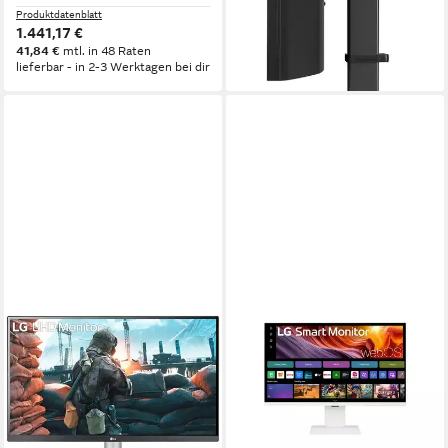
Produktdatenblatt
1.441,17 €
41,84 €
mtl. in 48 Raten
lieferbar - in 2-3 Werktagen bei dir