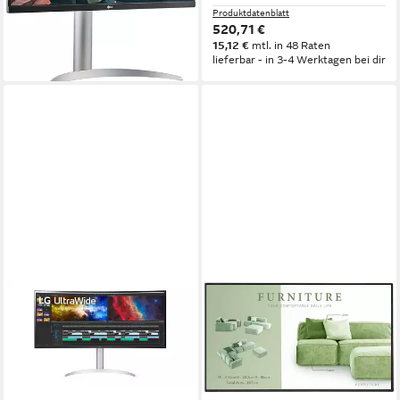
Produktdatenblatt
Produktdatenblatt
230,92 €
520,71 €
21,09 €
mtl. in 12 Raten
15,12 €
mtl. in 48 Raten
lieferbar - in 3-4 Werktagen bei dir
lieferbar - in 3-4 Werktagen bei dir