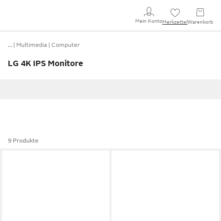
Mein Konto
Merkzettel
Warenkorb
…
Multimedia
Computer
LG 4K IPS Monitore
9 Produkte