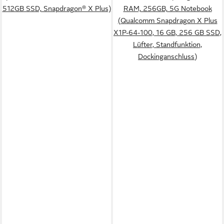
512GB SSD, Snapdragon® X Plus)
RAM, 256GB, 5G Notebook
(Qualcomm Snapdragon X Plus
X1P-64-100, 16 GB, 256 GB SSD,
Lüfter, Standfunktion,
Dockinganschluss)