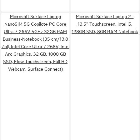
Microsoft Surface Laptop
Microsoft Surface Laptop 2 -
NanoSIM 5G Copilot+ PC Core
13,5" Touchscreen, Intel i5,
Ultra 7 266V 5GHz 32GB RAM
128GB SSD, 8GB RAM Notebook
Business-Notebook (35 cm/13.8
Zoll, Intel Core Ultra 7 268V, Intel
Arc Graphics, 32 GB, 1000 GB
SSD, Flow-Touchscreen, Full HD
Webcam, Surface Connect)