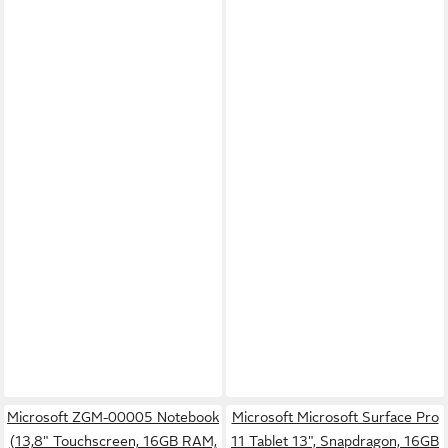
Microsoft ZGM-00005 Notebook
Microsoft Microsoft Surface Pro
(13,8" Touchscreen, 16GB RAM,
11 Tablet 13", Snapdragon, 16GB