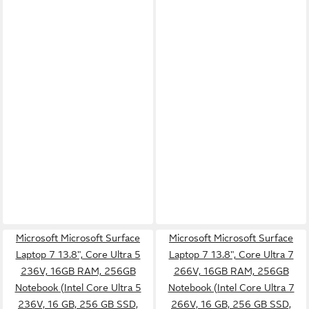
Microsoft Microsoft Surface
Microsoft Microsoft Surface
Laptop 7 13.8", Core Ultra 5
Laptop 7 13.8", Core Ultra 7
236V, 16GB RAM, 256GB
266V, 16GB RAM, 256GB
Notebook (Intel Core Ultra 5
Notebook (Intel Core Ultra 7
236V, 16 GB, 256 GB SSD,
266V, 16 GB, 256 GB SSD,