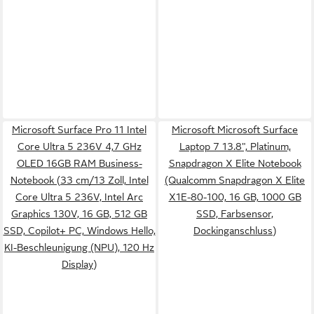
Microsoft Surface Pro 11 Intel
Microsoft Microsoft Surface
Core Ultra 5 236V 4,7 GHz
Laptop 7 13.8", Platinum,
OLED 16GB RAM Business-
Snapdragon X Elite Notebook
Notebook (33 cm/13 Zoll, Intel
(Qualcomm Snapdragon X Elite
Core Ultra 5 236V, Intel Arc
X1E-80-100, 16 GB, 1000 GB
Graphics 130V, 16 GB, 512 GB
SSD, Farbsensor,
SSD, Copilot+ PC, Windows Hello,
Dockinganschluss)
KI-Beschleunigung (NPU), 120 Hz
Display)