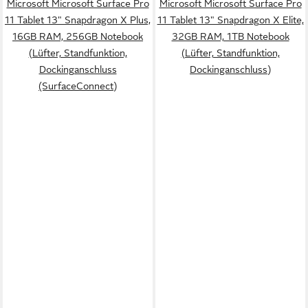
Microsoft Microsoft Surface Pro
Microsoft Microsoft Surface Pro
11 Tablet 13" Snapdragon X Plus,
11 Tablet 13" Snapdragon X Elite,
16GB RAM, 256GB Notebook
32GB RAM, 1TB Notebook
(Lüfter, Standfunktion,
(Lüfter, Standfunktion,
Dockinganschluss
Dockinganschluss)
(SurfaceConnect)