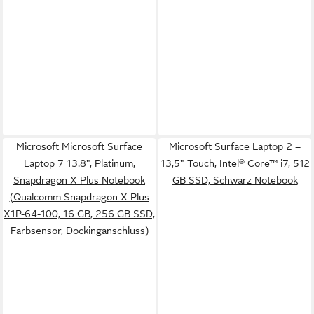
Microsoft Microsoft Surface
Microsoft Surface Laptop 2 –
Laptop 7 13.8", Platinum,
13,5" Touch, Intel® Core™ i7, 512
Snapdragon X Plus Notebook
GB SSD, Schwarz Notebook
(Qualcomm Snapdragon X Plus
X1P-64-100, 16 GB, 256 GB SSD,
Farbsensor, Dockinganschluss)