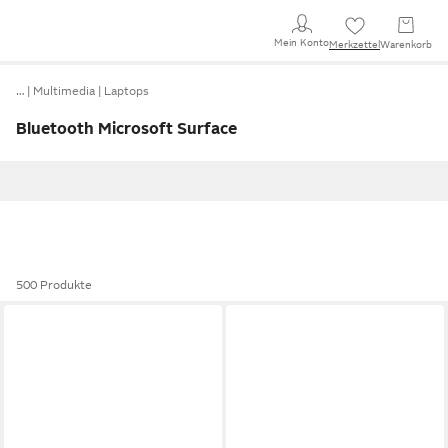
Mein Konto
Merkzettel
Warenkorb
…
Multimedia
Laptops
Bluetooth Microsoft Surface
500 Produkte