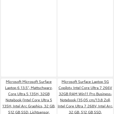
Microsoft Microsoft Surface
Microsoft Surface Laptop 5G
Laptop 6 13.5", Mattschwarz,
Copilot+ Intel Core Ultra 7 266V
Core Ultra 5 135H, 32GB
32GB RAM Win11 Pro Business-
Notebook (Intel Core Ultra 5
Notebook (35,05 cm/13.8 Zoll,
135H, Intel Arc Graphics, 32 GB,
Intel Core Ultra 7 268V, Intel Arc,
512 GB SSD, Lichtsensor,
32 GB, 512 GB SSD,