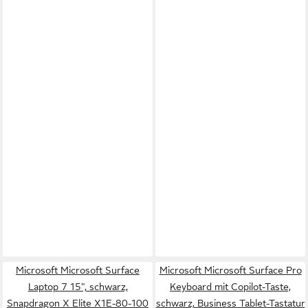
Microsoft Microsoft Surface
Microsoft Microsoft Surface Pro
Laptop 7 15", schwarz,
Keyboard mit Copilot-Taste,
Snapdragon X Elite X1E-80-100
schwarz, Business Tablet-Tastatur