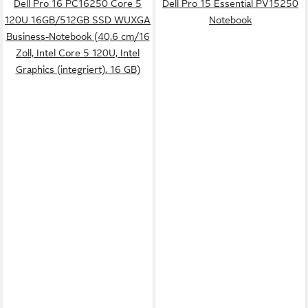
Dell Pro 16 PC16250 Core 5
Dell Pro 15 Essential PV15250
120U 16GB/512GB SSD WUXGA
Notebook
Business-Notebook (40,6 cm/16
Zoll, Intel Core 5 120U, Intel
Graphics (integriert), 16 GB)