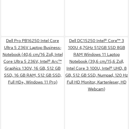
Dell Pro PB16250 Intel Core
Dell DC15250 Intel® Core™ 3
Ultra 5 236V Laptop Business-
100U 4,7GHz 512GB SSD 8GB
Notebook (40,6 cm/16 Zoll, Intel
RAM Windows 11 Laptop
Core Ultra 5 236V, Intel® Arc™
Notebook (39,6 cm/15,6 Zoll,
Graphics 130V, 16 GB, 512 GB
Intel Core 3 100U, Intel® UHD, 8
SSD, 16 GB RAM, 512 GB SSD,
GB, 512 GB SSD, Numpad, 120 Hz
Full HD+, Windows 11 Pro)
Full HD Monitor, Kartenleser, HD
Webcam)