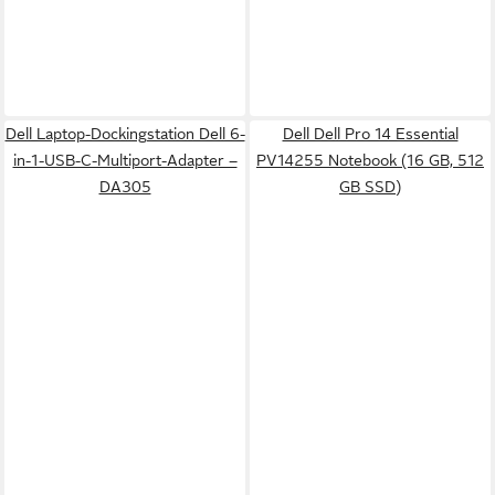
Dell Laptop-Dockingstation Dell 6-
Dell Dell Pro 14 Essential
in-1-USB-C-Multiport-Adapter –
PV14255 Notebook (16 GB, 512
DA305
GB SSD)