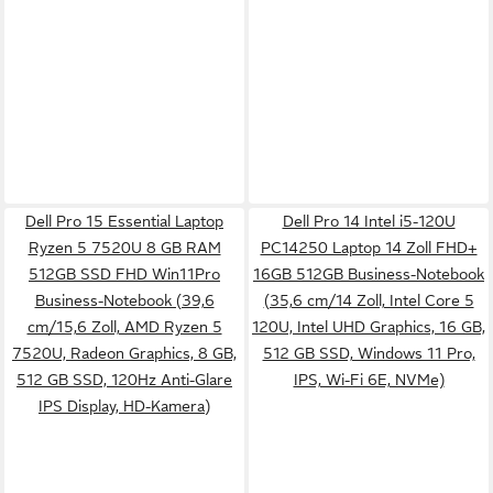
Dell Pro 15 Essential Laptop
Dell Pro 14 Intel i5-120U
Ryzen 5 7520U 8 GB RAM
PC14250 Laptop 14 Zoll FHD+
512GB SSD FHD Win11Pro
16GB 512GB Business-Notebook
Business-Notebook (39,6
(35,6 cm/14 Zoll, Intel Core 5
cm/15,6 Zoll, AMD Ryzen 5
120U, Intel UHD Graphics, 16 GB,
7520U, Radeon Graphics, 8 GB,
512 GB SSD, Windows 11 Pro,
512 GB SSD, 120Hz Anti-Glare
IPS, Wi-Fi 6E, NVMe)
IPS Display, HD-Kamera)