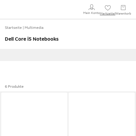
Mein Konto
Merkzettel
Warenkorb
Startseite
Multimedia
Dell Core i5 Notebooks
6 Produkte