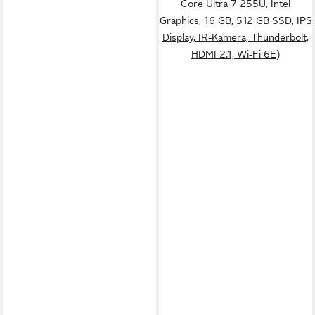
Core Ultra 7 255U, Intel
Graphics, 16 GB, 512 GB SSD, IPS
Display, IR-Kamera, Thunderbolt,
HDMI 2.1, Wi-Fi 6E)