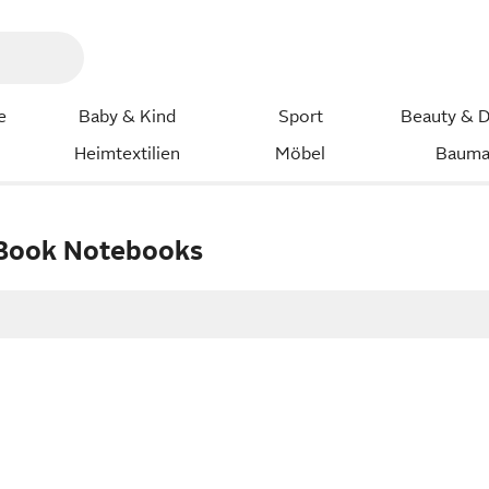
e
Baby & Kind
Sport
Beauty & D
Heimtextilien
Möbel
Bauma
oBook Notebooks