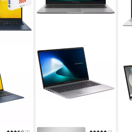
(7)
ASUS
(1)
ASUS