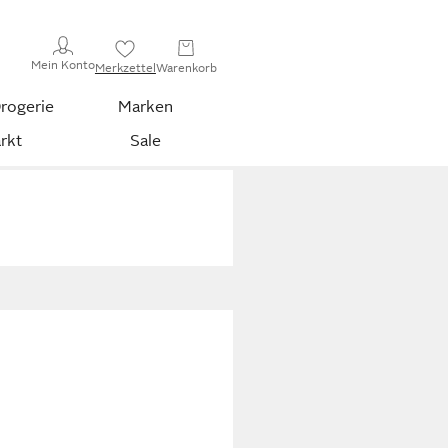
Mein Konto
Merkzettel
Warenkorb
rogerie
Marken
rkt
Sale