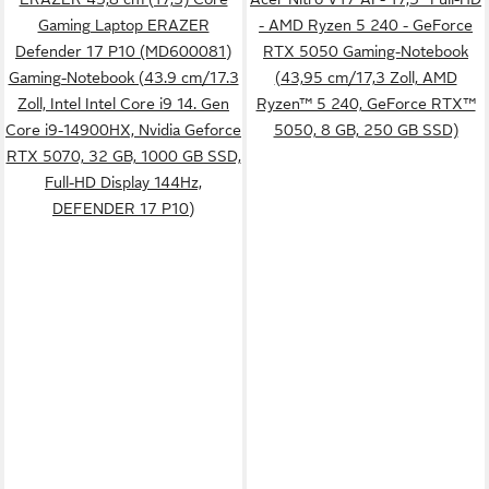
Gaming Laptop ERAZER
- AMD Ryzen 5 240 - GeForce
Defender 17 P10 (MD600081)
RTX 5050 Gaming-Notebook
Gaming-Notebook (43.9 cm/17.3
(43,95 cm/17,3 Zoll, AMD
Zoll, Intel Intel Core i9 14. Gen
Ryzen™ 5 240, GeForce RTX™
Core i9-14900HX, Nvidia Geforce
5050, 8 GB, 250 GB SSD)
RTX 5070, 32 GB, 1000 GB SSD,
Full-HD Display 144Hz,
DEFENDER 17 P10)