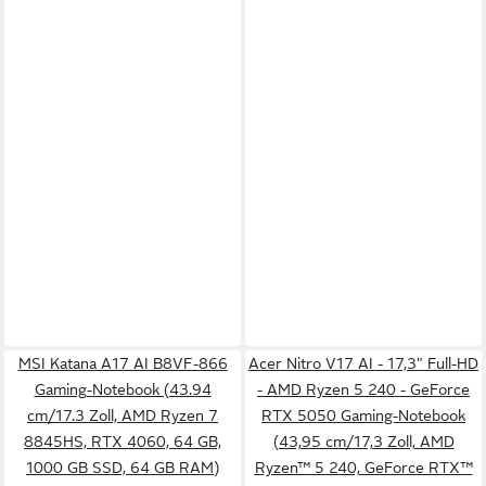
MSI Katana A17 AI B8VF-866
Acer Nitro V17 AI - 17,3" Full-HD
Gaming-Notebook (43.94
- AMD Ryzen 5 240 - GeForce
cm/17.3 Zoll, AMD Ryzen 7
RTX 5050 Gaming-Notebook
8845HS, RTX 4060, 64 GB,
(43,95 cm/17,3 Zoll, AMD
1000 GB SSD, 64 GB RAM)
Ryzen™ 5 240, GeForce RTX™