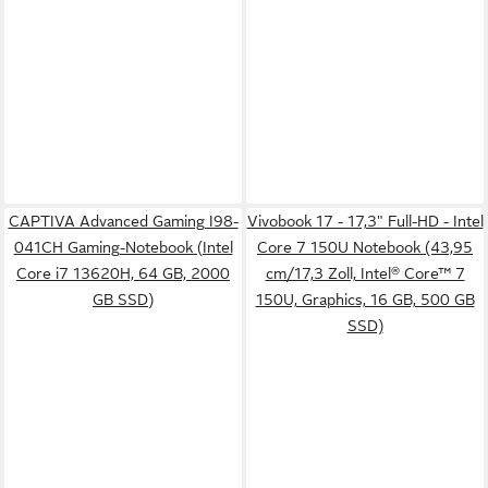
CAPTIVA Advanced Gaming I98-
Vivobook 17 - 17,3" Full-HD - Intel
041CH Gaming-Notebook (Intel
Core 7 150U Notebook (43,95
Core i7 13620H, 64 GB, 2000
cm/17,3 Zoll, Intel® Core™ 7
GB SSD)
150U, Graphics, 16 GB, 500 GB
SSD)