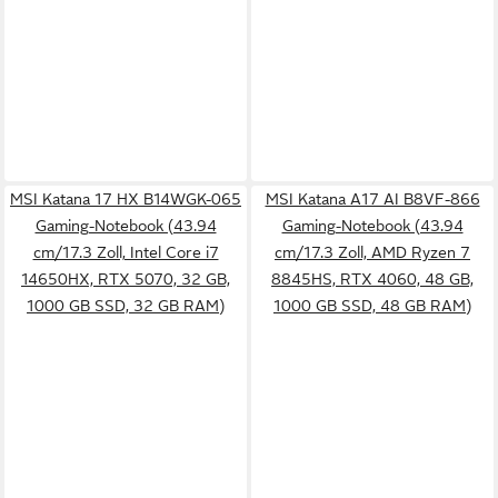
MSI Katana 17 HX B14WGK-065
MSI Katana A17 AI B8VF-866
Gaming-Notebook (43.94
Gaming-Notebook (43.94
cm/17.3 Zoll, Intel Core i7
cm/17.3 Zoll, AMD Ryzen 7
14650HX, RTX 5070, 32 GB,
8845HS, RTX 4060, 48 GB,
1000 GB SSD, 32 GB RAM)
1000 GB SSD, 48 GB RAM)