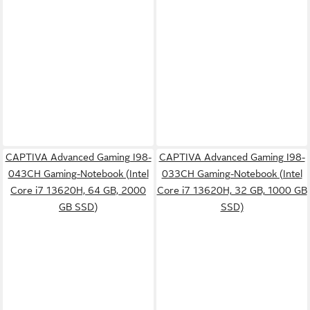
CAPTIVA Advanced Gaming I98-
CAPTIVA Advanced Gaming I98-
043CH Gaming-Notebook (Intel
033CH Gaming-Notebook (Intel
Core i7 13620H, 64 GB, 2000
Core i7 13620H, 32 GB, 1000 GB
GB SSD)
SSD)