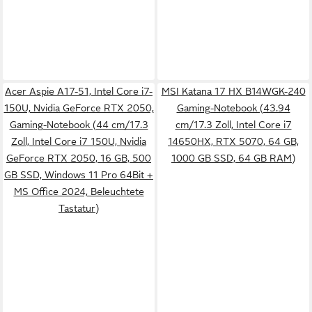
Acer Aspie A17-51, Intel Core i7-
MSI Katana 17 HX B14WGK-240
150U, Nvidia GeForce RTX 2050,
Gaming-Notebook (43.94
Gaming-Notebook (44 cm/17.3
cm/17.3 Zoll, Intel Core i7
Zoll, Intel Core i7 150U, Nvidia
14650HX, RTX 5070, 64 GB,
GeForce RTX 2050, 16 GB, 500
1000 GB SSD, 64 GB RAM)
GB SSD, Windows 11 Pro 64Bit +
MS Office 2024, Beleuchtete
Tastatur)