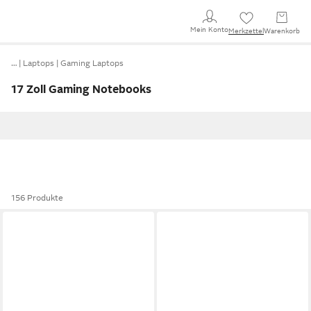
Mein Konto
Merkzettel
Warenkorb
…
Laptops
Gaming Laptops
17 Zoll Gaming Notebooks
156 Produkte