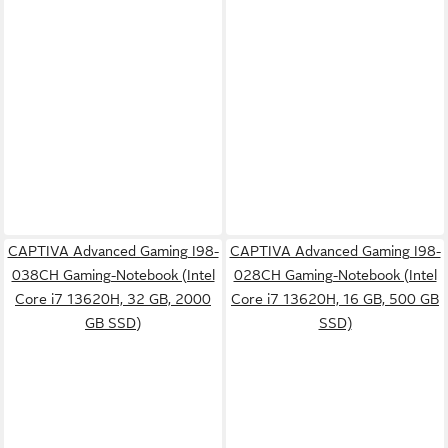
CAPTIVA Advanced Gaming I98-
CAPTIVA Advanced Gaming I98-
038CH Gaming-Notebook (Intel
028CH Gaming-Notebook (Intel
Core i7 13620H, 32 GB, 2000
Core i7 13620H, 16 GB, 500 GB
GB SSD)
SSD)