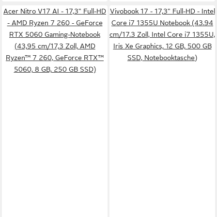
Acer Nitro V17 AI - 17,3" Full-HD
Vivobook 17 - 17,3" Full-HD - Intel
- AMD Ryzen 7 260 - GeForce
Core i7 1355U Notebook (43.94
RTX 5060 Gaming-Notebook
cm/17.3 Zoll, Intel Core i7 1355U,
(43,95 cm/17,3 Zoll, AMD
Iris Xe Graphics, 12 GB, 500 GB
Ryzen™ 7 260, GeForce RTX™
SSD, Notebooktasche)
5060, 8 GB, 250 GB SSD)