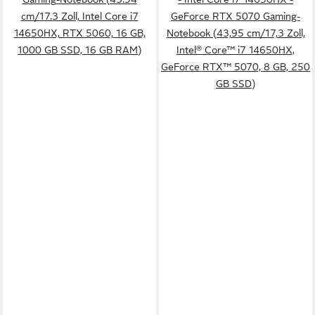
cm/17.3 Zoll, Intel Core i7
GeForce RTX 5070 Gaming-
14650HX, RTX 5060, 16 GB,
Notebook (43,95 cm/17,3 Zoll,
1000 GB SSD, 16 GB RAM)
Intel® Core™ i7 14650HX,
GeForce RTX™ 5070, 8 GB, 250
GB SSD)