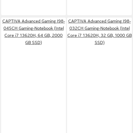
CAPTIVA Advanced Gaming I98-
CAPTIVA Advanced Gaming I98-
045CH Gaming-Notebook (Intel
032CH Gaming-Notebook (Intel
Core i7 13620H, 64 GB, 2000
Core i7 13620H, 32 GB, 1000 GB
GB SSD)
SSD)