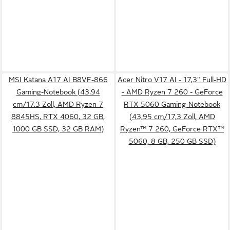
MSI Katana A17 AI B8VF-866
Acer Nitro V17 AI - 17,3" Full-HD
Gaming-Notebook (43.94
- AMD Ryzen 7 260 - GeForce
cm/17.3 Zoll, AMD Ryzen 7
RTX 5060 Gaming-Notebook
8845HS, RTX 4060, 32 GB,
(43,95 cm/17,3 Zoll, AMD
1000 GB SSD, 32 GB RAM)
Ryzen™ 7 260, GeForce RTX™
5060, 8 GB, 250 GB SSD)