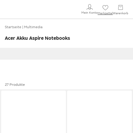
Mein Konto
Merkzettel
Warenkorb
Startseite
Multimedia
Acer Akku Aspire Notebooks
27 Produkte