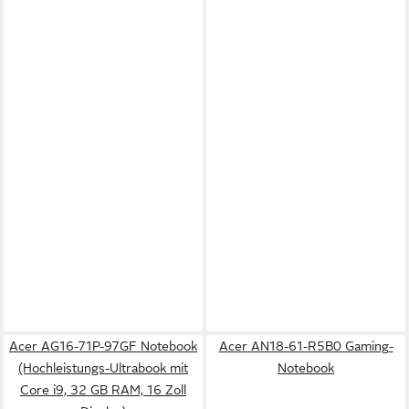
Acer AG16-71P-97GF Notebook
Acer AN18-61-R5B0 Gaming-
(Hochleistungs-Ultrabook mit
Notebook
Core i9, 32 GB RAM, 16 Zoll