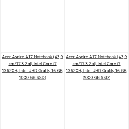
Acer Aspire A17 Notebook (43,9
Acer Aspire A17 Notebook (43,9
cm/17.3 Zoll, Intel Core i7
cm/17.3 Zoll, Intel Core i7
13620H, Intel UHD Grafik, 16 GB,
13620H, Intel UHD Grafik, 16 GB,
1000 GB SSD)
2000 GB SSD)