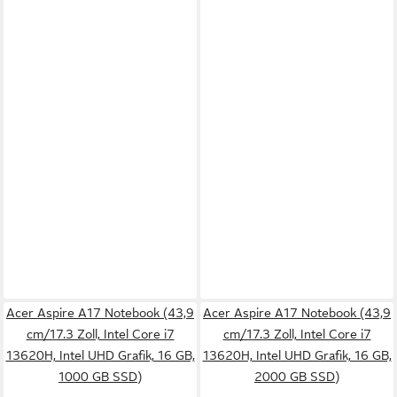
Acer Aspire A17 Notebook (43,9
Acer Aspire A17 Notebook (43,9
cm/17.3 Zoll, Intel Core i7
cm/17.3 Zoll, Intel Core i7
13620H, Intel UHD Grafik, 16 GB,
13620H, Intel UHD Grafik, 16 GB,
1000 GB SSD)
2000 GB SSD)