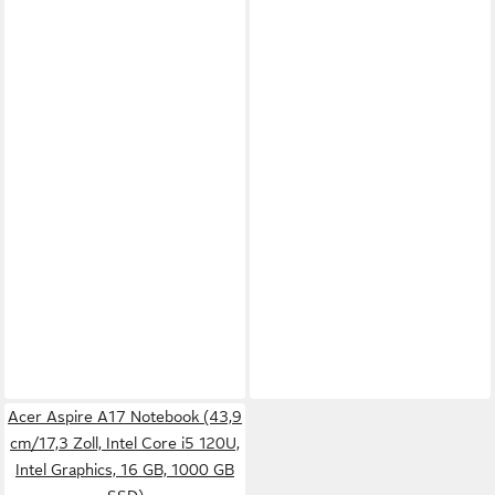
Acer Aspire A17 Notebook (43,9
cm/17,3 Zoll, Intel Core i5 120U,
Intel Graphics, 16 GB, 1000 GB