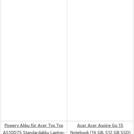
Powery Akku für Acer Typ Typ
Acer Acer Aspire Go 15
AS10D75 Standardakku Laptop-
Notebook (16 GB, 512 GB SSD)