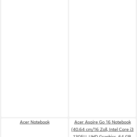
Acer Notebook
Acer Aspire Go 16 Notebook
(40.64 cm/16 Zoll, Intel Core i3
1305U, UHD Graphics, 64 GB,