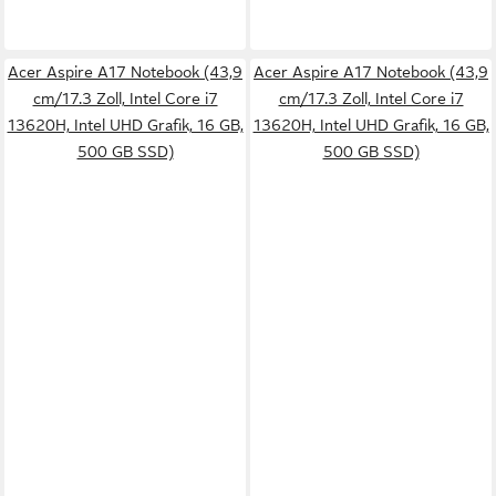
Acer Aspire A17 Notebook (43,9
Acer Aspire A17 Notebook (43,9
cm/17.3 Zoll, Intel Core i7
cm/17.3 Zoll, Intel Core i7
13620H, Intel UHD Grafik, 16 GB,
13620H, Intel UHD Grafik, 16 GB,
500 GB SSD)
500 GB SSD)