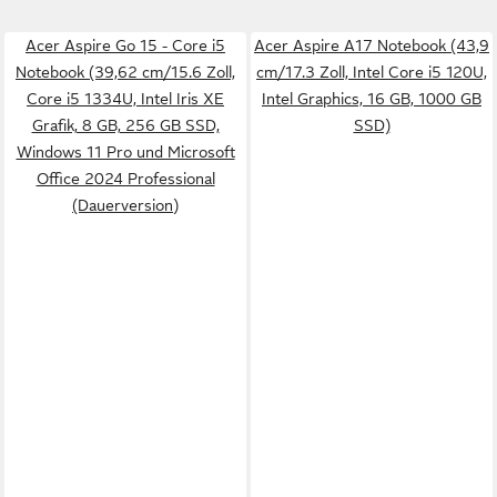
Acer Aspire Go 15 - Core i5
Acer Aspire A17 Notebook (43,9
Notebook (39,62 cm/15.6 Zoll,
cm/17.3 Zoll, Intel Core i5 120U,
Core i5 1334U, Intel Iris XE
Intel Graphics, 16 GB, 1000 GB
Grafik, 8 GB, 256 GB SSD,
SSD)
Windows 11 Pro und Microsoft
Office 2024 Professional
(Dauerversion)