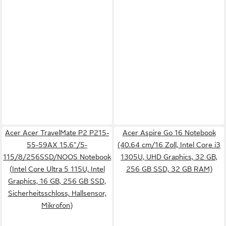
Acer Acer TravelMate P2 P215-
Acer Aspire Go 16 Notebook
55-59AX 15.6"/5-
(40.64 cm/16 Zoll, Intel Core i3
115/8/256SSD/NOOS Notebook
1305U, UHD Graphics, 32 GB,
(Intel Core Ultra 5 115U, Intel
256 GB SSD, 32 GB RAM)
Graphics, 16 GB, 256 GB SSD,
Sicherheitsschloss, Hallsensor,
Mikrofon)