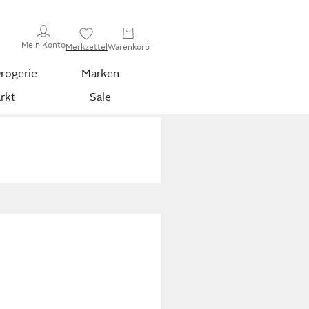
Mein Konto
Merkzettel
Warenkorb
rogerie
Marken
rkt
Sale