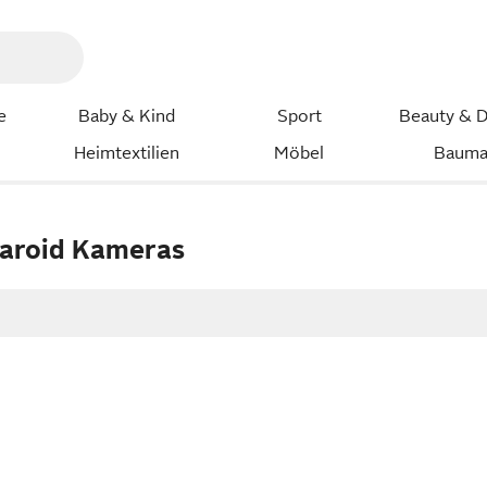
e
Baby & Kind
Sport
Beauty & D
Heimtextilien
Möbel
Bauma
aroid Kameras