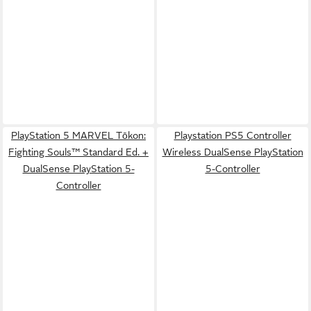
PlayStation 5 MARVEL Tōkon:
Playstation PS5 Controller
Fighting Souls™ Standard Ed. +
Wireless DualSense PlayStation
DualSense PlayStation 5-
5-Controller
Controller