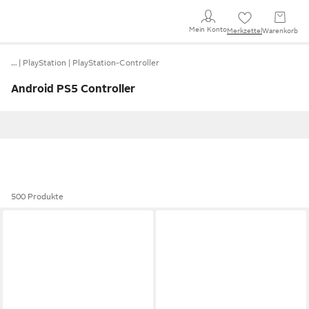
Mein Konto
Merkzettel
Warenkorb
…
PlayStation
PlayStation-Controller
Android PS5 Controller
500 Produkte