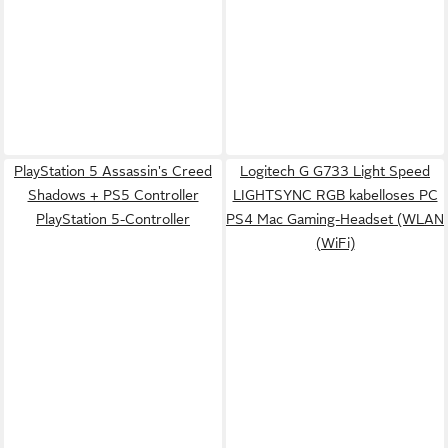
PlayStation 5 Assassin's Creed
Logitech G G733 Light Speed
Shadows + PS5 Controller
LIGHTSYNC RGB kabelloses PC
PlayStation 5-Controller
PS4 Mac Gaming-Headset (WLAN
(WiFi)