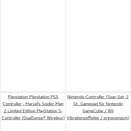
Playstation Playstation PS5
Nintendo-Controller (Spar-Set, 2
Controller - Marvel’s Spider-Man
St., Gamepad für Nintendo
2 Limited Edition PlayStation 5-
GameCube / Wii
Controller (DualSense® Wireless)
Vibrationseffekte / ergonomisch)