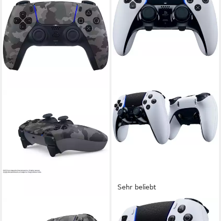
Sehr beliebt
PLAYSTATION
PLAYSTATION 5
PS5 Controller Original
PS5 DualSense Edge