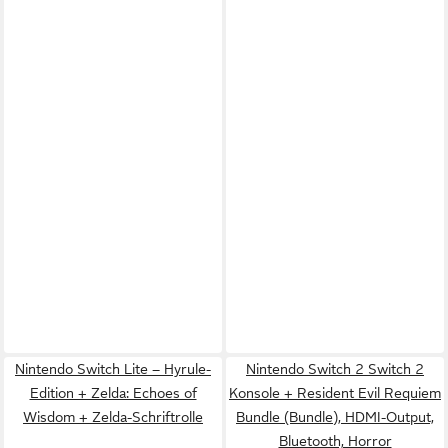
Nintendo Switch Lite – Hyrule-
Nintendo Switch 2 Switch 2
Edition + Zelda: Echoes of
Konsole + Resident Evil Requiem
Wisdom + Zelda-Schriftrolle
Bundle (Bundle), HDMI-Output,
Bluetooth, Horror