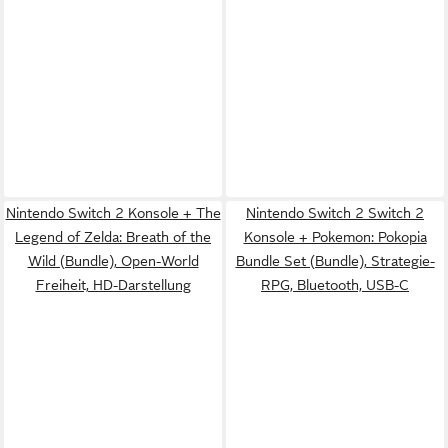
Nintendo Switch 2 Konsole + The
Nintendo Switch 2 Switch 2
Legend of Zelda: Breath of the
Konsole + Pokemon: Pokopia
Wild (Bundle), Open-World
Bundle Set (Bundle), Strategie-
Freiheit, HD-Darstellung
RPG, Bluetooth, USB-C