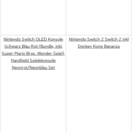
Nintendo Switch OLED Konsole
Nintendo Switch 2 Switch 2 inkl
Schwarz Blau Rot (Bundle, inkl.
Donkey Kong Bananza
Super Mario Bros. Wonder Spiel),
Handheld Spielekonsole
Neonrot/Neonblau Set