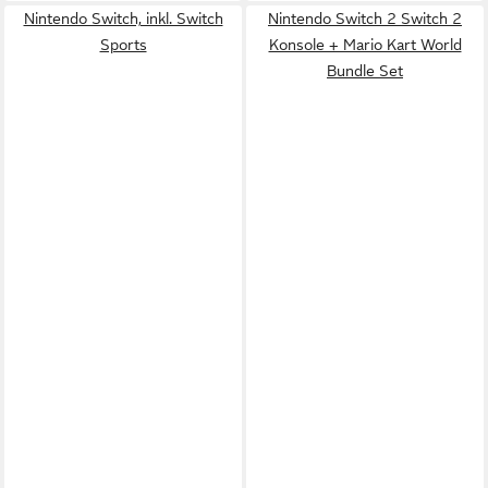
Nintendo Switch, inkl. Switch
Nintendo Switch 2 Switch 2
Sports
Konsole + Mario Kart World
Bundle Set