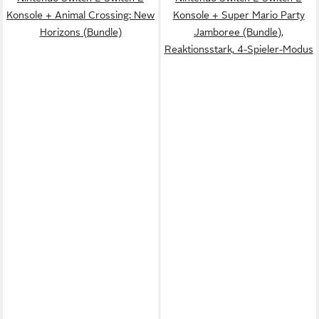
Konsole + Animal Crossing: New
Konsole + Super Mario Party
Horizons (Bundle)
Jamboree (Bundle),
Reaktionsstark, 4-Spieler-Modus