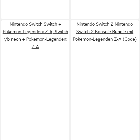
Nintendo Switch Switch +
Nintendo Switch 2 Nintendo
Pokemon-Legenden: Z-A, Switch
Switch 2 Konsole Bundle mit
r/b neon + Pokemon-Legenden:
Pokemon-Legenden Z-A (Code)
Z-A