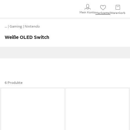
Mein Konto
Merkzettel
Warenkorb
…
Gaming
Nintendo
Weiße OLED Switch
6 Produkte