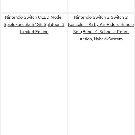
Nintendo Switch OLED Modell
Nintendo Switch 2 Switch 2
Spielekonsole 64GB Splatoon 3
Konsole + Kirby Air Riders Bundle
Limited Edition
Set (Bundle), Schnelle Renn-
Action, Hybrid-System