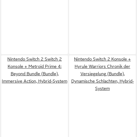
Nintendo Switch 2 Switch 2
Nintendo Switch 2 Konsole +
Konsole + Metroid Prime 4:
Hyrule Warriors Chronik der
Beyond Bundle (Bundle),
Versiegelung (Bundle),
Immersive Action, Hybrid-System
Dynamische Schlachten, Hybrid-
System