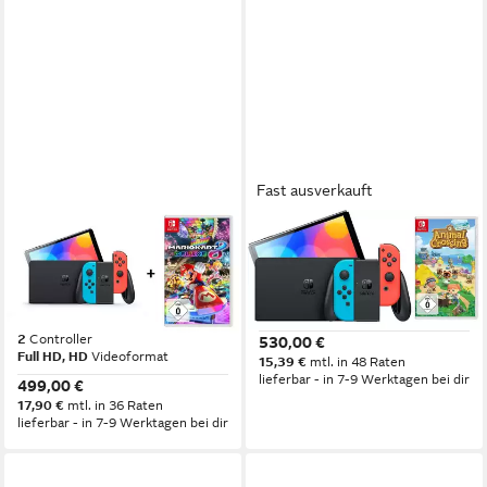
Fast ausverkauft
NINTENDO
NINTENDO SWITCH
Nintendo Konsole OLED
OLED Rot/Blau + Animal
Blau/Rot + Mario Kart 8
Crossing New Horizons
Deluxe Spiel
Ethernet-Geschwindigkeit: Gigabit-Ethernet (1000 Mbit / s), Speicherkapazität: 64 GB, WLAN-Standards: WLAN AC, Bluetooth-Version: 4.1
2
Controller
530,00 €
Full HD, HD
Videoformat
15,39 €
mtl. in 48 Raten
lieferbar - in 7-9 Werktagen bei dir
499,00 €
17,90 €
mtl. in 36 Raten
lieferbar - in 7-9 Werktagen bei dir