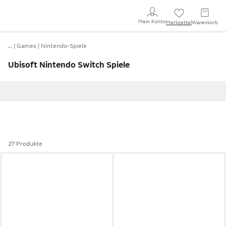
Mein Konto
Merkzettel
Warenkorb
…
Games
Nintendo-Spiele
Ubisoft Nintendo Switch Spiele
27 Produkte