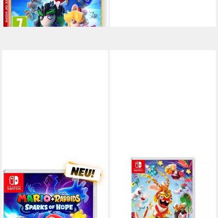
-20%
lieferbar - in 2-3 Werktagen bei dir