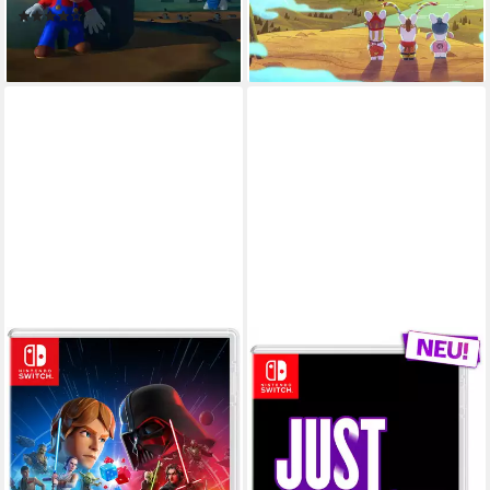
29,95 €
34,95 €
(1)
-14%
59,00 €
lieferbar - in 5-6 Werktagen bei dir
lieferbar - in 5-6 Werktagen bei dir