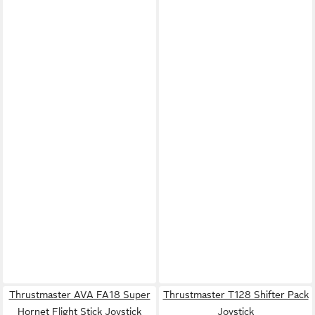
Thrustmaster AVA FA18 Super
Thrustmaster T128 Shifter Pack
Hornet Flight Stick Joystick
Joystick