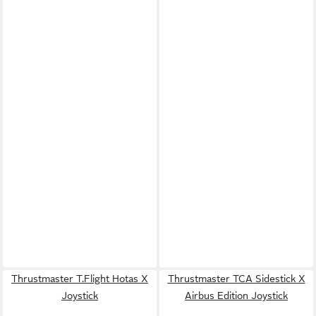
Thrustmaster T.Flight Hotas X
Thrustmaster TCA Sidestick X
Joystick
Airbus Edition Joystick