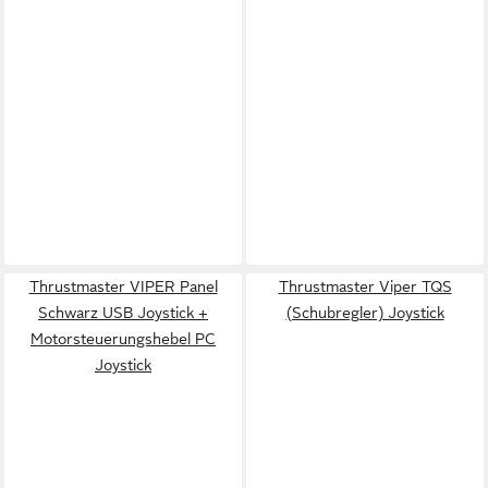
Thrustmaster VIPER Panel
Thrustmaster Viper TQS
Schwarz USB Joystick +
(Schubregler) Joystick
Motorsteuerungshebel PC
Joystick