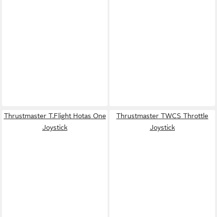
Thrustmaster T.Flight Hotas One
Thrustmaster TWCS Throttle
Joystick
Joystick