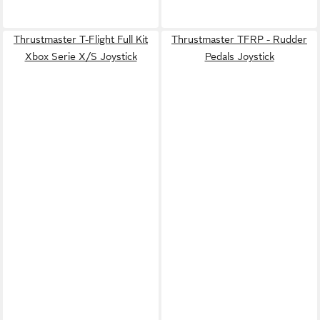
Thrustmaster T-Flight Full Kit
Thrustmaster TFRP - Rudder
Xbox Serie X/S Joystick
Pedals Joystick