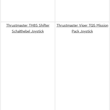
Thrustmaster TH8S Shifter
Thrustmaster Viper TQS Mission
Schalthebel Joystick
Pack Joystick