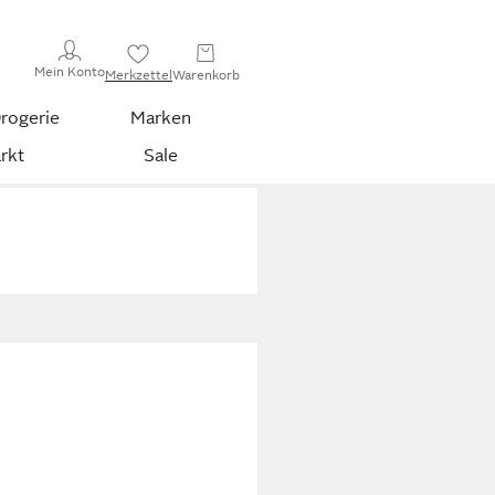
Mein Konto
Merkzettel
Warenkorb
rogerie
Marken
rkt
Sale