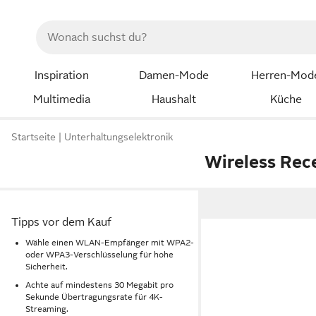
Inspiration
Damen-Mode
Herren-Mod
Multimedia
Haushalt
Küche
Startseite
Unterhaltungselektronik
Wireless Rec
Tipps vor dem Kauf
Wähle einen WLAN-Empfänger mit WPA2-
oder WPA3-Verschlüsselung für hohe
Sicherheit.
Achte auf mindestens 30 Megabit pro
Sekunde Übertragungsrate für 4K-
Streaming.