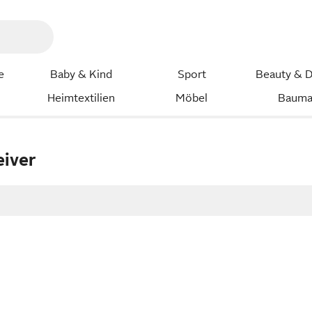
e
Baby & Kind
Sport
Beauty & D
Heimtextilien
Möbel
Bauma
eiver