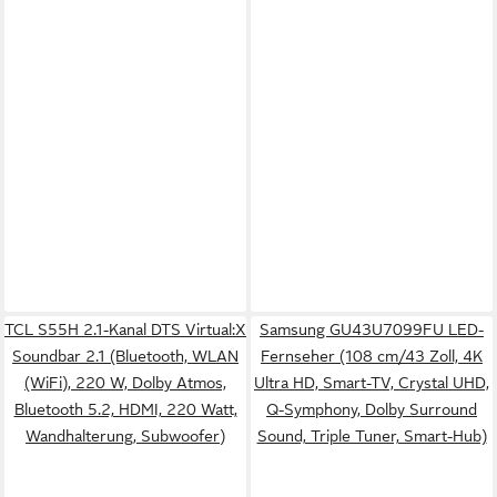
TCL S55H 2.1-Kanal DTS Virtual:X
Samsung GU43U7099FU LED-
Soundbar 2.1 (Bluetooth, WLAN
Fernseher (108 cm/43 Zoll, 4K
(WiFi), 220 W, Dolby Atmos,
Ultra HD, Smart-TV, Crystal UHD,
Bluetooth 5.2, HDMI, 220 Watt,
Q-Symphony, Dolby Surround
Wandhalterung, Subwoofer)
Sound, Triple Tuner, Smart-Hub)