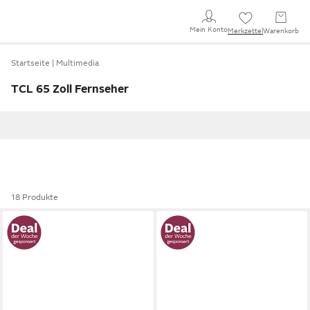
Mein Konto
Merkzettel
Warenkorb
Startseite
Multimedia
TCL 65 Zoll Fernseher
18 Produkte