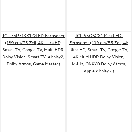
TCL 75P71KX1 QLED-Fernseher
TCL 55Q6CX1 Mini-LED-
(189 cm/75 Zoll, 4K Ultra HD,
Fernseher (139 cm/55 Zoll, 4K
Smart-TV, Google TV, Multi-HDR,
Ultra HD, Smart-TV, Google TV,
Dolby Vision, Smart TV, Airplay2,
4K Multi-HDR Dolby Vision,
Dolby Atmos, Game Master)
144Hz, ONKYO Dolby Atmos,
Apple Airplay 2)