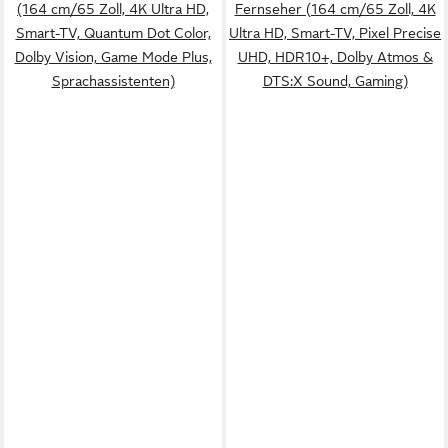
(164 cm/65 Zoll, 4K Ultra HD,
Fernseher (164 cm/65 Zoll, 4K
Smart-TV, Quantum Dot Color,
Ultra HD, Smart-TV, Pixel Precise
Dolby Vision, Game Mode Plus,
UHD, HDR10+, Dolby Atmos &
Sprachassistenten)
DTS:X Sound, Gaming)