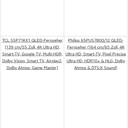
TCL 55P71KX1 QLED-Fernseher
Philips 65PUS7800/12 QLED-
(139 cm/55 Zoll, 4K Ultra HD,
Fernseher (164 cm/65 Zoll, 4K
Smart-TV, Google TV, Multi-HDR,
Ultra HD, Smart-TV, Pixel Precise
Dolby Vision, Smart TV, Airplay2,
Ultra HD, HDR10+ & HLG, Dolby
Dolby Atmos, Game Master)
Atmos & DTS:X Sound)