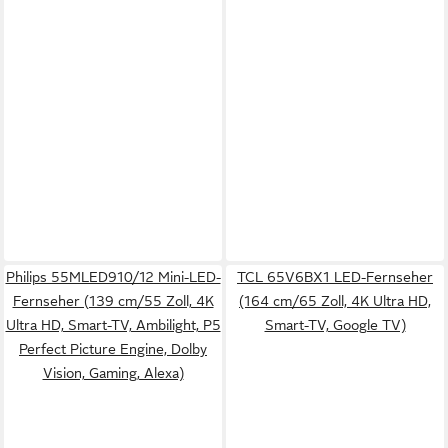
Philips 55MLED910/12 Mini-LED-
TCL 65V6BX1 LED-Fernseher
Fernseher (139 cm/55 Zoll, 4K
(164 cm/65 Zoll, 4K Ultra HD,
Ultra HD, Smart-TV, Ambilight, P5
Smart-TV, Google TV)
Perfect Picture Engine, Dolby
Vision, Gaming, Alexa)