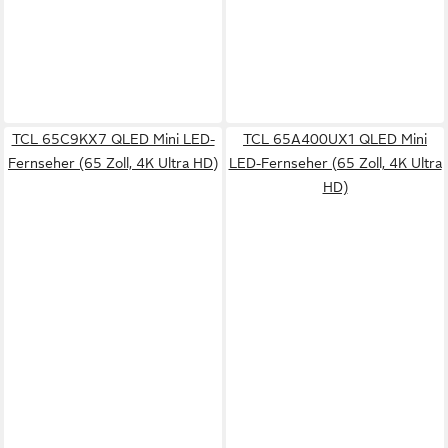
TCL 65C9KX7 QLED Mini LED-
TCL 65A400UX1 QLED Mini
Fernseher (65 Zoll, 4K Ultra HD)
LED-Fernseher (65 Zoll, 4K Ultra
HD)