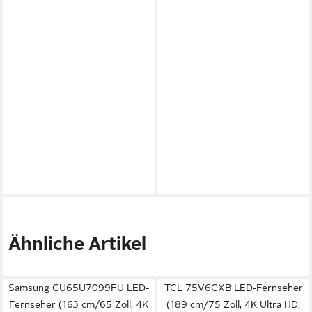
Ähnliche Artikel
Samsung GU65U7099FU LED-
TCL 75V6CXB LED-Fernseher
Fernseher (163 cm/65 Zoll, 4K
(189 cm/75 Zoll, 4K Ultra HD,