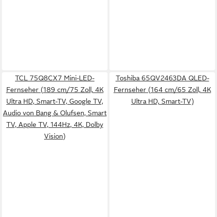
TCL 75Q8CX7 Mini-LED-
Toshiba 65QV2463DA QLED-
Fernseher (189 cm/75 Zoll, 4K
Fernseher (164 cm/65 Zoll, 4K
Ultra HD, Smart-TV, Google TV,
Ultra HD, Smart-TV)
Audio von Bang & Olufsen, Smart
TV, Apple TV, 144Hz, 4K, Dolby
Vision)