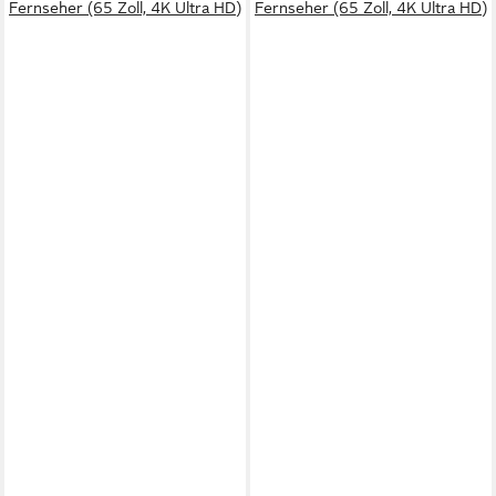
Fernseher (65 Zoll, 4K Ultra HD)
Fernseher (65 Zoll, 4K Ultra HD)