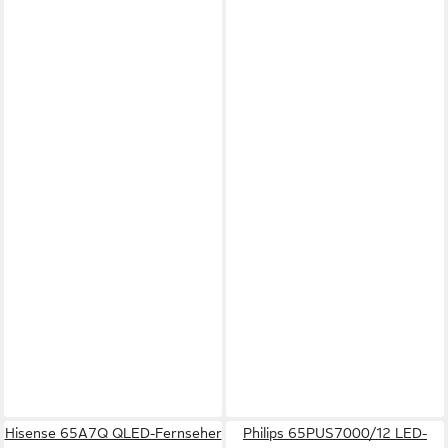
Hisense 65A7Q QLED-Fernseher
Philips 65PUS7000/12 LED-