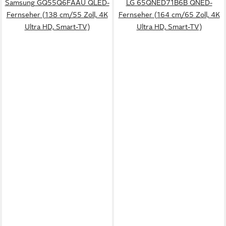
Samsung GQ55Q6FAAU QLED-
LG 65QNED71B6B QNED-
Fernseher (138 cm/55 Zoll, 4K
Fernseher (164 cm/65 Zoll, 4K
Ultra HD, Smart-TV)
Ultra HD, Smart-TV)