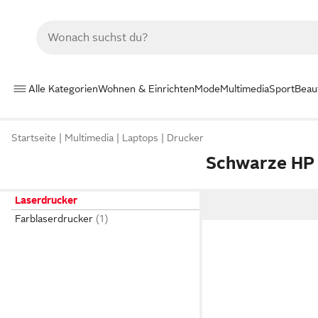
Alle Kategorien
Wohnen & Einrichten
Mode
Multimedia
Sport
Beau
Startseite
Multimedia
Laptops
Drucker
Schwarze HP 
Laserdrucker
Farblaserdrucker