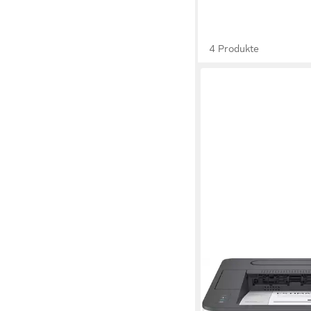
4 Produkte