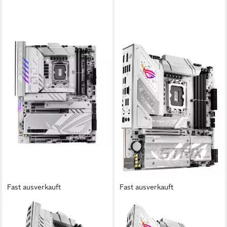
Fast ausverkauft
Fast ausverkauft
ASUS
ASUS
ROG MAXIMUS Z890 APEX
ROG STRIX B860-G GAMING