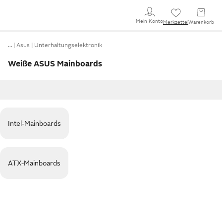
Mein Konto
Merkzettel
Warenkorb
…
Asus
Unterhaltungselektronik
Weiße ASUS Mainboards
Intel-Mainboards
ATX-Mainboards