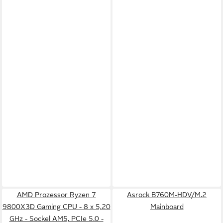
AMD Prozessor Ryzen 7
Asrock B760M-HDV/M.2
9800X3D Gaming CPU - 8 x 5,20
Mainboard
GHz - Sockel AM5, PCIe 5.0 -