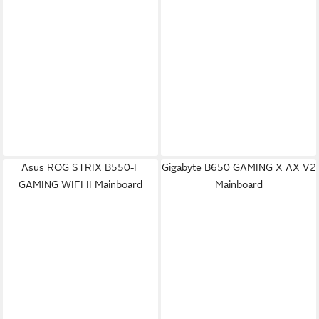
Asus ROG STRIX B550-F
Gigabyte B650 GAMING X AX V2
GAMING WIFI II Mainboard
Mainboard