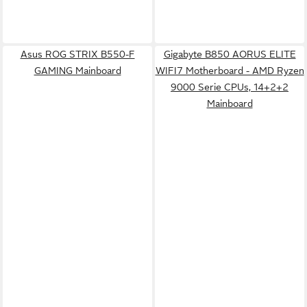
Asus ROG STRIX B550-F
Gigabyte B850 AORUS ELITE
GAMING Mainboard
WIFI7 Motherboard - AMD Ryzen
9000 Serie CPUs, 14+2+2
Mainboard