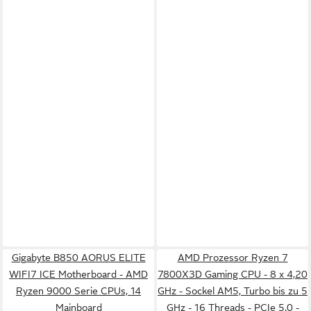
Gigabyte B850 AORUS ELITE
AMD Prozessor Ryzen 7
WIFI7 ICE Motherboard - AMD
7800X3D Gaming CPU - 8 x 4,20
Ryzen 9000 Serie CPUs, 14
GHz - Sockel AM5, Turbo bis zu 5
Mainboard
GHz - 16 Threads - PCIe 5.0 -