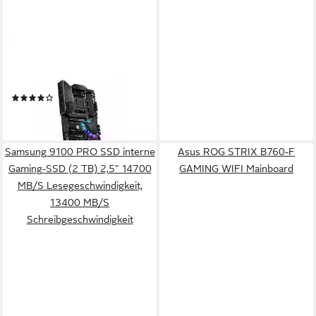
MSI
MPG B550 Gaming Plus
Mainboard
(16)
ab 149,90 €
leider ausverkauft
Samsung 9100 PRO SSD interne
Asus ROG STRIX B760-F
Gaming-SSD (2 TB) 2,5" 14700
GAMING WIFI Mainboard
MB/S Lesegeschwindigkeit,
13400 MB/S
Schreibgeschwindigkeit