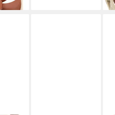
en bei dir