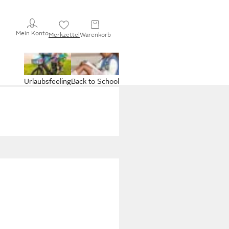
Mein Konto
Merkzettel
Warenkorb
Urlaubsfeeling
Back to School