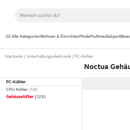
Alle Kategorien
Wohnen & Einrichten
Mode
Multimedia
Sport
Beau
Startseite
Unterhaltungselektronik
PC-Kühler
Noctua Gehäu
PC-Kühler
CPU-Kühler
Gehäuselüfter