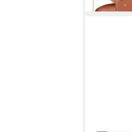
lieferbar - in 2-3 Werktag