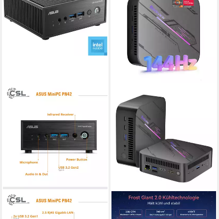
ASUS
BLACKVIEW
Mini PC ASUS PN42 N100 /
MP100Pro AMD Ryzen 5