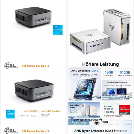
Fast ausverkauft
CSL
NIPOGI