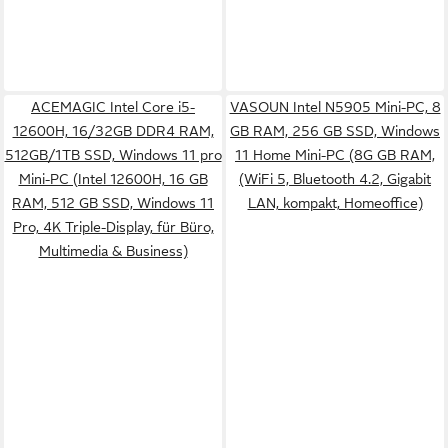
ACEMAGIC Intel Core i5-
VASOUN Intel N5905 Mini-PC, 8
12600H, 16/32GB DDR4 RAM,
GB RAM, 256 GB SSD, Windows
512GB/1TB SSD, Windows 11 pro
11 Home Mini-PC (8G GB RAM,
Mini-PC (Intel 12600H, 16 GB
(WiFi 5, Bluetooth 4.2, Gigabit
RAM, 512 GB SSD, Windows 11
LAN, kompakt, Homeoffice)
Pro, 4K Triple-Display, für Büro,
Multimedia & Business)