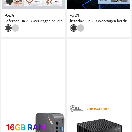
339,99 €
339,99 €
UVP
899,99 €
UVP
899,99 €
16,89 €
mtl. in 24 Raten
16,89 €
mtl. in 24 Raten
-62%
-62%
lieferbar - in 2-3 Werktagen bei dir
lieferbar - in 2-3 Werktagen bei dir