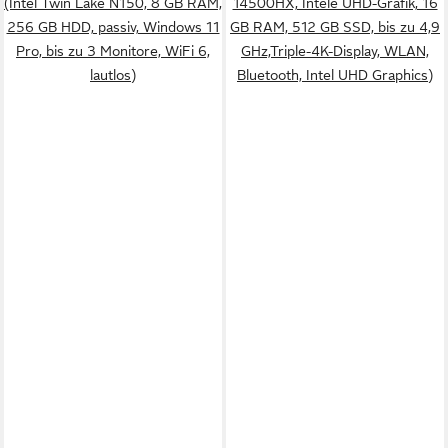
(Intel Twin Lake N150, 8 GB RAM,
14500HX, Intele UHD-Grafik, 16
256 GB HDD, passiv, Windows 11
GB RAM, 512 GB SSD, bis zu 4,9
Pro, bis zu 3 Monitore, WiFi 6,
GHz,Triple-4K-Display, WLAN,
lautlos)
Bluetooth, Intel UHD Graphics)