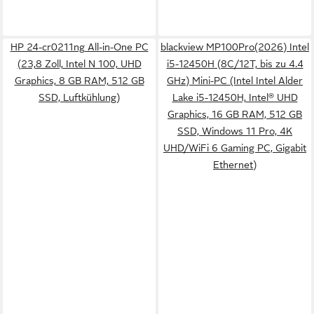
HP 24-cr0211ng All-in-One PC
blackview MP100Pro(2026) Intel
(23,8 Zoll, Intel N 100, UHD
i5-12450H (8C/12T, bis zu 4.4
Graphics, 8 GB RAM, 512 GB
GHz) Mini-PC (Intel Intel Alder
SSD, Luftkühlung)
Lake i5-12450H, Intel® UHD
Graphics, 16 GB RAM, 512 GB
SSD, Windows 11 Pro, 4K
UHD/WiFi 6 Gaming PC, Gigabit
Ethernet)