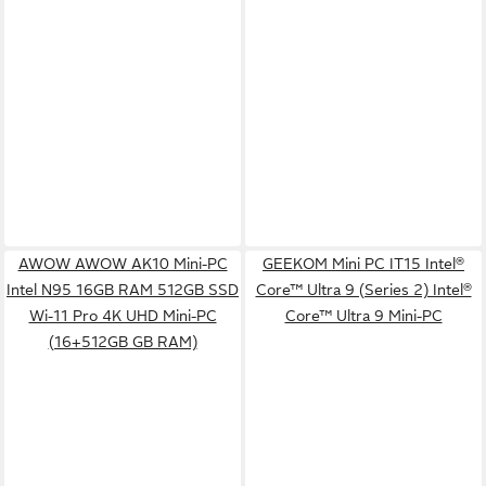
AWOW AWOW AK10 Mini-PC
GEEKOM Mini PC IT15 Intel®
Intel N95 16GB RAM 512GB SSD
Core™ Ultra 9 (Series 2) Intel®
Wi-11 Pro 4K UHD Mini-PC
Core™ Ultra 9 Mini-PC
(16+512GB GB RAM)