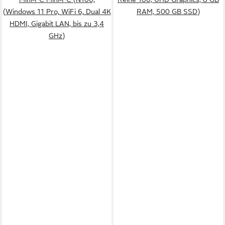
(Windows 11 Pro, WiFi 6, Dual 4K
RAM, 500 GB SSD)
HDMI, Gigabit LAN, bis zu 3,4
GHz)