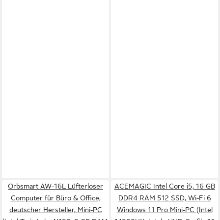
Orbsmart AW-16L Lüfterloser
ACEMAGIC Intel Core i5, 16 GB
Computer für Büro & Office,
DDR4 RAM 512 SSD, Wi-Fi 6
deutscher Hersteller, Mini-PC
Windows 11 Pro Mini-PC (Intel