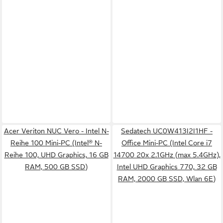
Acer Veriton NUC Vero - Intel N-
Sedatech UC0W413I2I1HF -
Reihe 100 Mini-PC (Intel® N-
Office Mini-PC (Intel Core i7
Reihe 100, UHD Graphics, 16 GB
14700 20x 2.1GHz (max 5.4GHz),
RAM, 500 GB SSD)
Intel UHD Graphics 770, 32 GB
RAM, 2000 GB SSD, Wlan 6E)