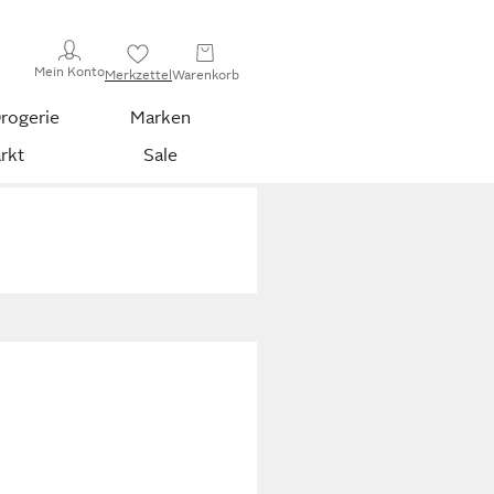
Mein Konto
Merkzettel
Warenkorb
rogerie
Marken
rkt
Sale