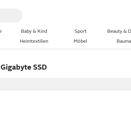
e
Baby & Kind
Sport
Beauty & D
Heimtextilien
Möbel
Bauma
 Gigabyte SSD