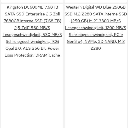
Kingston DC600ME 7.68TB
Western Digital WD Blue 250GB
SATA SSD Enterprise 2.5 Zoll
SSD M.2 2280 SATA interne SSD
7680GB interne SSD (7,68 TB)
(250 GB) M.2" 3300 MB/S
2,5 Zoll" 560 MB/S
Lesegeschwindigkeit, 1200 MB/S
Lesegeschwindigkeit, 530 MB/S
Schreibgeschwindigkeit, PCIe
Schreibgeschwindigkeit, TCG
Gen3 x4, NVMe, 3D NAND, M.2
Opal 2.0, AES 256 Bit, Power
2280
Loss Protection, DRAM Cache