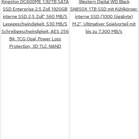
Kingston DC600ME 1.92TB SATA
Western Digital WD Black
SSD Enterprise 2.5 Zoll 1920GB
SN850X 1TB SSD mit Kühlkörper.
interne SSD 2,5 Zoll" 560 MB/S
interne SSD (1000 Gigabyte)
Lesegeschwindigkeit, 530 MB/S
M.2", Ultimativer Spielvorteil mit
Schreibgeschwindigkeit, AES 256
bis zu 7.300 MB/s
Bit, TCG Opal, Power Loss
Protection, 3D TLC NAND