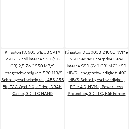
Kingston KC600 512GB SATA
Kingston DC2000B 240GB NVMe
SSD 2.5 Zoll interne SSD (512
SSD Server Enterprise Gen4
GB) 2,5 Zoll" 550 MB/S
interne SSD (240 GB) M.2" 450
Lesegeschwindigkeit, 520 MB/S
MB/S Lesegeschwindigkeit, 400
Schreibgeschwindigkeit, AES 256
MB/S Schreibgeschwindigkeit,
Bit, TCG Opal 2.0, eDrive, DRAM
PCIe 4.0, NVMe, Power Loss
Cache, 3D TLC NAND
Protection, 3D TLC, Kühlkörper