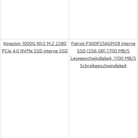
Kingston 1000G NV2 M.2 2280
Patriot P300P256GM28 interne
PCIe 4.0 NVMe SSD interne SSD
SSD (256 GB) 1700 MB/S
Lesegeschwindigkeit, 1100 MB/S
Schreibgeschwindigkeit