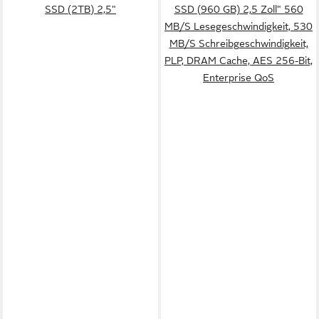
SSD (2TB) 2,5"
SSD (960 GB) 2,5 Zoll" 560
MB/S Lesegeschwindigkeit, 530
MB/S Schreibgeschwindigkeit,
PLP, DRAM Cache, AES 256-Bit,
Enterprise QoS