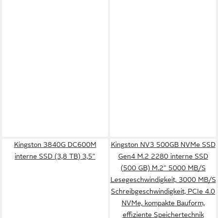
Kingston 3840G DC600M
Kingston NV3 500GB NVMe SSD
interne SSD (3,8 TB) 3,5"
Gen4 M.2 2280 interne SSD
(500 GB) M.2" 5000 MB/S
Lesegeschwindigkeit, 3000 MB/S
Schreibgeschwindigkeit, PCIe 4.0
NVMe, kompakte Bauform,
effiziente Speichertechnik