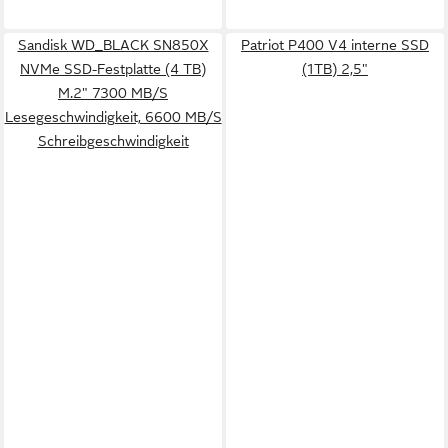
Sandisk WD_BLACK SN850X
Patriot P400 V4 interne SSD
NVMe SSD-Festplatte (4 TB)
(1TB) 2,5"
M.2" 7300 MB/S
Lesegeschwindigkeit, 6600 MB/S
Schreibgeschwindigkeit