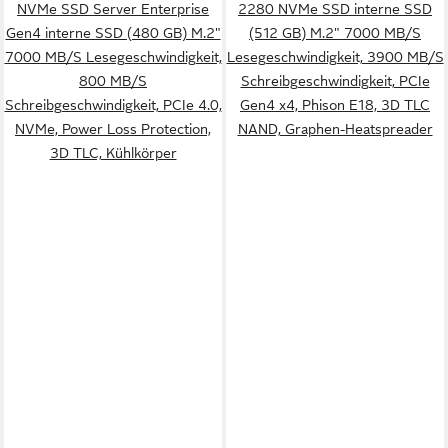
NVMe SSD Server Enterprise
2280 NVMe SSD interne SSD
Gen4 interne SSD (480 GB) M.2"
(512 GB) M.2" 7000 MB/S
7000 MB/S Lesegeschwindigkeit,
Lesegeschwindigkeit, 3900 MB/S
800 MB/S
Schreibgeschwindigkeit, PCIe
Schreibgeschwindigkeit, PCIe 4.0,
Gen4 x4, Phison E18, 3D TLC
NVMe, Power Loss Protection,
NAND, Graphen-Heatspreader
3D TLC, Kühlkörper