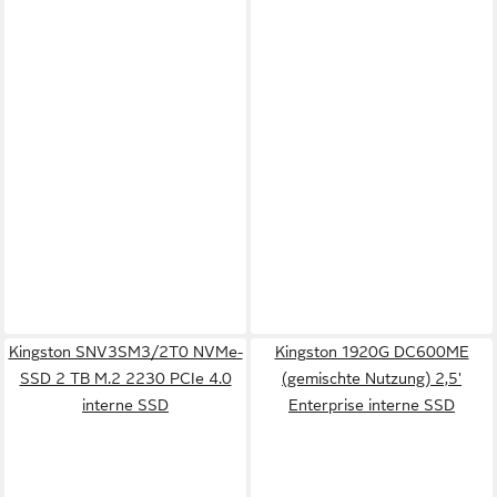
Kingston SNV3SM3/2T0 NVMe-
Kingston 1920G DC600ME
SSD 2 TB M.2 2230 PCIe 4.0
(gemischte Nutzung) 2,5'
interne SSD
Enterprise interne SSD