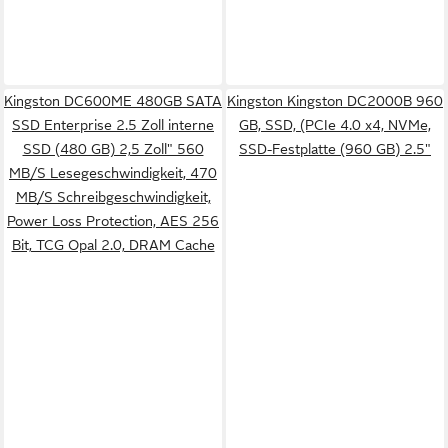
Kingston DC600ME 480GB SATA
Kingston Kingston DC2000B 960
SSD Enterprise 2.5 Zoll interne
GB, SSD, (PCIe 4.0 x4, NVMe,
SSD (480 GB) 2,5 Zoll" 560
SSD-Festplatte (960 GB) 2.5"
MB/S Lesegeschwindigkeit, 470
MB/S Schreibgeschwindigkeit,
Power Loss Protection, AES 256
Bit, TCG Opal 2.0, DRAM Cache