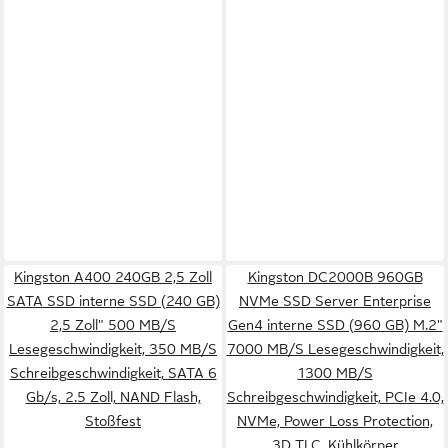
Kingston A400 240GB 2,5 Zoll
Kingston DC2000B 960GB
SATA SSD interne SSD (240 GB)
NVMe SSD Server Enterprise
2,5 Zoll" 500 MB/S
Gen4 interne SSD (960 GB) M.2"
Lesegeschwindigkeit, 350 MB/S
7000 MB/S Lesegeschwindigkeit,
Schreibgeschwindigkeit, SATA 6
1300 MB/S
Gb/s, 2.5 Zoll, NAND Flash,
Schreibgeschwindigkeit, PCIe 4.0,
Stoßfest
NVMe, Power Loss Protection,
3D TLC, Kühlkörper