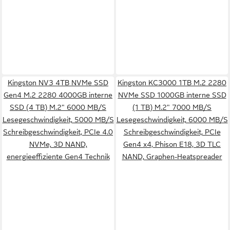
Kingston NV3 4TB NVMe SSD
Kingston KC3000 1TB M.2 2280
Gen4 M.2 2280 4000GB interne
NVMe SSD 1000GB interne SSD
SSD (4 TB) M.2" 6000 MB/S
(1 TB) M.2" 7000 MB/S
Lesegeschwindigkeit, 5000 MB/S
Lesegeschwindigkeit, 6000 MB/S
Schreibgeschwindigkeit, PCIe 4.0
Schreibgeschwindigkeit, PCIe
NVMe, 3D NAND,
Gen4 x4, Phison E18, 3D TLC
energieeffiziente Gen4 Technik
NAND, Graphen-Heatspreader