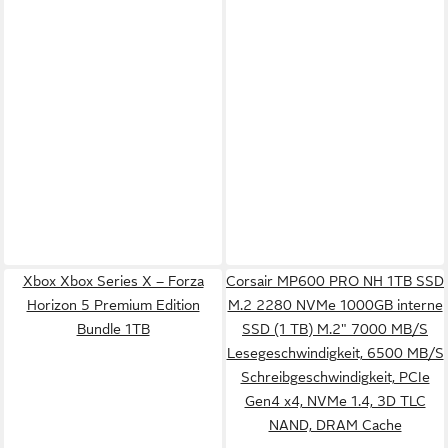
Xbox Xbox Series X – Forza
Corsair MP600 PRO NH 1TB SSD
Horizon 5 Premium Edition
M.2 2280 NVMe 1000GB interne
Bundle 1TB
SSD (1 TB) M.2" 7000 MB/S
Lesegeschwindigkeit, 6500 MB/S
Schreibgeschwindigkeit, PCIe
Gen4 x4, NVMe 1.4, 3D TLC
NAND, DRAM Cache