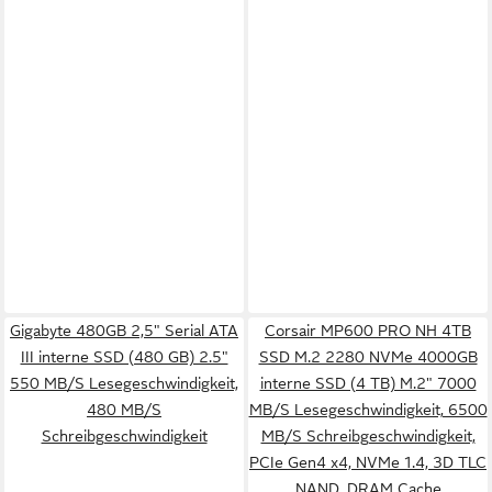
Gigabyte 480GB 2,5" Serial ATA
Corsair MP600 PRO NH 4TB
III interne SSD (480 GB) 2.5"
SSD M.2 2280 NVMe 4000GB
550 MB/S Lesegeschwindigkeit,
interne SSD (4 TB) M.2" 7000
480 MB/S
MB/S Lesegeschwindigkeit, 6500
Schreibgeschwindigkeit
MB/S Schreibgeschwindigkeit,
PCIe Gen4 x4, NVMe 1.4, 3D TLC
NAND, DRAM Cache