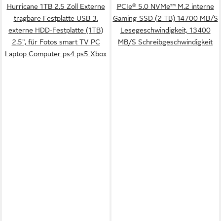
Hurricane 1TB 2.5 Zoll Externe
PCIe® 5.0 NVMe™ M.2 interne
tragbare Festplatte USB 3.
Gaming-SSD (2 TB) 14700 MB/S
externe HDD-Festplatte (1TB)
Lesegeschwindigkeit, 13400
2.5", für Fotos smart TV PC
MB/S Schreibgeschwindigkeit
Laptop Computer ps4 ps5 Xbox