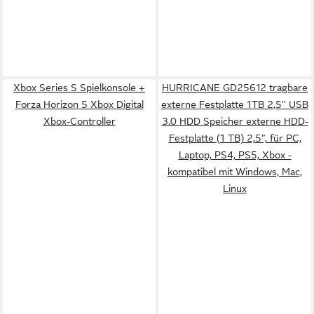
Xbox Series S Spielkonsole +
HURRICANE GD25612 tragbare
Forza Horizon 5 Xbox Digital
externe Festplatte 1TB 2,5" USB
Xbox-Controller
3.0 HDD Speicher externe HDD-
Festplatte (1 TB) 2,5", für PC,
Laptop, PS4, PS5, Xbox -
kompatibel mit Windows, Mac,
Linux