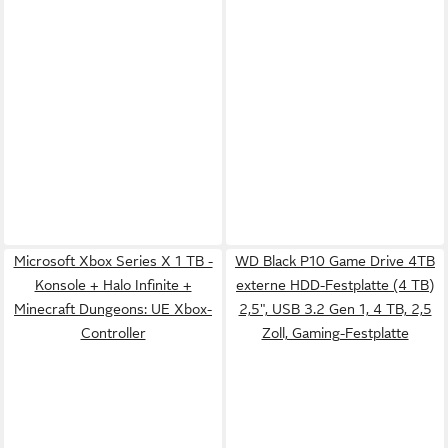
Microsoft Xbox Series X 1 TB -
WD Black P10 Game Drive 4TB
Konsole + Halo Infinite +
externe HDD-Festplatte (4 TB)
Minecraft Dungeons: UE Xbox-
2,5", USB 3.2 Gen 1, 4 TB, 2,5
Controller
Zoll, Gaming-Festplatte