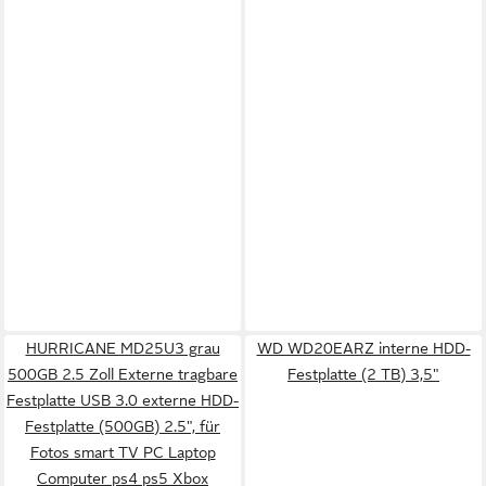
HURRICANE MD25U3 grau
WD WD20EARZ interne HDD-
500GB 2.5 Zoll Externe tragbare
Festplatte (2 TB) 3,5"
Festplatte USB 3.0 externe HDD-
Festplatte (500GB) 2.5", für
Fotos smart TV PC Laptop
Computer ps4 ps5 Xbox