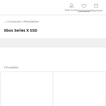
Mein Konto
Merkzettel
Warenkorb
…
Computer
Festplatten
Xbox Series X SSD
3 Produkte