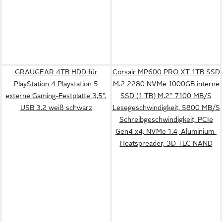
GRAUGEAR 4TB HDD für
Corsair MP600 PRO XT 1TB SSD
PlayStation 4 Playstation 5
M.2 2280 NVMe 1000GB interne
externe Gaming-Festplatte 3,5",
SSD (1 TB) M.2" 7100 MB/S
USB 3.2 weiß schwarz
Lesegeschwindigkeit, 5800 MB/S
Schreibgeschwindigkeit, PCIe
Gen4 x4, NVMe 1.4, Aluminium-
Heatspreader, 3D TLC NAND