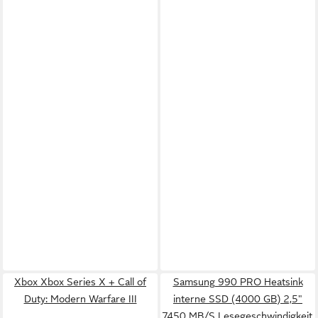
Xbox Xbox Series X + Call of
Samsung 990 PRO Heatsink
Duty: Modern Warfare III
interne SSD (4000 GB) 2,5"
7450 MB/S Lesegeschwindigkeit,