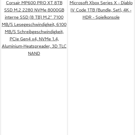
Corsair MP600 PRO XT 8TB
Microsoft Xbox Series X - Diablo
SSD M.2 2280 NVMe 8000GB
IV Code 1TB (Bundle, Set), 4K -
interne SSD (8 TB) M.2" 7100
HDR - Spielkonsole
MB/S Lesegeschwindigkeit, 6100
MB/S Schreibgeschwindigkeit,
PCIe Gen4 x4, NVMe 1.4,
Aluminium-Heatspreader, 3D TLC
NAND