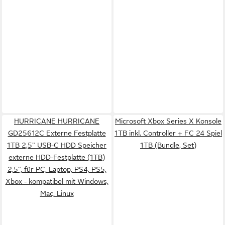
HURRICANE HURRICANE
Microsoft Xbox Series X Konsole
GD25612C Externe Festplatte
1TB inkl. Controller + FC 24 Spiel
1TB 2,5" USB-C HDD Speicher
1TB (Bundle, Set)
externe HDD-Festplatte (1TB)
2,5", für PC, Laptop, PS4, PS5,
Xbox - kompatibel mit Windows,
Mac, Linux