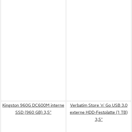
Kingston 960G DC600M interne
Verbatim Store 'n' Go USB 3.0
SSD (960 GB) 3,5"
externe HDD-Festplatte (1 TB)
3,5"