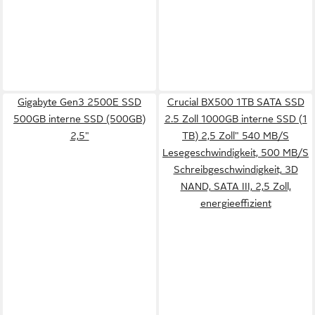
Gigabyte Gen3 2500E SSD
Crucial BX500 1TB SATA SSD
500GB interne SSD (500GB)
2.5 Zoll 1000GB interne SSD (1
2,5"
TB) 2,5 Zoll" 540 MB/S
Lesegeschwindigkeit, 500 MB/S
Schreibgeschwindigkeit, 3D
NAND, SATA III, 2,5 Zoll,
energieeffizient