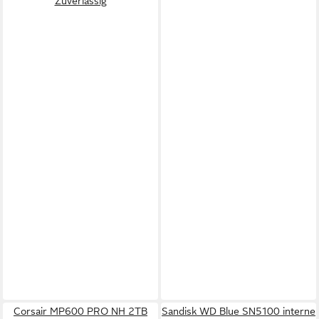
Zuverlässig
Corsair MP600 PRO NH 2TB
Sandisk WD Blue SN5100 interne