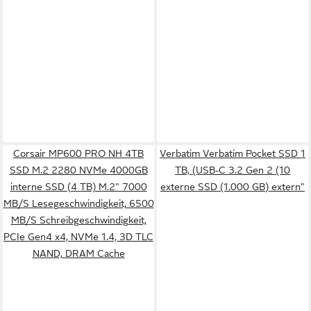
Corsair MP600 PRO NH 4TB
Verbatim Verbatim Pocket SSD 1
SSD M.2 2280 NVMe 4000GB
TB, (USB-C 3.2 Gen 2 (10
interne SSD (4 TB) M.2" 7000
externe SSD (1.000 GB) extern"
MB/S Lesegeschwindigkeit, 6500
MB/S Schreibgeschwindigkeit,
PCIe Gen4 x4, NVMe 1.4, 3D TLC
NAND, DRAM Cache