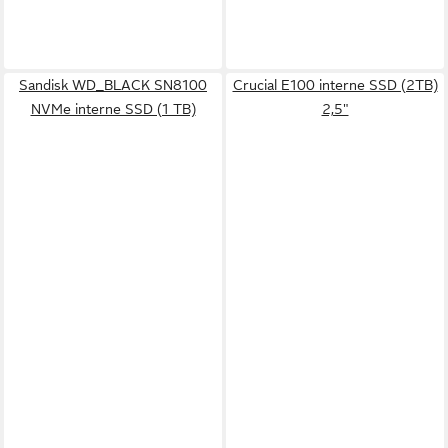
Sandisk WD_BLACK SN8100
Crucial E100 interne SSD (2TB)
NVMe interne SSD (1 TB)
2,5"