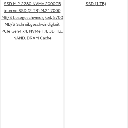
SSD M.2 2280 NVMe 2000GB
SSD (1 TB)
interne SSD (2 TB) M.2" 7000
MB/S Lesegeschwindigkeit, 5700
MB/S Schreibgeschwindigkeit,
PCIe Gen4 x4, NVMe 1.4, 3D TLC
NAND, DRAM Cache