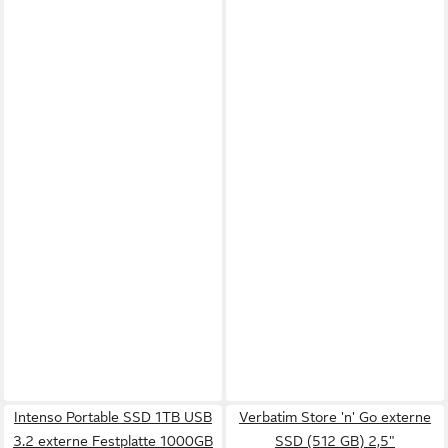
Intenso Portable SSD 1TB USB
Verbatim Store 'n' Go externe
3.2 externe Festplatte 1000GB
SSD (512 GB) 2,5"