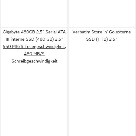
Gigabyte 480GB 2,5" Serial ATA
Verbatim Store 'n' Go externe
III interne SSD (480 GB) 2.5"
SSD (1 TB) 2,5"
550 MB/S Lesegeschwindigkeit,
480 MB/S
Schreibgeschwindigkeit