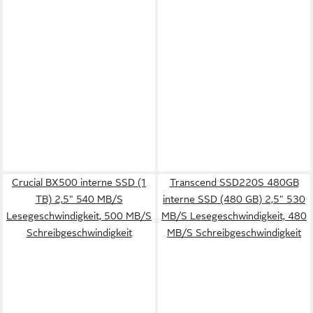
Crucial BX500 interne SSD (1
Transcend SSD220S 480GB
TB) 2,5" 540 MB/S
interne SSD (480 GB) 2,5" 530
Lesegeschwindigkeit, 500 MB/S
MB/S Lesegeschwindigkeit, 480
Schreibgeschwindigkeit
MB/S Schreibgeschwindigkeit