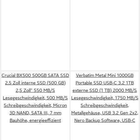
Crucial BX500 500GB SATA SSD
Verbatim Metal Mini 1000GB
2.5 Zoll interne SSD (500 GB)
Portable SSD USB-C 3.2 1TB
2,5 Zoll" 550 MB/S
externe SSD (1 TB) 2000 MB/S
Lesegeschwindigkeit, 500 MB/S
Lesegeschwindigkeit, 1750 MB/S
Schreibgeschwindigkeit, Micron
Schreibgeschwindigkeit,
3D NAND, SATA III, 7 mm
Metallgehäuse, USB 3.2 Gen 2x2,
Bauhöhe, energieeffizient
Nero Backup Software, USB-C