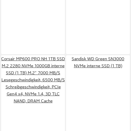
Corsair MP600 PRO NH 1TB SSD
Sandisk WD Green SN3000
M.2 2280 NVMe 1000GB interne
NVMe interne SSD (1 TB)
SSD (1 TB) M.2" 7000 MB/S
Lesegeschwindigkeit, 6500 MB/S
Schreibgeschwindigkeit, PCIe
Gen4 x4, NVMe 1.4, 3D TLC
NAND, DRAM Cache