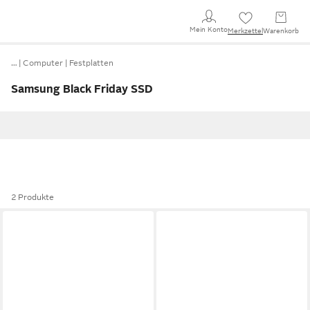
Mein Konto
Merkzettel
Warenkorb
…
Computer
Festplatten
Samsung Black Friday SSD
2 Produkte