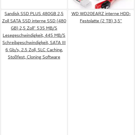
lieferbar - in 2-3 Werktagen bei dir
lieferbar - in 3-4 Werktagen bei dir
Sandisk SSD PLUS 480GB 2,5
WD WD20EARZ interne HDD-
Zoll SATA SSD interne SSD (480
Festplatte (2 TB) 3,5"
GB) 2,5 Zoll" 535 MB/S
Lesegeschwindigkeit, 445 MB/S
Schreibgeschwindigkeit, SATA III
6 Gb/s, 2.5 Zoll, SLC Caching,
Stoßfest, Cloning Software