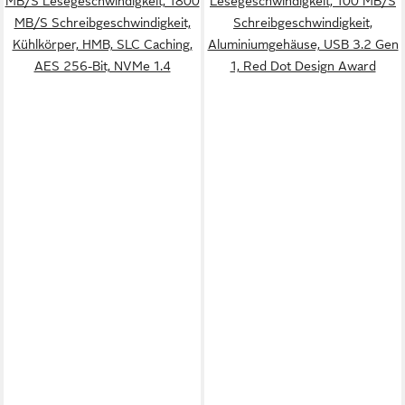
MB/S Lesegeschwindigkeit, 1800
Lesegeschwindigkeit, 100 MB/S
MB/S Schreibgeschwindigkeit,
Schreibgeschwindigkeit,
Kühlkörper, HMB, SLC Caching,
Aluminiumgehäuse, USB 3.2 Gen
AES 256-Bit, NVMe 1.4
1, Red Dot Design Award