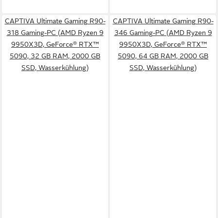
CAPTIVA Ultimate Gaming R90-
CAPTIVA Ultimate Gaming R90-
318 Gaming-PC (AMD Ryzen 9
346 Gaming-PC (AMD Ryzen 9
9950X3D, GeForce® RTX™
9950X3D, GeForce® RTX™
5090, 32 GB RAM, 2000 GB
5090, 64 GB RAM, 2000 GB
SSD, Wasserkühlung)
SSD, Wasserkühlung)