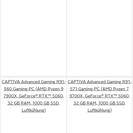
CAPTIVA Advanced Gaming R91-
CAPTIVA Advanced Gaming R91-
560 Gaming-PC (AMD Ryzen 9
571 Gaming-PC (AMD Ryzen 7
7900X, GeForce® RTX™ 5060,
9700X, GeForce® RTX™ 5060,
32 GB RAM, 1000 GB SSD,
32 GB RAM, 1000 GB SSD,
Luftkühlung)
Luftkühlung)