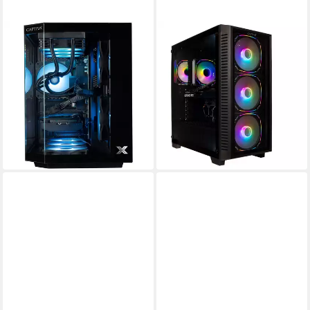
CAPTIVA
CAPTIVA
Highend Gaming R95-397
Highend Gaming R88-904 PC
Gaming-PC
AMD Ryzen 9
Prozessor
GeForce® RTX™ 5080 16 GB
Grafikkarte
AMD Ryzen 7
Prozessor
64 GB DDR5
Arbeitsspeicher
GeForce® RTX™ 5070 12 GB
Grafikkarte
ab 3.596,79 €
UVP
4.099,00 €
32 GB DDR5
Arbeitsspeicher
104,42 €
mtl. in 48 Raten
2.374,90 €
UVP
2.799,00 €
68,95 €
mtl. in 48 Raten
-12%
-15%
in 3-4 Werktagen bei dir
in 3-4 Werktagen bei dir