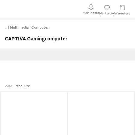
Mein Konto
Merkzettel
Warenkorb
…
Multimedia
Computer
CAPTIVA Gamingcomputer
2.871 Produkte