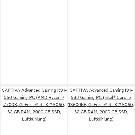
CAPTIVA Advanced Gaming R91-
CAPTIVA Advanced Gaming I91-
550 Gaming-PC (AMD Ryzen 7
583 Gaming-PC (Intel® Core i5
7700X, GeForce® RTX™ 5060,
13600KF, GeForce® RTX™ 5060,
32 GB RAM, 2000 GB SSD,
32 GB RAM, 2000 GB SSD,
Luftkühlung)
Luftkühlung)