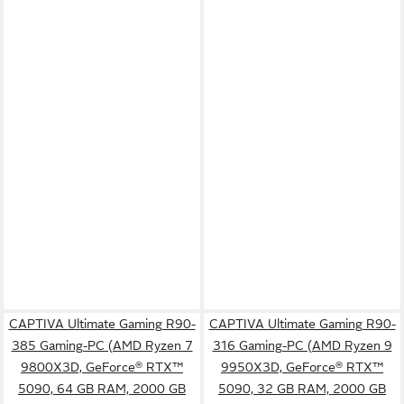
CAPTIVA Ultimate Gaming R90-
CAPTIVA Ultimate Gaming R90-
385 Gaming-PC (AMD Ryzen 7
316 Gaming-PC (AMD Ryzen 9
9800X3D, GeForce® RTX™
9950X3D, GeForce® RTX™
5090, 64 GB RAM, 2000 GB
5090, 32 GB RAM, 2000 GB