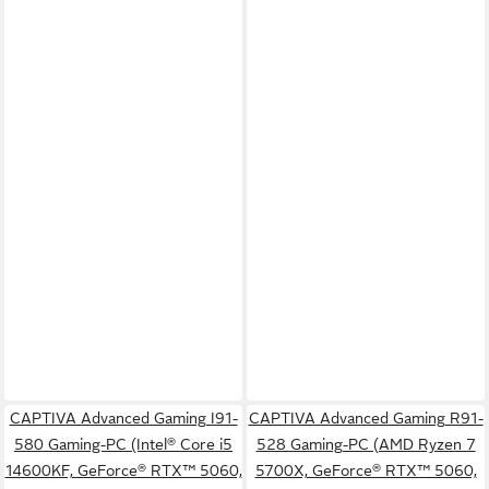
CAPTIVA Advanced Gaming I91-
CAPTIVA Advanced Gaming R91-
580 Gaming-PC (Intel® Core i5
528 Gaming-PC (AMD Ryzen 7
14600KF, GeForce® RTX™ 5060,
5700X, GeForce® RTX™ 5060,