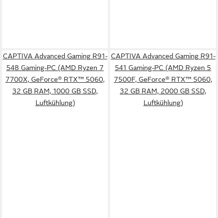
CAPTIVA Advanced Gaming R91-
CAPTIVA Advanced Gaming R91-
548 Gaming-PC (AMD Ryzen 7
541 Gaming-PC (AMD Ryzen 5
7700X, GeForce® RTX™ 5060,
7500F, GeForce® RTX™ 5060,
32 GB RAM, 1000 GB SSD,
32 GB RAM, 2000 GB SSD,
Luftkühlung)
Luftkühlung)