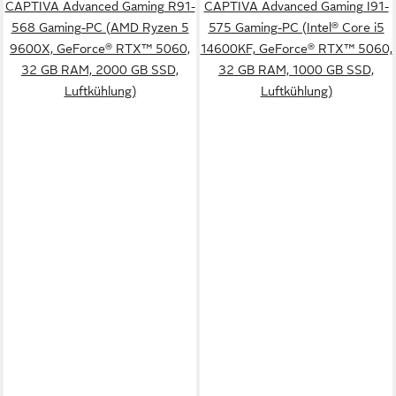
CAPTIVA Advanced Gaming R91-
CAPTIVA Advanced Gaming I91-
568 Gaming-PC (AMD Ryzen 5
575 Gaming-PC (Intel® Core i5
9600X, GeForce® RTX™ 5060,
14600KF, GeForce® RTX™ 5060,
32 GB RAM, 2000 GB SSD,
32 GB RAM, 1000 GB SSD,
Luftkühlung)
Luftkühlung)