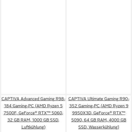
CAPTIVA Advanced Gaming R98-
CAPTIVA Ultimate Gaming R90-
184 Gaming-PC (AMD Ryzen 5
352 Gaming-PC (AMD Ryzen 9
7500F, GeForce® RTX™ 5060,
9950X3D, GeForce® RTX™
32 GB RAM, 1000 GB SSD,
5090, 64 GB RAM, 4000 GB
Luftkühlung)
SSD, Wasserkühlung)