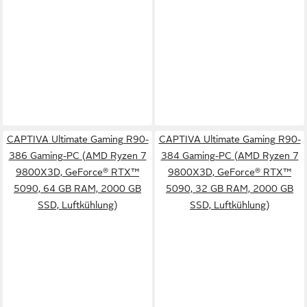
CAPTIVA Ultimate Gaming R90-
CAPTIVA Ultimate Gaming R90-
386 Gaming-PC (AMD Ryzen 7
384 Gaming-PC (AMD Ryzen 7
9800X3D, GeForce® RTX™
9800X3D, GeForce® RTX™
5090, 64 GB RAM, 2000 GB
5090, 32 GB RAM, 2000 GB
SSD, Luftkühlung)
SSD, Luftkühlung)