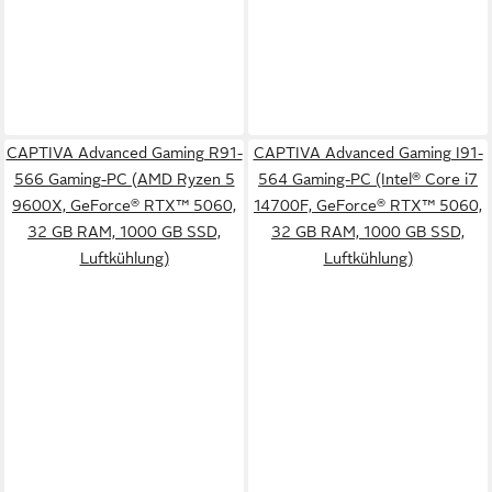
CAPTIVA Advanced Gaming R91-
CAPTIVA Advanced Gaming I91-
566 Gaming-PC (AMD Ryzen 5
564 Gaming-PC (Intel® Core i7
9600X, GeForce® RTX™ 5060,
14700F, GeForce® RTX™ 5060,
32 GB RAM, 1000 GB SSD,
32 GB RAM, 1000 GB SSD,
Luftkühlung)
Luftkühlung)