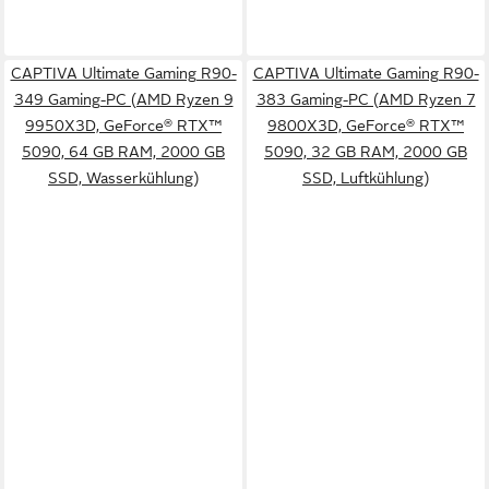
CAPTIVA Ultimate Gaming R90-
CAPTIVA Ultimate Gaming R90-
349 Gaming-PC (AMD Ryzen 9
383 Gaming-PC (AMD Ryzen 7
9950X3D, GeForce® RTX™
9800X3D, GeForce® RTX™
5090, 64 GB RAM, 2000 GB
5090, 32 GB RAM, 2000 GB
SSD, Wasserkühlung)
SSD, Luftkühlung)