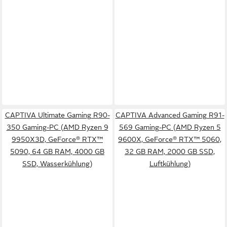
CAPTIVA Ultimate Gaming R90-
CAPTIVA Advanced Gaming R91-
350 Gaming-PC (AMD Ryzen 9
569 Gaming-PC (AMD Ryzen 5
9950X3D, GeForce® RTX™
9600X, GeForce® RTX™ 5060,
5090, 64 GB RAM, 4000 GB
32 GB RAM, 2000 GB SSD,
SSD, Wasserkühlung)
Luftkühlung)