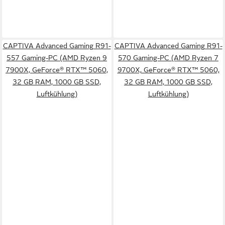
CAPTIVA Advanced Gaming R91-
CAPTIVA Advanced Gaming R91-
557 Gaming-PC (AMD Ryzen 9
570 Gaming-PC (AMD Ryzen 7
7900X, GeForce® RTX™ 5060,
9700X, GeForce® RTX™ 5060,
32 GB RAM, 1000 GB SSD,
32 GB RAM, 1000 GB SSD,
Luftkühlung)
Luftkühlung)