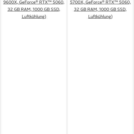
9600X, GeForce® RTX™ 5060,
5700X, GeForce® RTX™ 5060,
32 GB RAM, 1000 GB SSD,
32 GB RAM, 1000 GB SSD,
Luftkühlung)
Luftkühlung)