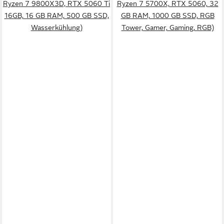
Ryzen 7 9800X3D, RTX 5060 Ti
Ryzen 7 5700X, RTX 5060, 32
16GB, 16 GB RAM, 500 GB SSD,
GB RAM, 1000 GB SSD, RGB
Wasserkühlung)
Tower, Gamer, Gaming, RGB)