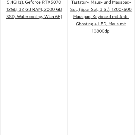
5.4GHz), Geforce RTX5070
Tastatur-, Maus- und Mauspad-
12GB, 32 GB RAM, 2000 GB
Set, (Spar-Set, 3 St), 1200x600
SSD, Watercooling, Wlan 6E)
Mauspad, Keyboard mit Anti-
Ghosting + LED, Maus mit
10800dpi