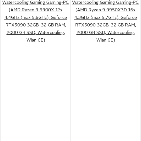
Watercooling Gaming Gaming-PC
Watercooling Gaming Gaming-PC
(AMD Ryzen 9 9900X 12x
(AMD Ryzen 9 9950X3D 16x
4.4GHz (max 5.6GHz), Geforce
4.3GHz (max 5.7GHz), Geforce
RTX5090 32GB, 32 GB RAM,
RTX5090 32GB, 32 GB RAM,
2000 GB SSD, Watercooling,
2000 GB SSD, Watercooling,
Wlan 6E)
Wlan 6E)