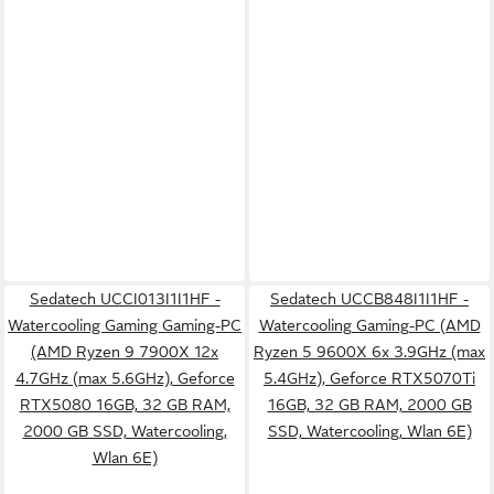
Sedatech UCCI013I1I1HF -
Sedatech UCCB848I1I1HF -
Watercooling Gaming Gaming-PC
Watercooling Gaming-PC (AMD
(AMD Ryzen 9 7900X 12x
Ryzen 5 9600X 6x 3.9GHz (max
4.7GHz (max 5.6GHz), Geforce
5.4GHz), Geforce RTX5070Ti
RTX5080 16GB, 32 GB RAM,
16GB, 32 GB RAM, 2000 GB
2000 GB SSD, Watercooling,
SSD, Watercooling, Wlan 6E)
Wlan 6E)