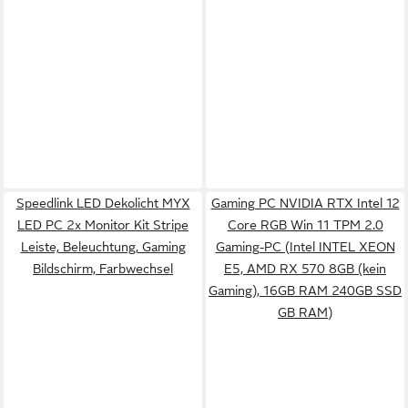
Speedlink LED Dekolicht MYX
Gaming PC NVIDIA RTX Intel 12
LED PC 2x Monitor Kit Stripe
Core RGB Win 11 TPM 2.0
Leiste, Beleuchtung, Gaming
Gaming-PC (Intel INTEL XEON
Bildschirm, Farbwechsel
E5, AMD RX 570 8GB (kein
Gaming), 16GB RAM 240GB SSD
GB RAM)