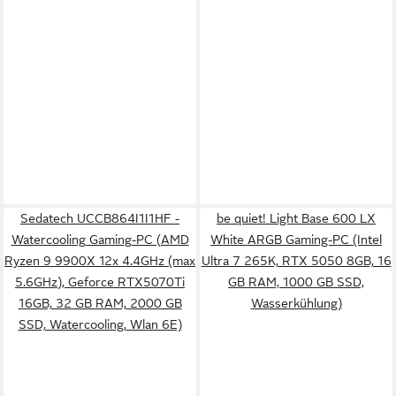
Sedatech UCCB864I1I1HF -
be quiet! Light Base 600 LX
Watercooling Gaming-PC (AMD
White ARGB Gaming-PC (Intel
Ryzen 9 9900X 12x 4.4GHz (max
Ultra 7 265K, RTX 5050 8GB, 16
5.6GHz), Geforce RTX5070Ti
GB RAM, 1000 GB SSD,
16GB, 32 GB RAM, 2000 GB
Wasserkühlung)
SSD, Watercooling, Wlan 6E)