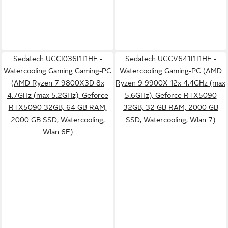
Sedatech UCCI036I1I1HF -
Sedatech UCCV641I1I1HF -
Watercooling Gaming Gaming-PC
Watercooling Gaming-PC (AMD
(AMD Ryzen 7 9800X3D 8x
Ryzen 9 9900X 12x 4.4GHz (max
4.7GHz (max 5.2GHz), Geforce
5.6GHz), Geforce RTX5090
RTX5090 32GB, 64 GB RAM,
32GB, 32 GB RAM, 2000 GB
2000 GB SSD, Watercooling,
SSD, Watercooling, Wlan 7)
Wlan 6E)