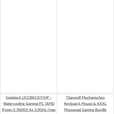
Sedatech UCCB653I1I1HF -
Titanwolf Mechanisches
Watercooling Gaming-PC (AMD
Keyboard, Mouse & XXXL
Ryzen 5 9600X 6x 3.9GHz (max
Mousepad Gaming Bundle