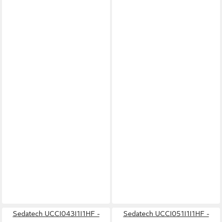
Sedatech UCCI043I1I1HF -
Sedatech UCCI051I1I1HF -