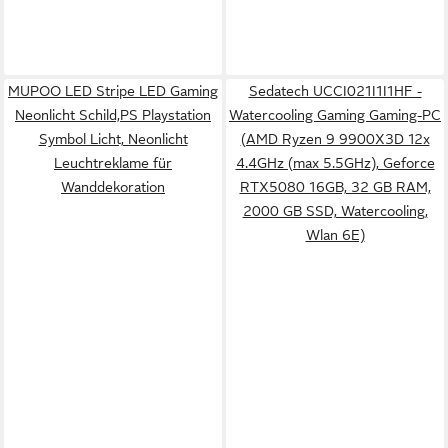
MUPOO LED Stripe LED Gaming
Sedatech UCCI021I1I1HF -
Neonlicht Schild,PS Playstation
Watercooling Gaming Gaming-PC
Symbol Licht, Neonlicht
(AMD Ryzen 9 9900X3D 12x
Leuchtreklame für
4.4GHz (max 5.5GHz), Geforce
Wanddekoration
RTX5080 16GB, 32 GB RAM,
2000 GB SSD, Watercooling,
Wlan 6E)