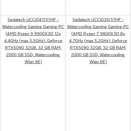
Sedatech UCCI047I1I1HF -
Sedatech UCCI035I1I1HF -
Watercooling Gaming Gaming-PC
Watercooling Gaming Gaming-PC
(AMD Ryzen 9 9900X3D 12x
(AMD Ryzen 7 9800X3D 8x
4.4GHz (max 5.5GHz), Geforce
4.7GHz (max 5.2GHz), Geforce
RTX5090 32GB, 32 GB RAM,
RTX5090 32GB, 32 GB RAM,
2000 GB SSD, Watercooling,
2000 GB SSD, Watercooling,
Wlan 6E)
Wlan 6E)