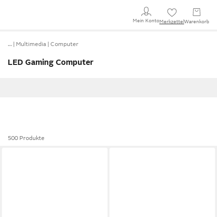
Mein Konto
Merkzettel
Warenkorb
…
Multimedia
Computer
LED Gaming Computer
500 Produkte