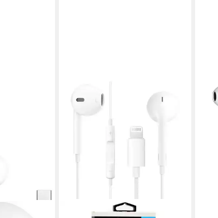
COFI 1453