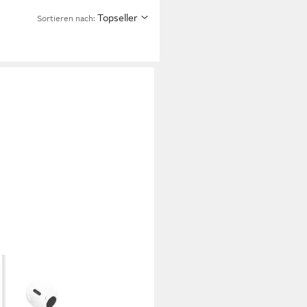
Topseller
Sortieren nach: