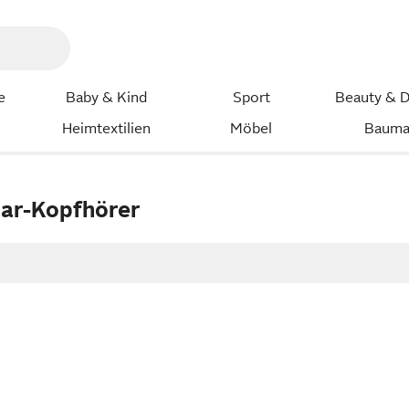
e
Baby & Kind
Sport
Beauty & D
Heimtextilien
Möbel
Bauma
Ear-Kopfhörer