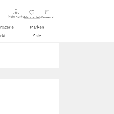
Mein Konto
Merkzettel
Warenkorb
rogerie
Marken
rkt
Sale