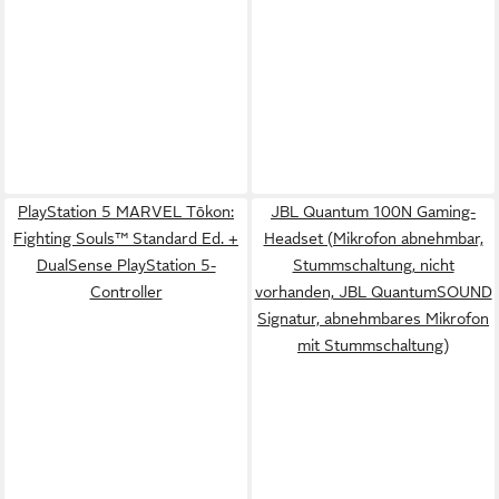
PlayStation 5 MARVEL Tōkon:
JBL Quantum 100N Gaming-
Fighting Souls™ Standard Ed. +
Headset (Mikrofon abnehmbar,
DualSense PlayStation 5-
Stummschaltung, nicht
Controller
vorhanden, JBL QuantumSOUND
Signatur, abnehmbares Mikrofon
mit Stummschaltung)