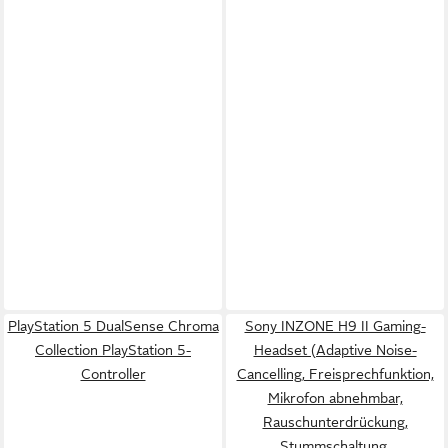
PlayStation 5 DualSense Chroma
Sony INZONE H9 II Gaming-
Collection PlayStation 5-
Headset (Adaptive Noise-
Controller
Cancelling, Freisprechfunktion,
Mikrofon abnehmbar,
Rauschunterdrückung,
Stummschaltung,