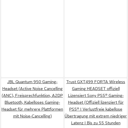
JBL Quantum 950 Gaming-
Trust GXT499 FORTA Wireless
Headset (Active Noise Cancelling
Gaming HEADSET offiziell
(ANC), Freisprechfunktion, A2DP
Lizensiert Sony PS5® Gaming-
Bluetooth, Kabelloses Gaming-
Headset (Offiziell lizenziert für
Headset für mehrere Plattformen
PS5® I Verlustfreie kabellose
mit Noise-Cancelling)
Übertragung mit extrem niedriger
Latenz I Bis zu 55 Stunden