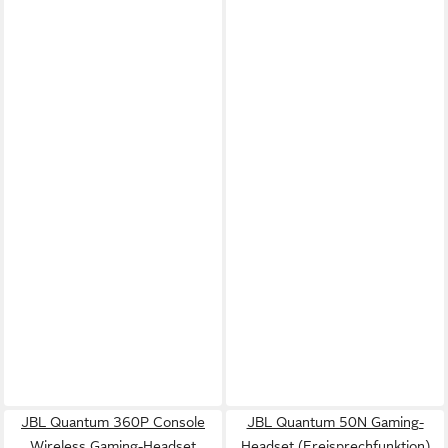
JBL Quantum 360P Console
JBL Quantum 50N Gaming-
Wireless Gaming-Headset
Headset (Freisprechfunktion)