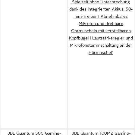
Spielzeit ohne Unterbrechung
dank des integrierten Akkus, 50-
mm-Treiber I Abnehmbares
Mikrofon und drehbare
Ohrmuscheln mit verstellbaren
Kopfbügel I Lautstärkeregler und
Mikrofonstummschaltung an der
Hörmuschel)
JBL Quantum 50C Gaming-
JBL Quantum 100M2 Gaming-