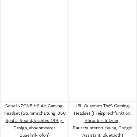
Sony INZONE H6 Air Gaming-
JBL Quantum TWS Gaming-
Headset (Stummschaltung, 360
Headset (Freisprechfunktion,
Spatial Sound, leichtes 199-g-
Hörunterstützung,
Design, abnehmbares
Rauschunterdrückung, Google
Bügelmikrofon)
Assistant, Bluetooth)