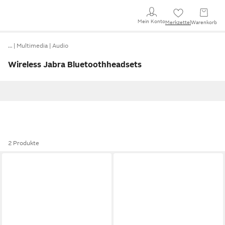
Mein Konto
Merkzettel
Warenkorb
…
Multimedia
Audio
Wireless Jabra Bluetoothheadsets
2 Produkte