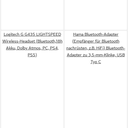
Logitech G G435 LIGHTSPEED
Hama Bluetooth-Adapter
Wireless-Headset (Bluetooth,18h
(Empfänger für Bluetooth
Akku, Dolby Atmos, PC, PS4,
nachrüsten, z.B. HiFi) Bluetooth-
PS5)
Adapter zu 3,5-mm-Klinke, USB
Typ C