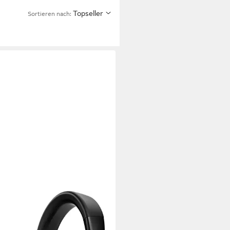
Topseller
Sortieren nach: