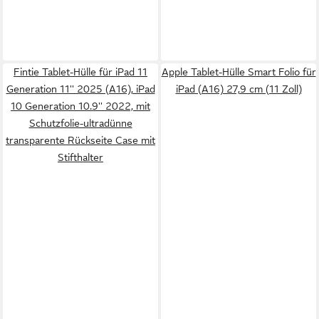
Fintie Tablet-Hülle für iPad 11
Apple Tablet-Hülle Smart Folio für
Generation 11'' 2025 (A16), iPad
iPad (A16) 27,9 cm (11 Zoll)
10 Generation 10.9'' 2022, mit
Schutzfolie-ultradünne
transparente Rückseite Case mit
Stifthalter