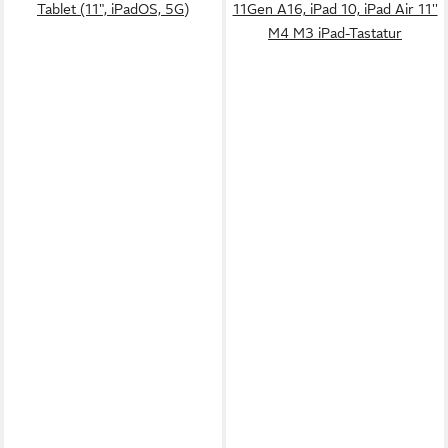
Tablet (11", iPadOS, 5G)
11Gen A16, iPad 10, iPad Air 11''
M4 M3 iPad-Tastatur