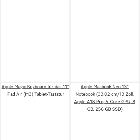
Apple Magic Keyboard für das 11"
Apple Macbook Neo 13"
iPad Air (M3) Tablet-Tastatur
Notebook (33,02 cm/13 Zoll,
Apple A18 Pro, 5-Core GPU, 8
GB, 256 GB SSD)