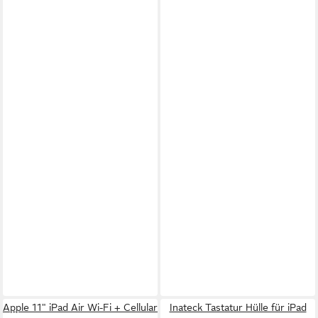
Apple 11" iPad Air Wi-Fi + Cellular
Inateck Tastatur Hülle für iPad