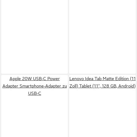
Apple 20W USB‑C Power
Lenovo Idea Tab Matte Edition (11
Adapter Smartphone-Adapter zu
Zoll) Tablet (11", 128 GB, Android)
USB-C