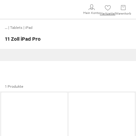
Mein Konto
Merkzettel
Warenkorb
…
Tablets
iPad
11 Zoll iPad Pro
1 Produkte