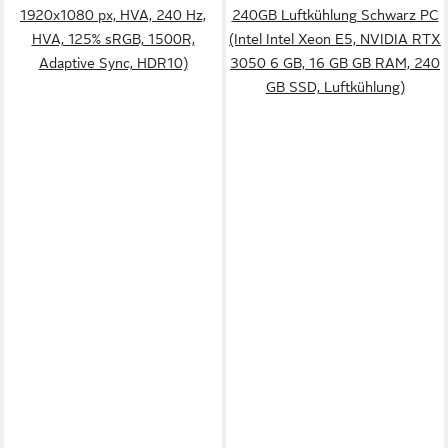
1920x1080 px, HVA, 240 Hz,
240GB Luftkühlung Schwarz PC
HVA, 125% sRGB, 1500R,
(Intel Intel Xeon E5, NVIDIA RTX
Adaptive Sync, HDR10)
3050 6 GB, 16 GB GB RAM, 240
GB SSD, Luftkühlung)