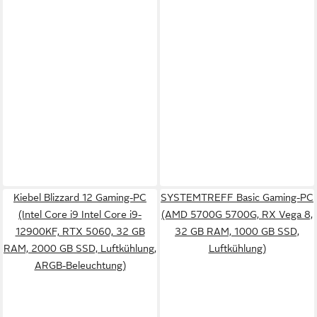
Kiebel Blizzard 12 Gaming-PC
SYSTEMTREFF Basic Gaming-PC
(Intel Core i9 Intel Core i9-
(AMD 5700G 5700G, RX Vega 8,
12900KF, RTX 5060, 32 GB
32 GB RAM, 1000 GB SSD,
RAM, 2000 GB SSD, Luftkühlung,
Luftkühlung)
ARGB-Beleuchtung)