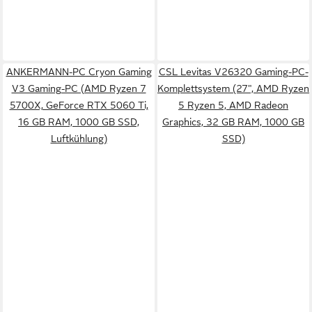
ANKERMANN-PC Cryon Gaming
CSL Levitas V26320 Gaming-PC-
V3 Gaming-PC (AMD Ryzen 7
Komplettsystem (27", AMD Ryzen
5700X, GeForce RTX 5060 Ti,
5 Ryzen 5, AMD Radeon
16 GB RAM, 1000 GB SSD,
Graphics, 32 GB RAM, 1000 GB
Luftkühlung)
SSD)