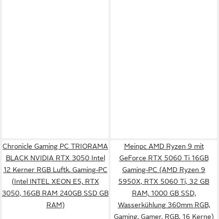
Chronicle Gaming PC TRIORAMA
Meinpc AMD Ryzen 9 mit
BLACK NVIDIA RTX 3050 Intel
GeForce RTX 5060 Ti 16GB
12 Kerner RGB Luftk. Gaming-PC
Gaming-PC (AMD Ryzen 9
(Intel INTEL XEON E5, RTX
5950X, RTX 5060 Ti, 32 GB
3050, 16GB RAM 240GB SSD GB
RAM, 1000 GB SSD,
RAM)
Wasserkühlung 360mm RGB,
Gaming, Gamer, RGB, 16 Kerne)