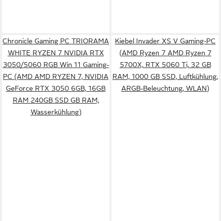
Chronicle Gaming PC TRIORAMA
Kiebel Invader XS V Gaming-PC
WHITE RYZEN 7 NVIDIA RTX
(AMD Ryzen 7 AMD Ryzen 7
3050/5060 RGB Win 11 Gaming-
5700X, RTX 5060 Ti, 32 GB
PC (AMD AMD RYZEN 7, NVIDIA
RAM, 1000 GB SSD, Luftkühlung,
GeForce RTX 3050 6GB, 16GB
ARGB-Beleuchtung, WLAN)
RAM 240GB SSD GB RAM,
Wasserkühlung)