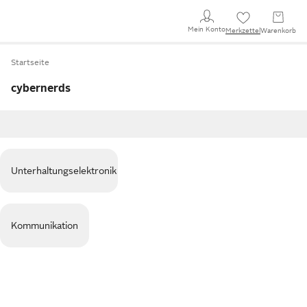
Mein Konto
Merkzettel
Warenkorb
Startseite
cybernerds
Unterhaltungselektronik
Kommunikation