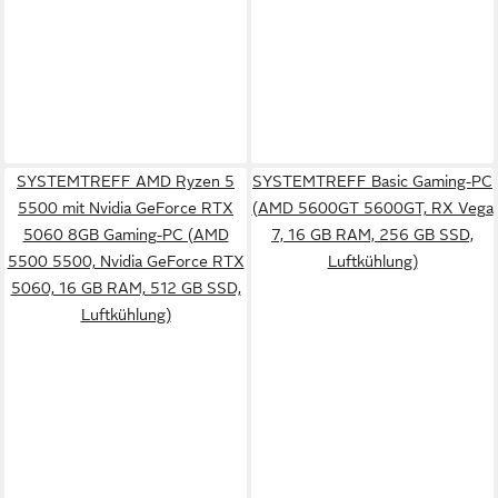
SYSTEMTREFF AMD Ryzen 5
SYSTEMTREFF Basic Gaming-PC
5500 mit Nvidia GeForce RTX
(AMD 5600GT 5600GT, RX Vega
5060 8GB Gaming-PC (AMD
7, 16 GB RAM, 256 GB SSD,
5500 5500, Nvidia GeForce RTX
Luftkühlung)
5060, 16 GB RAM, 512 GB SSD,
Luftkühlung)