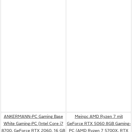
ANKERMANN-PC Gaming Base
Meinpc AMD Ryzen 7 mit
White Gaming-PC (Intel Core i7
GeForce RTX 5060 8GB Gaming-
8700, GeForce RTX 2060, 16 GB
PC (AMD Ryzen 7 5700X, RTX