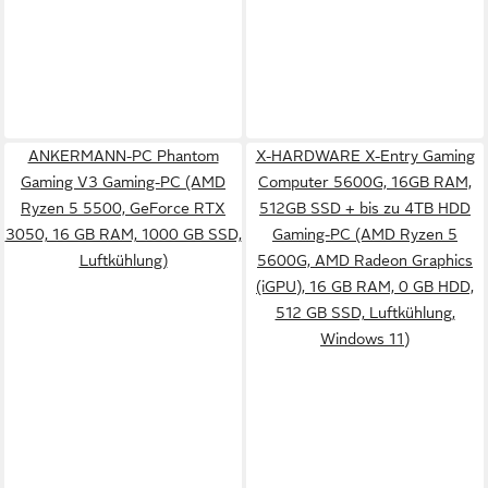
ANKERMANN-PC Phantom
X-HARDWARE X-Entry Gaming
Gaming V3 Gaming-PC (AMD
Computer 5600G, 16GB RAM,
Ryzen 5 5500, GeForce RTX
512GB SSD + bis zu 4TB HDD
3050, 16 GB RAM, 1000 GB SSD,
Gaming-PC (AMD Ryzen 5
Luftkühlung)
5600G, AMD Radeon Graphics
(iGPU), 16 GB RAM, 0 GB HDD,
512 GB SSD, Luftkühlung,
Windows 11)