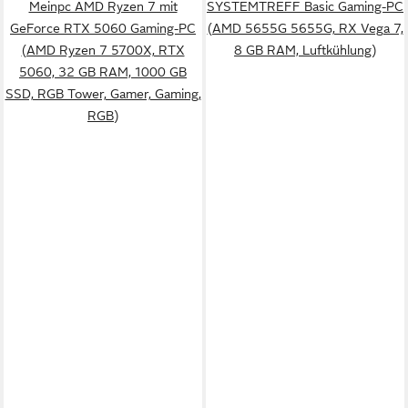
Meinpc AMD Ryzen 7 mit
SYSTEMTREFF Basic Gaming-PC
GeForce RTX 5060 Gaming-PC
(AMD 5655G 5655G, RX Vega 7,
(AMD Ryzen 7 5700X, RTX
8 GB RAM, Luftkühlung)
5060, 32 GB RAM, 1000 GB
SSD, RGB Tower, Gamer, Gaming,
RGB)