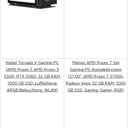
-18%
lieferbar - in 2-3 Werktagen bei dir
Kiebel Tornado V Gaming-PC
Meinpc AMD Ryzen 7 Set
(AMD Ryzen 5 AMD Ryzen 5
Gaming-PC-Komplettsystem
5500, RTX 5060, 32 GB RAM,
(27,00", AMD Ryzen 7 5700G,
1000 GB SSD, Luftkühlung,
Radeon Vega, 32 GB RAM, 1000
ARGB-Beleuchtung, WLAN)
GB SSD, Gaming, Gamer, RGB)