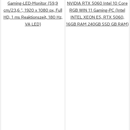
Gaming-LED-Monitor (59,9
NVIDIA RTX 5060 Intel 10 Core
cm/23,6 ", 1920 x 1080 px, Full
RGB WIN 11 Gaming-PC (Intel
HD, 1 ms Reaktionszeit, 180 Hz,
INTEL XEON E5, RTX 5060,
VA LED)
16GB RAM 240GB SSD GB RAM)