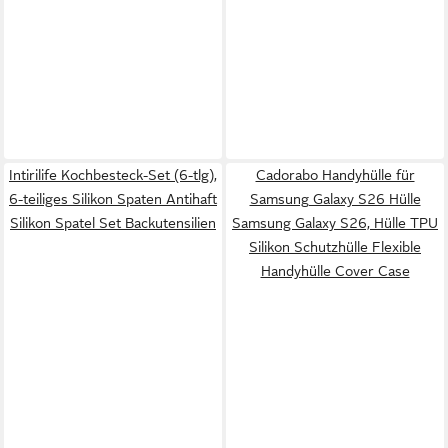
Intirilife Kochbesteck-Set (6-tlg),
Cadorabo Handyhülle für
6-teiliges Silikon Spaten Antihaft
Samsung Galaxy S26 Hülle
Silikon Spatel Set Backutensilien
Samsung Galaxy S26, Hülle TPU
Silikon Schutzhülle Flexible
Handyhülle Cover Case