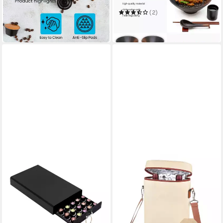
29,99 €
UVP
39,99 €
(2)
32,99 €
-25%
in 4-5 Werktagen bei dir
in 4-5 Werktagen bei dir