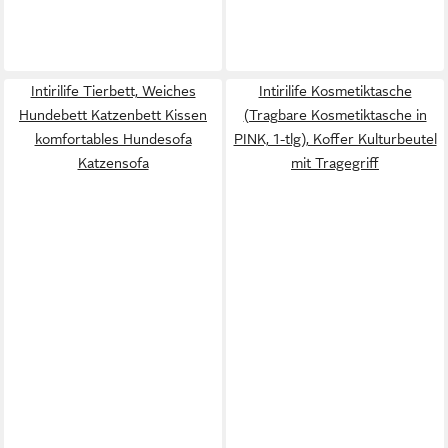
Intirilife Tierbett, Weiches
Intirilife Kosmetiktasche
Hundebett Katzenbett Kissen
(Tragbare Kosmetiktasche in
komfortables Hundesofa
PINK, 1-tlg), Koffer Kulturbeutel
Katzensofa
mit Tragegriff