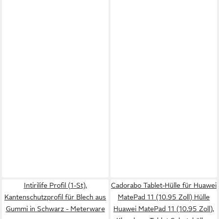
Intirilife Profil (1-St),
Cadorabo Tablet-Hülle für Huawei
Kantenschutzprofil für Blech aus
MatePad 11 (10.95 Zoll) Hülle
Gummi in Schwarz - Meterware
Huawei MatePad 11 (10.95 Zoll),