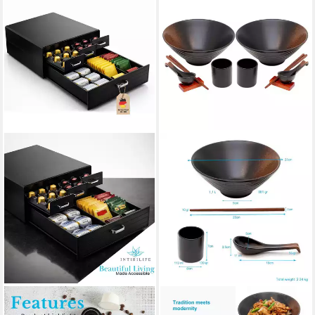
INTIRILIFE
INTIRILIFE
Kapselhalter
Suppenschüssel