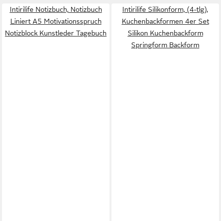
Intirilife Notizbuch, Notizbuch
Intirilife Silikonform, (4-tlg),
Liniert A5 Motivationsspruch
Kuchenbackformen 4er Set
Notizblock Kunstleder Tagebuch
Silikon Kuchenbackform
Springform Backform