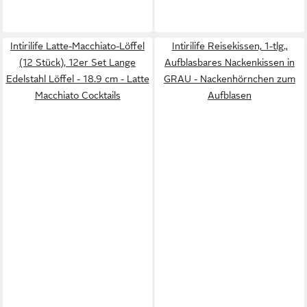
Intirilife Latte-Macchiato-Löffel
Intirilife Reisekissen, 1-tlg.,
(12 Stück), 12er Set Lange
Aufblasbares Nackenkissen in
Edelstahl Löffel - 18.9 cm - Latte
GRAU - Nackenhörnchen zum
Macchiato Cocktails
Aufblasen