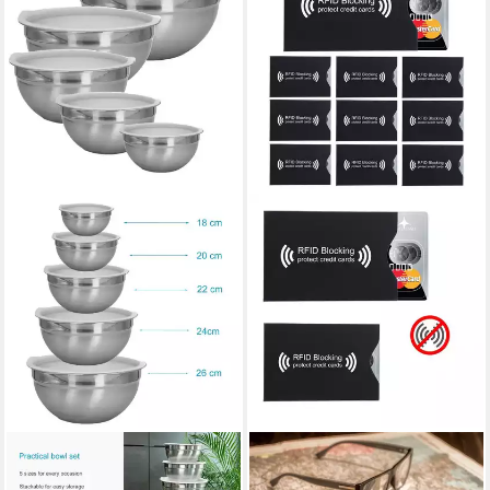
INTIRILIFE
INTIRILIFE
Schüssel
Geldbörse