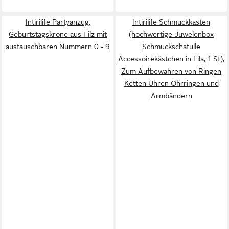
Intirilife Partyanzug,
Intirilife Schmuckkasten
Geburtstagskrone aus Filz mit
(hochwertige Juwelenbox
austauschbaren Nummern 0 - 9
Schmuckschatulle
Accessoirekästchen in Lila, 1 St),
Zum Aufbewahren von Ringen
Ketten Uhren Ohrringen und
Armbändern