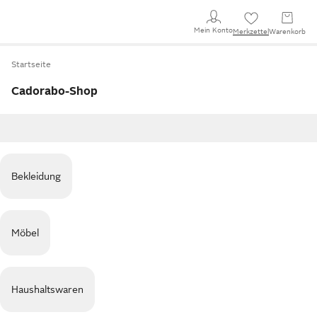
Mein Konto
Merkzettel
Warenkorb
Startseite
Cadorabo-Shop
Bekleidung
Möbel
Haushaltswaren