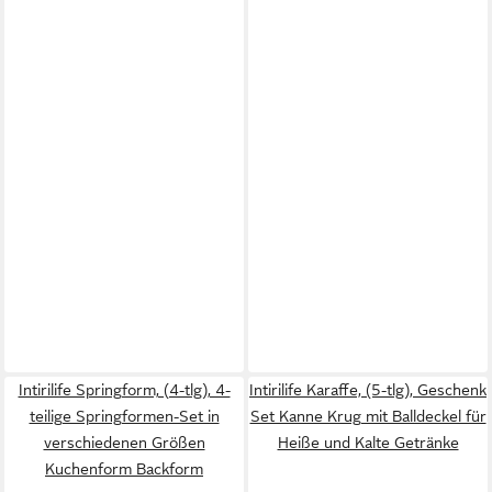
Intirilife Springform, (4-tlg), 4-
Intirilife Karaffe, (5-tlg), Geschenk
teilige Springformen-Set in
Set Kanne Krug mit Balldeckel für
verschiedenen Größen
Heiße und Kalte Getränke
Kuchenform Backform