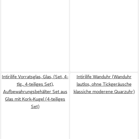
Intirilife Vorratsglas, Glas, (Set, 4-
Intirilife Wanduhr (Wanduhr
tlg., 4-teiliges Set),
lautlos, ohne Tickgeräusche
Aufbewahrungsbehälter Set aus
klassiche moderene Quarzuhr)
Glas mit Kork-Kugel (4-teiliges
Set)