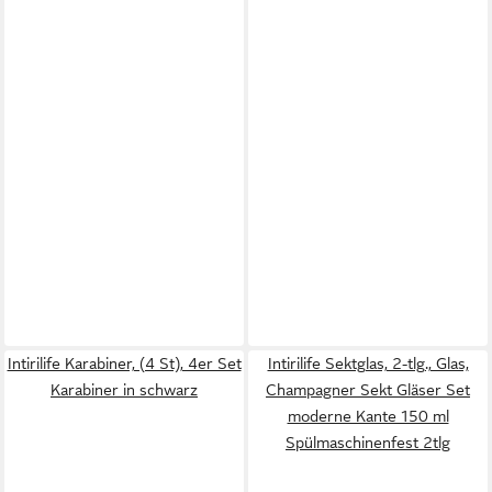
Intirilife Karabiner, (4 St), 4er Set
Intirilife Sektglas, 2-tlg., Glas,
Karabiner in schwarz
Champagner Sekt Gläser Set
moderne Kante 150 ml
Spülmaschinenfest 2tlg