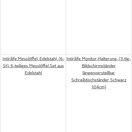
Intirilife Messlöffel, Edelstahl, (6-
Intirilife Monitor-Halterung, (3-tlg.,
St), 6-teiliges Messlöffel Set aus
Bildschirmständer
Edelstahl
längenverstellbar
Schreibtischständer Schwarz
104cm)