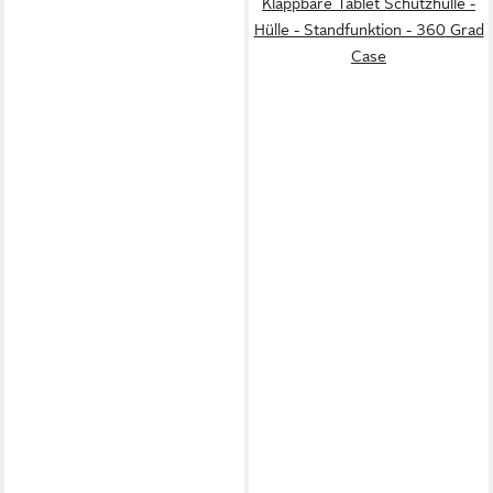
Klappbare Tablet Schutzhülle -
Hülle - Standfunktion - 360 Grad
Case