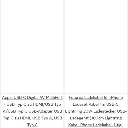
Apple USB-C Digital AV MultiPort
Futurea Ladekabel für iPhone
- USB Typ C zu HDMI/USB Typ
Ladeset Kabel 1m USB-C
A/USB Typ C USB-Adapter USB
Lightning 20W Ladestecker USB-
Typ C zu HDMI, USB Typ A, USB
Ladegerät (100cm Lightning
Typ C
Kabel iPhone Ladekabel, 1-tlg.,