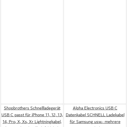
Shopbrothers Schnellladegerät
Alpha Electronics USB C
USB C passt für iPhone 11, 12, 13,
Datenkabel SCHNELL Ladekabel
14, Pro, X, Xs, Xr Lightningkabel,
für Samsung usw.- mehrere