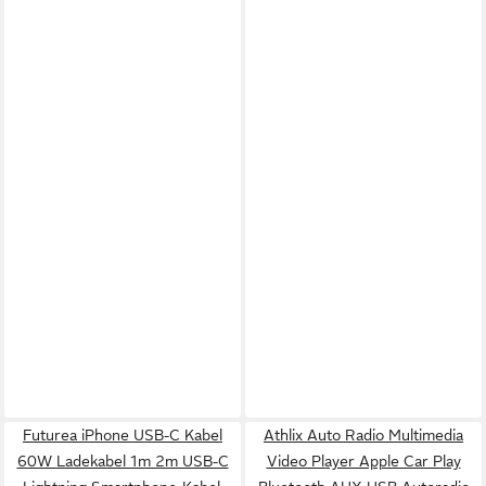
Futurea iPhone USB-C Kabel
Athlix Auto Radio Multimedia
60W Ladekabel 1m 2m USB-C
Video Player Apple Car Play