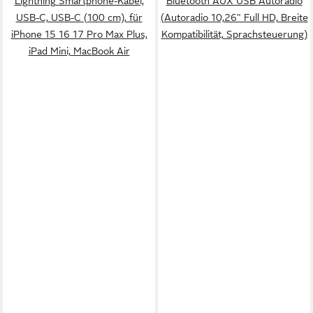
Lightning Smartphone-Kabel,
Bluetooth AUX USB Autoradio
USB-C, USB-C (100 cm), für
(Autoradio 10,26" Full HD, Breite
iPhone 15 16 17 Pro Max Plus,
Kompatibilität, Sprachsteuerung)
iPad Mini, MacBook Air