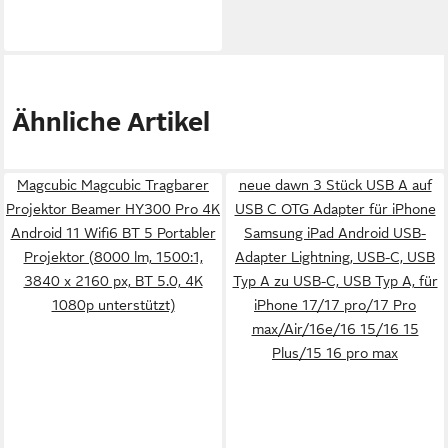
Ähnliche Artikel
Magcubic Magcubic Tragbarer
neue dawn 3 Stück USB A auf
Projektor Beamer HY300 Pro 4K
USB C OTG Adapter für iPhone
Android 11 Wifi6 BT 5 Portabler
Samsung iPad Android USB-
Projektor (8000 lm, 1500:1,
Adapter Lightning, USB-C, USB
3840 x 2160 px, BT 5.0, 4K
Typ A zu USB-C, USB Typ A, für
1080p unterstützt)
iPhone 17/17 pro/17 Pro
max/Air/16e/16 15/16 15
Plus/15 16 pro max