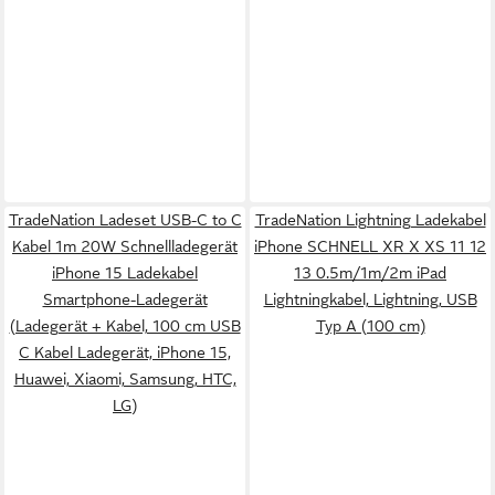
TradeNation Ladeset USB-C to C
TradeNation Lightning Ladekabel
Kabel 1m 20W Schnellladegerät
iPhone SCHNELL XR X XS 11 12
iPhone 15 Ladekabel
13 0.5m/1m/2m iPad
Smartphone-Ladegerät
Lightningkabel, Lightning, USB
(Ladegerät + Kabel, 100 cm USB
Typ A (100 cm)
C Kabel Ladegerät, iPhone 15,
Huawei, Xiaomi, Samsung, HTC,
LG)