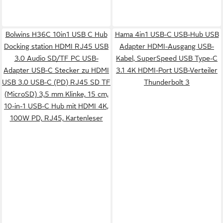
Bolwins H36C 10in1 USB C Hub
Hama 4in1 USB-C USB-Hub USB
Docking station HDMI RJ45 USB
Adapter HDMI-Ausgang USB-
3.0 Audio SD/TF PC USB-
Kabel, SuperSpeed USB Type-C
Adapter USB-C Stecker zu HDMI
3.1 4K HDMI-Port USB-Verteiler
USB 3.0 USB-C (PD) RJ45 SD TF
Thunderbolt 3
(MicroSD) 3,5 mm Klinke, 15 cm,
10-in-1 USB-C Hub mit HDMI 4K,
100W PD, RJ45, Kartenleser