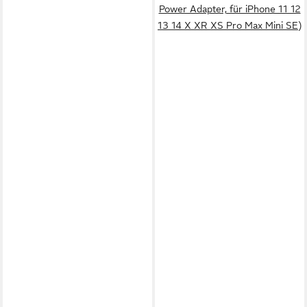
Power Adapter, für iPhone 11 12
13 14 X XR XS Pro Max Mini SE)