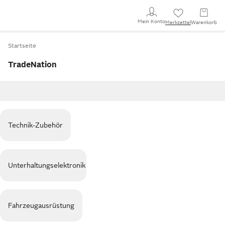
Mein Konto
Merkzettel
Warenkorb
Startseite
TradeNation
Technik-Zubehör
Unterhaltungselektronik
Fahrzeugausrüstung