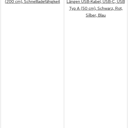
(200 cm), Schnellladefähigkeit
Längen USB-Kabel, USB-C, USB
Typ A (50 cm), Schwarz, Rot,
Silber, Blau