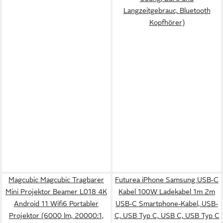
Langzeitgebrauc, Bluetooth
Kopfhörer)
Magcubic Magcubic Tragbarer
Futurea iPhone Samsung USB-C
Mini Projektor Beamer L018 4K
Kabel 100W Ladekabel 1m 2m
Android 11 Wifi6 Portabler
USB-C Smartphone-Kabel, USB-
Projektor (6000 lm, 20000:1,
C, USB Typ C, USB C, USB Typ C