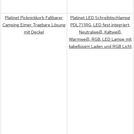
Platinet Picknickkorb Faltbarer
Platinet LED Schreibtischlampe
Camping Eimer Tragbare Lösung
PDL711RG, LED fest integriert,
mit Deckel
Neutralweiß, Kaltweiß,
Warmweiß, RGB, LED Lampe mit
kabellosem Laden und RGB Licht