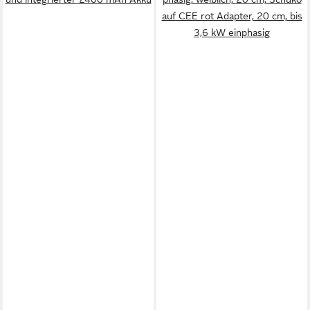
auf CEE rot Adapter, 20 cm, bis
3,6 kW einphasig