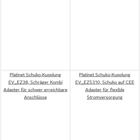
Platinet Schuko-Kupplung
Platinet Schuko-Kupplung
EV_EZ38, Schräger Kombi
EV_EZ5310, Schuko auf CEE
Adapter für schwer erreichbare
Adapter für flexible
Anschlüsse
Stromversorgung