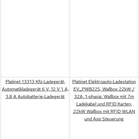
Platinet 13313 Kfz-Ladegerät,
Platinet Elektroauto-Ladestation
Automatikladegerät 6 V, 12 V 1 A,
EV_PWB22S, Wallbox 22kW /
3.8 A Autobatterie-Ladegerät
32A, 1-phasig, Wallbox mit 7m
Ladekabel und RFID Karten,
22kW Wallbox mit RFID WLAN
und App Steuerung