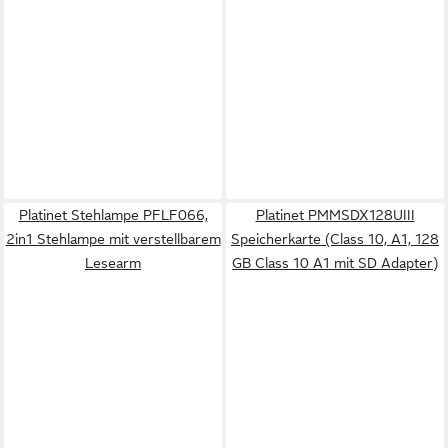
Platinet Stehlampe PFLF066,
Platinet PMMSDX128UIII
2in1 Stehlampe mit verstellbarem
Speicherkarte (Class 10, A1, 128
Lesearm
GB Class 10 A1 mit SD Adapter)