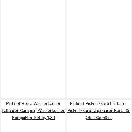
Platinet Reise-Wasserkocher
Platinet Picknickkorb Faltbarer
Faltbarer Camping Wasserkocher
Picknickkorb Klappbarer Korb für
Kompakter Kettle, 1,8 l
Obst Gemüse