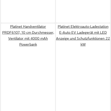
Platinet Handventilator
Platinet Elektroauto-Ladestation
PRDF6107, 10 cm Durchmesser,
E-Auto EV Ladegerät mit LED
Ventilator mit 4000 mAh
Anzeige und Schutzfunktionen 22
Powerbank
kW