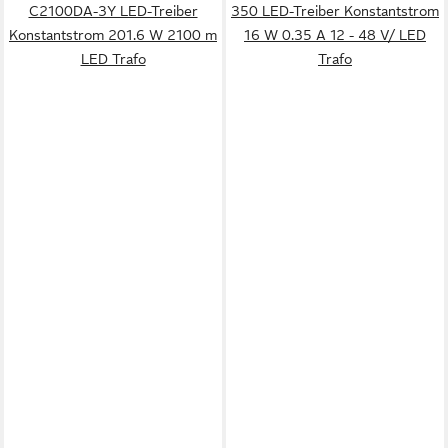
C2100DA-3Y LED-Treiber
350 LED-Treiber Konstantstrom
Konstantstrom 201.6 W 2100 m
16 W 0.35 A 12 - 48 V/ LED
LED Trafo
Trafo