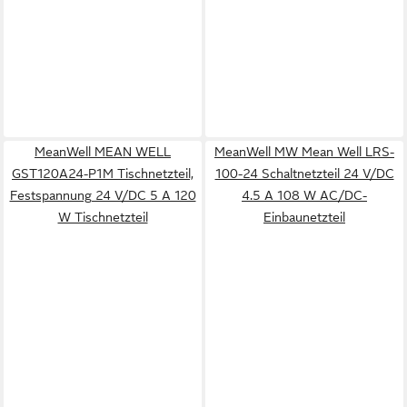
MeanWell MEAN WELL
MeanWell MW Mean Well LRS-
GST120A24-P1M Tischnetzteil,
100-24 Schaltnetzteil 24 V/DC
Festspannung 24 V/DC 5 A 120
4.5 A 108 W AC/DC-
W Tischnetzteil
Einbaunetzteil