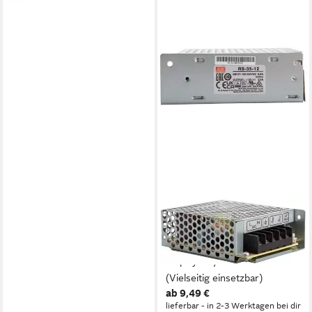
lieferbar - in 2-3 Werktagen bei dir
MEANWELL
RS-35-12 Schaltnetzteil 12V
3A 36W Netzteil LED CCTV
Display AC/DC-Einbaunetzteil
(Vielseitig einsetzbar)
ab 9,49 €
lieferbar - in 2-3 Werktagen bei dir