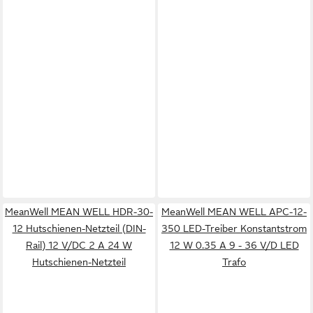
MeanWell MEAN WELL HDR-30-
MeanWell MEAN WELL APC-12-
12 Hutschienen-Netzteil (DIN-
350 LED-Treiber Konstantstrom
Rail) 12 V/DC 2 A 24 W
12 W 0.35 A 9 - 36 V/D LED
Hutschienen-Netzteil
Trafo