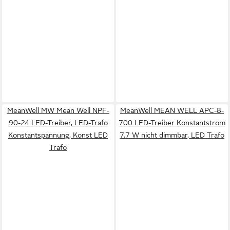
MeanWell MW Mean Well NPF-
MeanWell MEAN WELL APC-8-
90-24 LED-Treiber, LED-Trafo
700 LED-Treiber Konstantstrom
Konstantspannung, Konst LED
7.7 W nicht dimmbar, LED Trafo
Trafo