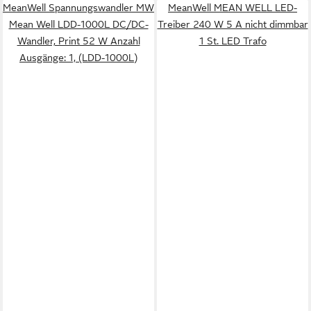
MeanWell Spannungswandler MW
MeanWell MEAN WELL LED-
Mean Well LDD-1000L DC/DC-
Treiber 240 W 5 A nicht dimmbar
Wandler, Print 52 W Anzahl
1 St. LED Trafo
Ausgänge: 1, (LDD-1000L)