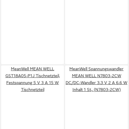
MeanWell MEAN WELL
MeanWell Spannungswandler
GST18A05-P1J Tischnetzteil,
MEAN WELL N7803-2CW
Festspannung 5 V 3 A 15 W
DC/DC-Wandler 3.3 V 2 A 6.6 W
Tischnetzteil
Inhalt 1 St., (N7803-2CW)