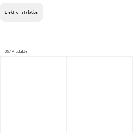
Elektroinstallation
367 Produkte
MEANWELL
MEANWELL