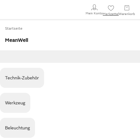
Mein Konto
Merkzettel
Warenkorb
Startseite
MeanWell
Technik-Zubehör
Werkzeug
Beleuchtung