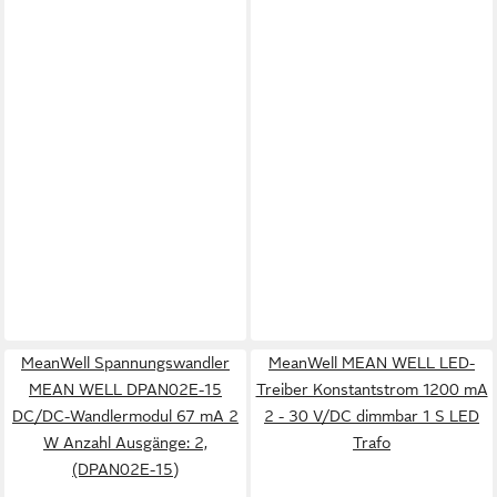
MeanWell Spannungswandler
MeanWell MEAN WELL LED-
MEAN WELL DPAN02E-15
Treiber Konstantstrom 1200 mA
DC/DC-Wandlermodul 67 mA 2
2 - 30 V/DC dimmbar 1 S LED
W Anzahl Ausgänge: 2,
Trafo
(DPAN02E-15)