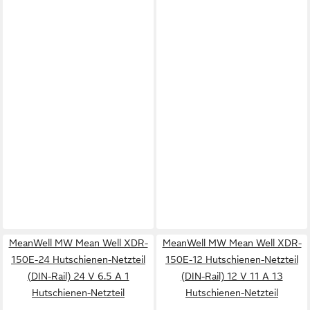
MeanWell MW Mean Well XDR-
MeanWell MW Mean Well XDR-
150E-24 Hutschienen-Netzteil
150E-12 Hutschienen-Netzteil
(DIN-Rail) 24 V 6.5 A 1
(DIN-Rail) 12 V 11 A 13
Hutschienen-Netzteil
Hutschienen-Netzteil