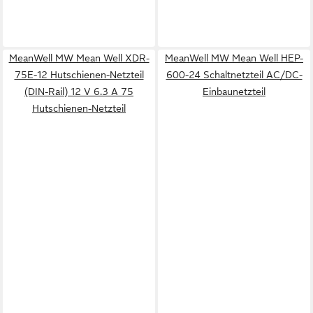
MeanWell MW Mean Well XDR-
MeanWell MW Mean Well HEP-
75E-12 Hutschienen-Netzteil
600-24 Schaltnetzteil AC/DC-
(DIN-Rail) 12 V 6.3 A 75
Einbaunetzteil
Hutschienen-Netzteil