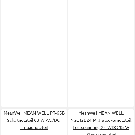
MeanWell MEAN WELL PT-65B
MeanWell MEAN WELL
Schaltnetzteil 63 W AC/DC-
NGE12E24-P1J Steckernetzteil,
Einbaunetzteil
Festspannung 24 V/DC 15 W
Steckernetzteil