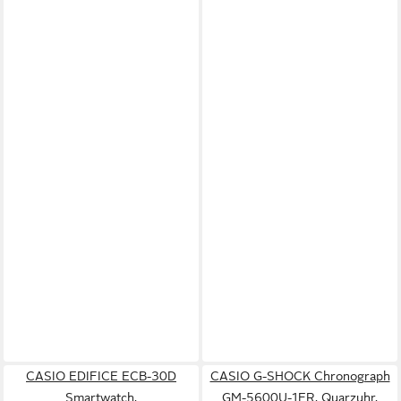
CASIO EDIFICE ECB-30D
CASIO G-SHOCK Chronograph
Smartwatch,
GM-5600U-1ER, Quarzuhr,