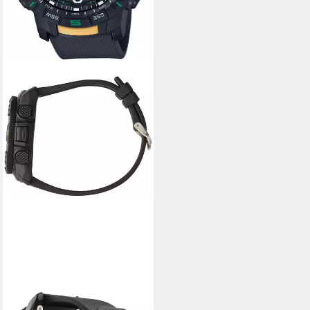
CASIO PRO TREK SMART