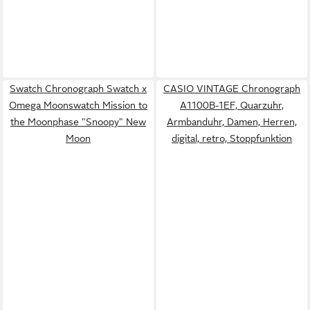
Swatch Chronograph Swatch x
CASIO VINTAGE Chronograph
Omega Moonswatch Mission to
A1100B-1EF, Quarzuhr,
the Moonphase "Snoopy" New
Armbanduhr, Damen, Herren,
Moon
digital, retro, Stoppfunktion