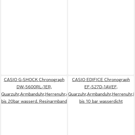
CASIO G-SHOCK Chronograph
CASIO EDIFICE Chronograph
DW-5600RL-1ER,
EF-527D-1AVEF,
Quarzuhr,Armbanduhr,Herrenuhr,digital,
Quarzuhr,Armbanduhr,Herrenuhr,E
bis 20bar wasserd. Resinarmband
bis 10 bar wasserdicht