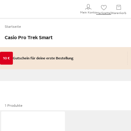
Mein Konto
Merkzettel
Warenkorb
Startseite
Casio Pro Trek Smart
10 €
Gutschein für deine erste Bestellung
1 Produkte