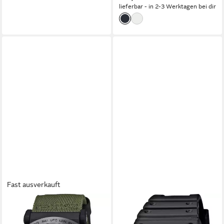
lieferbar - in 2-3 Werktagen bei dir
Fast ausverkauft
CASIO PRO TREK
Funkchronograph PRW-