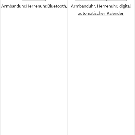
Armbanduhr,Herrenuhr,Bluetooth,Stoppfunktion,Weltzeit,Edelstahla
Armbanduhr, Herrenuhr, digital,
automatischer Kalender