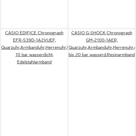
CASIO EDIFICE Chronograph
CASIO G-SHOCK Chronograph
EFR-539D-1A2VUEF,
GM-2100-1AER,
Quarzuhr,Armbanduhr,Herrenuhr,bis
Quarzuhr,Armbanduhr,Herrenuhr,di
10 bar wasserdicht,
bis 20 bar wasserd.Resinarmband
Edelstahlarmband