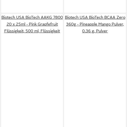
Biotech USA BioTech AAKG 7800
Biotech USA BioTech BCAA Zero
20 x 25ml - Pink Grapfefruit
360g - Pineapple Mango Pulver,
Flüssigkeit, 500 ml, Flüssigkeit
0.36 g, Pulver