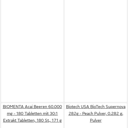
BIOMENTA Acai Beeren 60.000
Biotech USA BioTech Supernova
mg - 180 Tabletten mit 30:1
282g - Peach Pulver, 0.282 g,
Extrakt Tabletten, 180 St., 171 g
Pulver