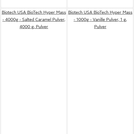
Biotech USA BioTech Hyper Mass
Biotech USA BioTech Hyper Mass
- 4000g - Salted Caramel Pulver,
- 1000g - Vanille Pulver, 1 g,
4000 g, Pulver
Pulver