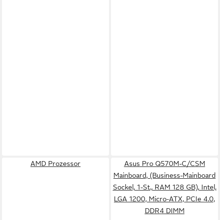
AMD Prozessor
Asus Pro Q570M-C/CSM
Mainboard, (Business-Mainboard
Sockel, 1-St., RAM 128 GB), Intel,
LGA 1200, Micro-ATX, PCIe 4.0,
DDR4 DIMM