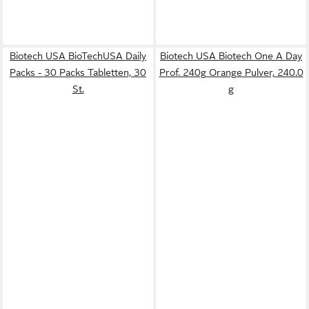
Biotech USA BioTechUSA Daily
Biotech USA Biotech One A Day
Packs - 30 Packs Tabletten, 30
Prof. 240g Orange Pulver, 240.0
St.
g