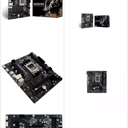
BIOSTAR
BIOSTAR
B650MT Mainboard
H610MH D5 Mainboard