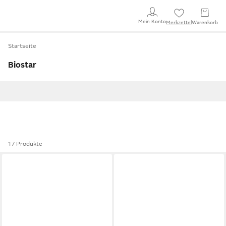
Mein Konto
Merkzettel
Warenkorb
Startseite
Biostar
17 Produkte