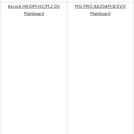
Asrock H610M-H2/M.2 D5
MSI PRO A620AM-B EVO
Mainboard
Mainboard