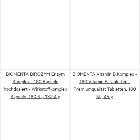
BIOMENTA BIROZYM Enzym
BIOMENTA Vitamin B Komplex -
Komplex - 180 Kapseln
180 Vitamin B Tabletten -
hochdosiert - Wirkstoffkomplex
Premiumqualität Tabletten, 180
Kapseln, 180 St., 132.4 g
St., 45 g