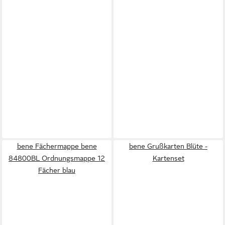
bene Fächermappe bene
bene Grußkarten Blüte -
84800BL Ordnungsmappe 12
Kartenset
Fächer blau