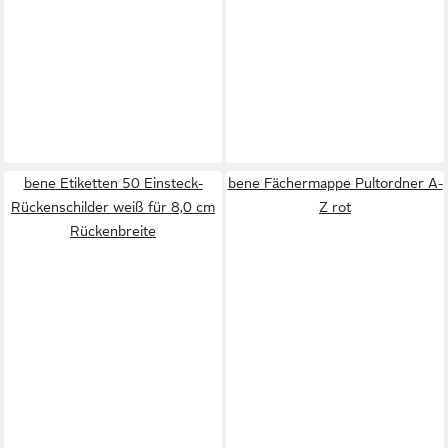
bene Etiketten 50 Einsteck-
bene Fächermappe Pultordner A-
Rückenschilder weiß für 8,0 cm
Z rot
Rückenbreite