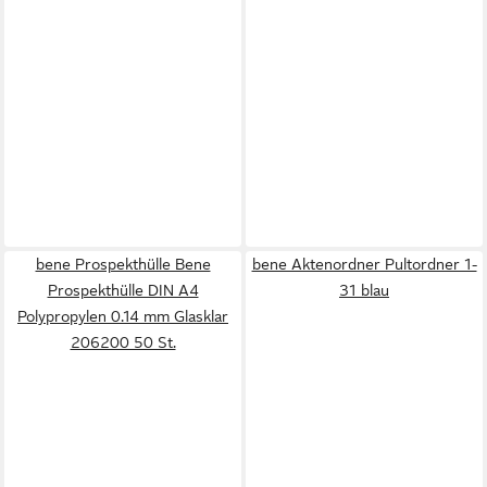
bene Prospekthülle Bene
bene Aktenordner Pultordner 1-
Prospekthülle DIN A4
31 blau
Polypropylen 0.14 mm Glasklar
206200 50 St.