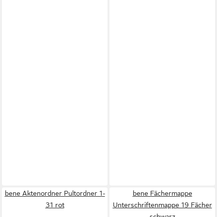
bene Aktenordner Pultordner 1-
bene Fächermappe
31 rot
Unterschriftenmappe 19 Fächer
schwarz