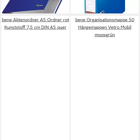
33,40 €
14,71 €
lieferbar - in 6-7 Werktagen bei dir
lieferbar - in 6-7 Werktagen bei dir
bene Aktenordner A5 Ordner rot
bene Organisationsmappe 50
Kunststoff 7,5 cm DIN A5 quer
Hängemappen Vetro Mobil
moosgrün