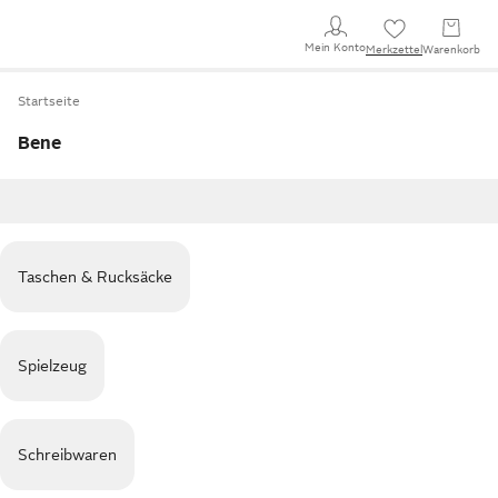
Mein Konto
Merkzettel
Warenkorb
Startseite
Bene
Taschen & Rucksäcke
Spielzeug
Schreibwaren