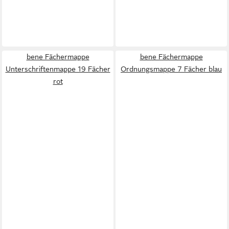
bene Fächermappe
bene Fächermappe
Unterschriftenmappe 19 Fächer
Ordnungsmappe 7 Fächer blau
rot