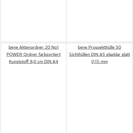
bene Aktenordner 20 No1
bene Prospekthülle 50
POWER Ordner farbsortiert
Sichthüllen DIN A5 glasklar glatt
Kunststoff 8,0 cm DIN A4
0,15 mm