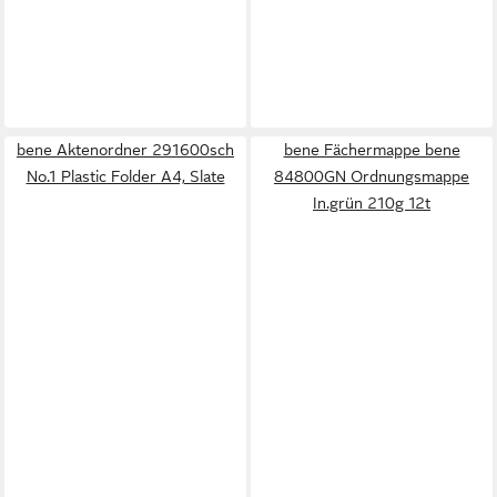
bene Aktenordner 291600sch
bene Fächermappe bene
No.1 Plastic Folder A4, Slate
84800GN Ordnungsmappe
In.grün 210g 12t