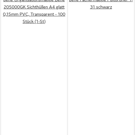
205000GK Sichthüllen A4 glatt
31 schwarz
0,15mm PVC, Transparent - 100
Stück (1-St)