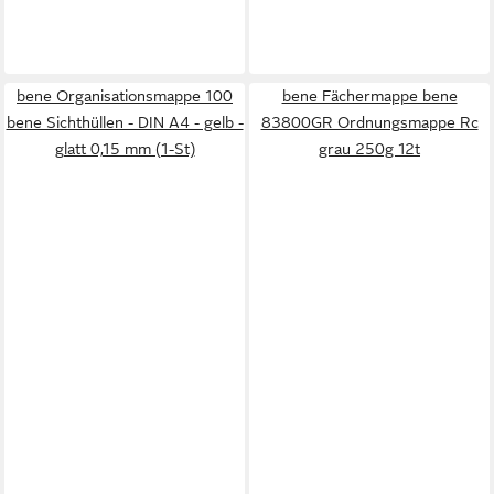
bene Organisationsmappe 100
bene Fächermappe bene
bene Sichthüllen - DIN A4 - gelb -
83800GR Ordnungsmappe Rc
glatt 0,15 mm (1-St)
grau 250g 12t