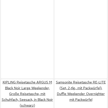
KIPLING Reisetasche ARGUS M
Samsonite Reisetasche RE-LITE
Black Noir Large Weekender,
(Set, 2-tlg., mit Packwürfel),
Große Reisetasche, mit
Duffle Weekender Overnighter
Schuhfach, Seesack, in Black Noir
mit Packwürfel
(schwarz)