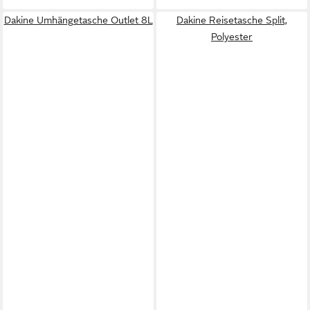
Dakine Umhängetasche Outlet 8L
Dakine Reisetasche Split,
Polyester