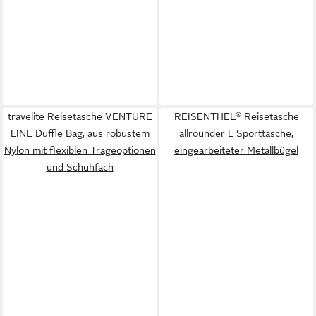
travelite Reisetasche VENTURE
REISENTHEL® Reisetasche
LINE Duffle Bag, aus robustem
allrounder L Sporttasche,
Nylon mit flexiblen Trageoptionen
eingearbeiteter Metallbügel
und Schuhfach