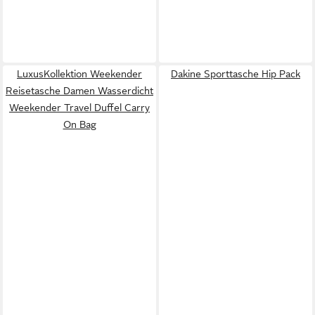
LuxusKollektion Weekender
Dakine Sporttasche Hip Pack
Reisetasche Damen Wasserdicht
Weekender Travel Duffel Carry
On Bag