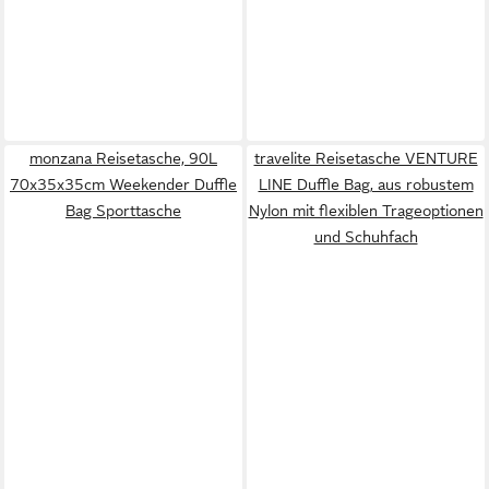
monzana Reisetasche, 90L
travelite Reisetasche VENTURE
70x35x35cm Weekender Duffle
LINE Duffle Bag, aus robustem
Bag Sporttasche
Nylon mit flexiblen Trageoptionen
und Schuhfach