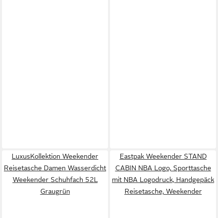
LuxusKollektion Weekender
Eastpak Weekender STAND
Reisetasche Damen Wasserdicht
CABIN NBA Logo, Sporttasche
Weekender Schuhfach 52L
mit NBA Logodruck, Handgepäck
Graugrün
Reisetasche, Weekender