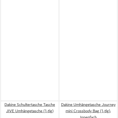
Dakine Schultertasche Tasche
Dakine Umhängetasche Journey
JIVE Umhängetasche (1-tlg)
mini Crossbody Bag (1-tlg),
Innenfach