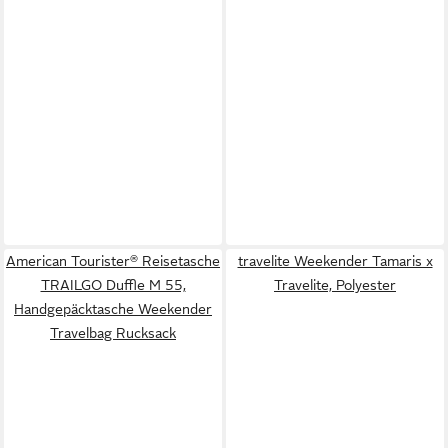
American Tourister® Reisetasche
travelite Weekender Tamaris x
TRAILGO Duffle M 55,
Travelite, Polyester
Handgepäcktasche Weekender
Travelbag Rucksack