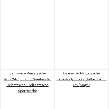
Samsonite Reisetasche
Dakine Umhängetasche
RESPARK, 55 cm, Weekender
Crossbody LT - Gürteltasche 25
Reisetasche Freizeittasche
cm (range)
Sporttasche