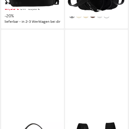
-15%
(3)
lieferbar - in 2-3 Werktagen bei dir
67,95 €
UVP
85,00 €
+8
-20%
lieferbar - in 2-3 Werktagen bei dir