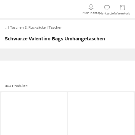
Mein Konto
Merkzettel
Warenkorb
…
Taschen & Rucksäcke
Taschen
Schwarze Valentino Bags Umhängetaschen
404 Produkte