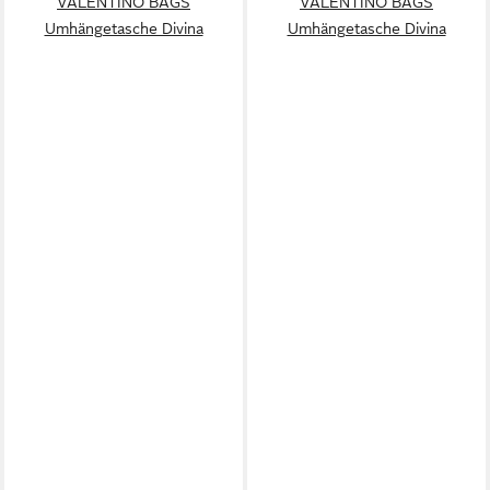
VALENTINO BAGS
VALENTINO BAGS
Umhängetasche Divina
Umhängetasche Divina