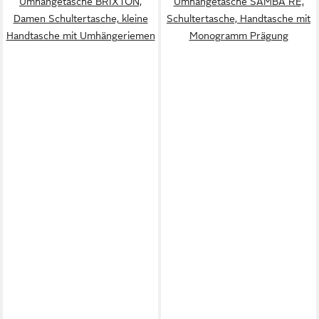
Umhängetasche BRIXTON,
Umhängetasche SAMBA RE,
Damen Schultertasche, kleine
Schultertasche, Handtasche mit
Handtasche mit Umhängeriemen
Monogramm Prägung