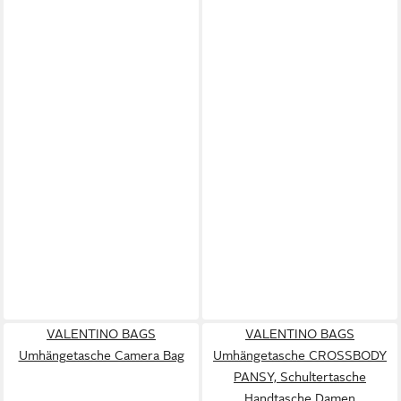
VALENTINO BAGS
VALENTINO BAGS
Umhängetasche Camera Bag
Umhängetasche CROSSBODY
PANSY, Schultertasche
Handtasche Damen