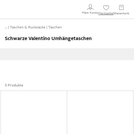
Mein Konto
Merkzettel
Warenkorb
…
Taschen & Rucksäcke
Taschen
Schwarze Valentino Umhängetaschen
5 Produkte