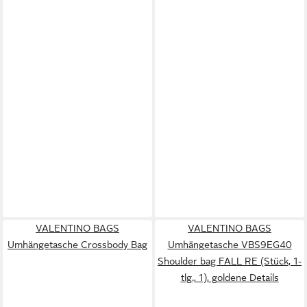
VALENTINO BAGS
VALENTINO BAGS
Umhängetasche Crossbody Bag
Umhängetasche VBS9EG40
Shoulder bag FALL RE (Stück, 1-
tlg., 1), goldene Details