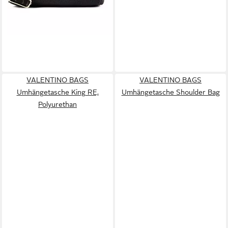
lieferbar - in 2-3 Werktagen bei dir
VALENTINO BAGS
VALENTINO BAGS
Umhängetasche King RE,
Umhängetasche Shoulder Bag
Polyurethan