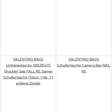
VALENTINO BAGS
VALENTINO BAGS
Umhängetasche VBS9EG15
Schultertasche Camera Bag NAIL
Shoulder bag FALL RE Damen
RE
Schultertasche (Stück, 1-tlg., 1),
goldene Details