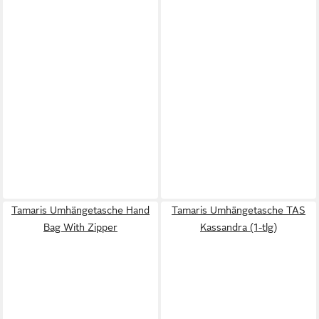
Tamaris Umhängetasche Hand
Tamaris Umhängetasche TAS
Bag With Zipper
Kassandra (1-tlg)