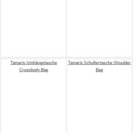
Tamaris Umhängetasche
Tamaris Schultertasche Shoulder
Crossbody Bag
Bag