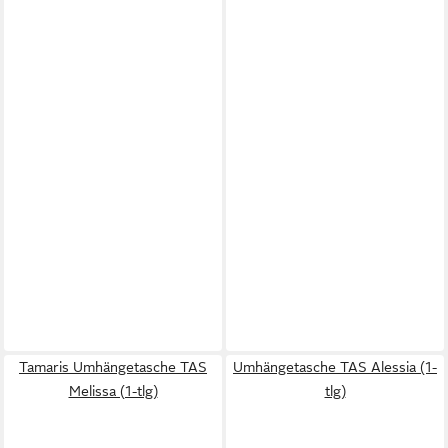
Tamaris Umhängetasche TAS
Umhängetasche TAS Alessia (1-
Melissa (1-tlg)
tlg)