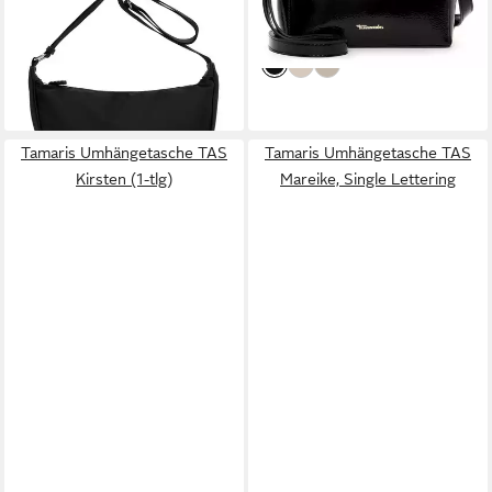
23,97 €
39,95 €
UVP
39,95 €
lieferbar - in 2-3 Werktagen bei dir
-40%
lieferbar - in 2-3 Werktagen bei dir
+1
Tamaris Umhängetasche TAS
Tamaris Umhängetasche TAS
Kirsten (1-tlg)
Mareike, Single Lettering