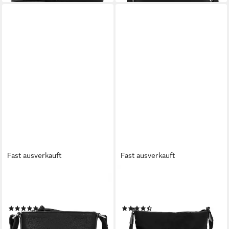
Fast ausverkauft
Fast ausverkauft
TAMARIS
TAMARIS
Umhängetasche TAS Alessia
Umhängetasche TAS Khiria
(1-tlg)
(1-tlg)
(29)
(2)
23,96 €
23,97 €
UVP
29,95 €
UVP
39,95 €