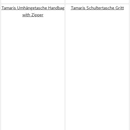
Tamaris Umhängetasche Handbag
Tamaris Schultertasche Gritt
with Zipper