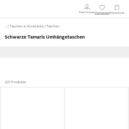
Mein Konto
Merkzettel
Warenkorb
…
Taschen & Rucksäcke
Taschen
Schwarze Tamaris Umhängetaschen
227 Produkte