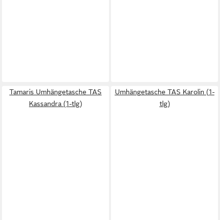
Tamaris Umhängetasche TAS
Umhängetasche TAS Karolin (1-
Kassandra (1-tlg)
tlg)