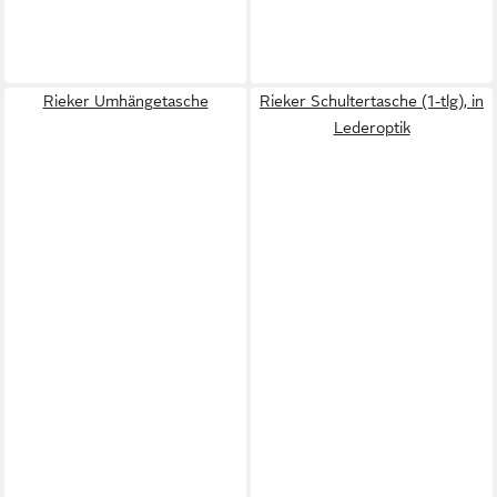
Rieker Umhängetasche
Rieker Schultertasche (1-tlg), in
Lederoptik