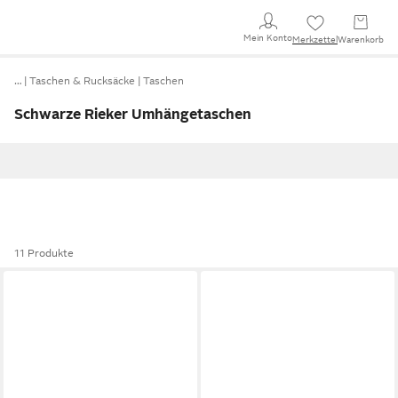
Mein Konto
Merkzettel
Warenkorb
…
Taschen & Rucksäcke
Taschen
Schwarze Rieker Umhängetaschen
11 Produkte