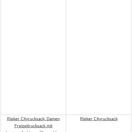
Rieker Cityrucksack, Damen
Rieker Cityrucksack
Freizeitrucksack mit