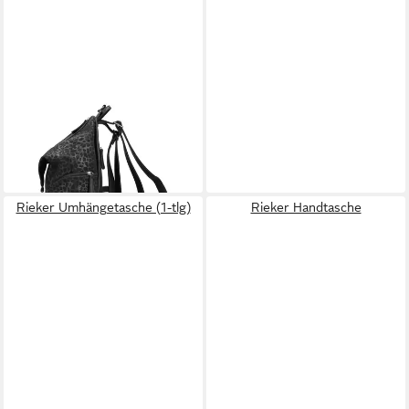
RIEKER
Handtasche Rieker - Taschen
- Schwarz
49,95 €
lieferbar - in 2-3 Werktagen bei dir
Rieker Umhängetasche (1-tlg)
Rieker Handtasche