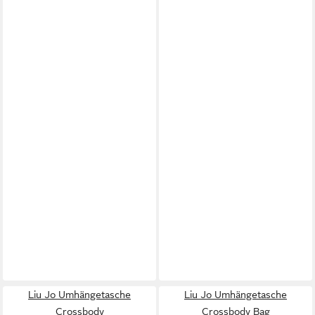
Liu Jo Umhängetasche
Liu Jo Umhängetasche
Crossbody
Crossbody Bag