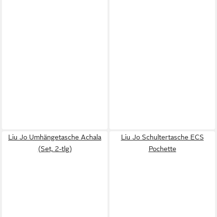
Liu Jo Umhängetasche Achala
Liu Jo Schultertasche ECS
(Set, 2-tlg)
Pochette