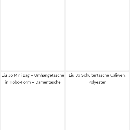
Liu Jo Mini Bag – Umhängetasche
Liu Jo Schultertasche Caliwen,
in Hobo-Form – Damentasche
Polyester