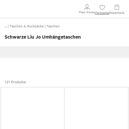
Mein Konto
Merkzettel
Warenkorb
…
Taschen & Rucksäcke
Taschen
Schwarze Liu Jo Umhängetaschen
121 Produkte