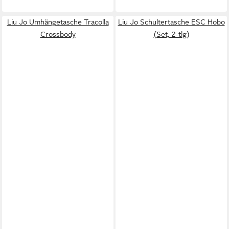
Liu Jo Umhängetasche Tracolla
Liu Jo Schultertasche ESC Hobo
Crossbody
(Set, 2-tlg)