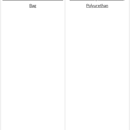
Bag
Polyurethan