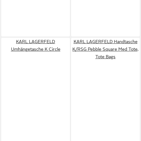
KARL LAGERFELD
KARL LAGERFELD Handtasche
Umhängetasche K Circle
K/RSG Pebble Square Med Tote,
Tote Bags