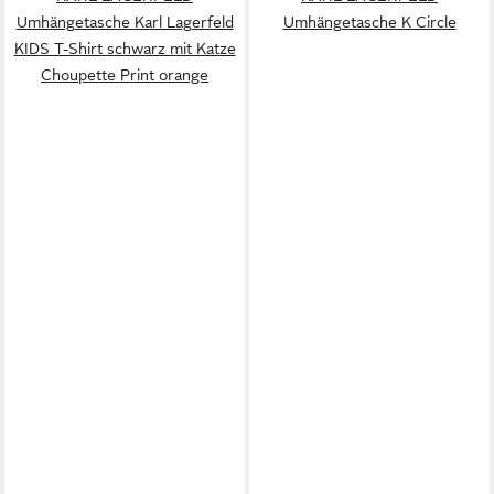
Umhängetasche Karl Lagerfeld
Umhängetasche K Circle
KIDS T-Shirt schwarz mit Katze
Choupette Print orange