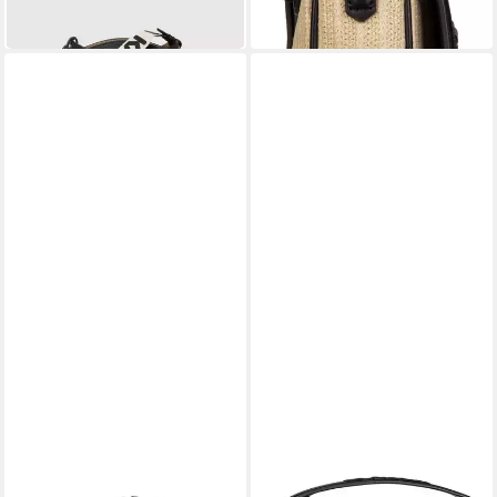
-10%
in 2-3 Werktagen bei dir
in 3-4 Werktagen bei dir