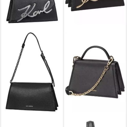
KARL LAGERFELD
KARL LAGERFELD