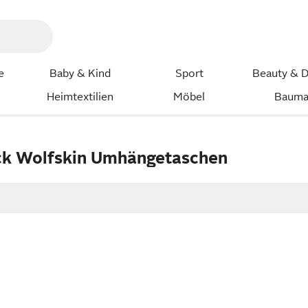
e
Baby & Kind
Sport
Beauty & D
Heimtextilien
Möbel
Bauma
ck Wolfskin Umhängetaschen