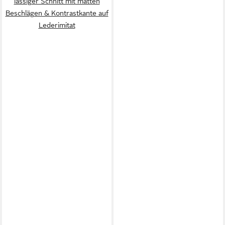
lässiger Schnitt mit matten
Beschlägen & Kontrastkante auf
Lederimitat