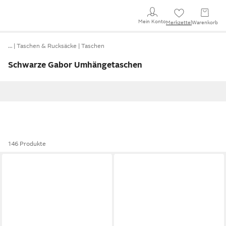
Mein Konto
Merkzettel
Warenkorb
…
Taschen & Rucksäcke
Taschen
Schwarze Gabor Umhängetaschen
146 Produkte