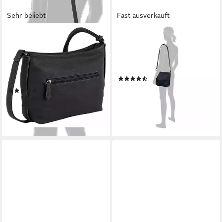
Sehr beliebt
Fast ausverkauft
GABOR
GABOR
Umhängetasche Malu, aus
Umhängetasche Elfie, Damen
weichem genarbtem
Schultertasche, Handtasche
Lederimitat mit raffinierten
mit Logo-Aufnäher
(6)
Cut-Outs
47,95 €
(29)
lieferbar - in 3-5 Werktagen bei dir
41,40 €
lieferbar - in 1-2 Werktagen bei dir