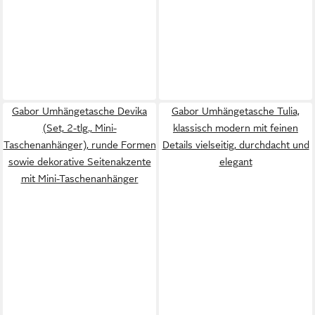
Gabor Umhängetasche Devika
Gabor Umhängetasche Tulia,
(Set, 2-tlg., Mini-
klassisch modern mit feinen
Taschenanhänger), runde Formen
Details vielseitig, durchdacht und
sowie dekorative Seitenakzente
elegant
mit Mini-Taschenanhänger