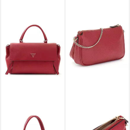
GUESS
GUESS
Umhängetasche Top Handle
Umhängetasche Double