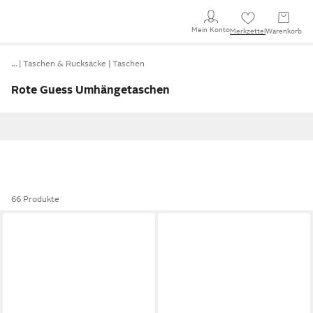
Mein Konto
Merkzettel
Warenkorb
…
Taschen & Rucksäcke
Taschen
Rote Guess Umhängetaschen
66 Produkte