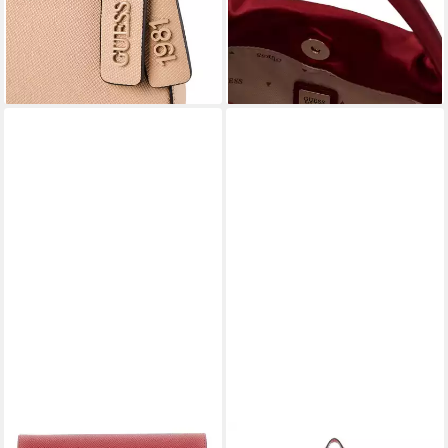
ab 92,71 €
UVP
125,00 €
lieferbar - in 2-3 Werktagen bei dir
-26%
lieferbar - in 2-3 Werktagen bei dir