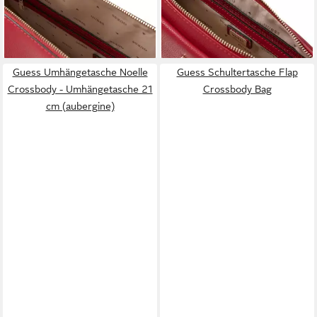
lieferbar - in 2-3 Werktagen bei dir
125,00 €
lieferbar - in 2-3 Werktagen bei dir
Guess Umhängetasche Noelle
Guess Schultertasche Flap
Crossbody - Umhängetasche 21
Crossbody Bag
cm (aubergine)