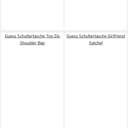
Guess Schultertasche Top Zip
Guess Schultertasche Girlfriend
Shoulder Bag
Satchel