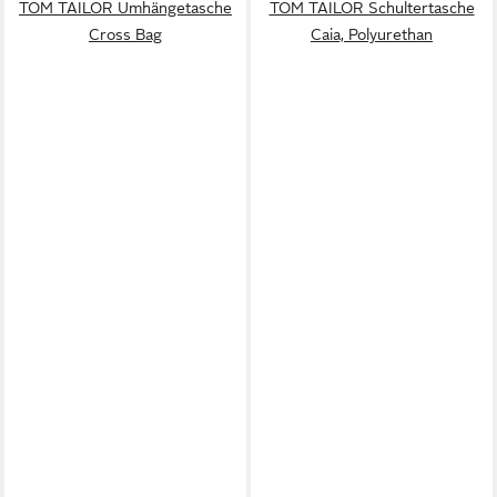
TOM TAILOR Umhängetasche
TOM TAILOR Schultertasche
Cross Bag
Caia, Polyurethan