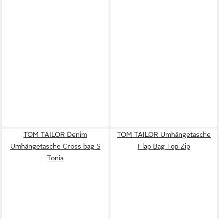
TOM TAILOR Denim
TOM TAILOR Umhängetasche
Umhängetasche Cross bag S
Flap Bag Top Zip
Tonia