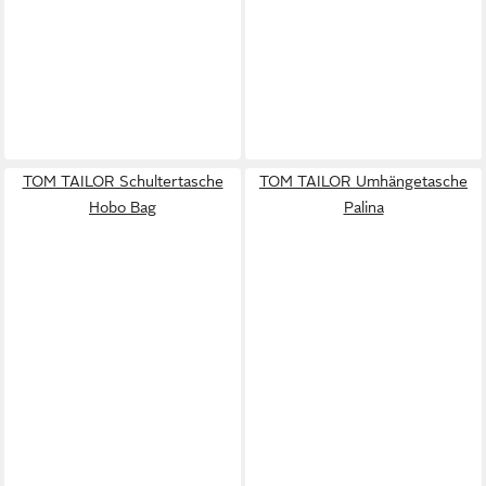
TOM TAILOR Schultertasche
TOM TAILOR Umhängetasche
Hobo Bag
Palina