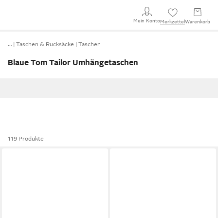
Mein Konto
Merkzettel
Warenkorb
…
Taschen & Rucksäcke
Taschen
Blaue Tom Tailor Umhängetaschen
119 Produkte