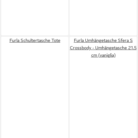
Furla Schultertasche Tote
Furla Umhängetasche Sfera S
Crossbody - Umhängetasche 21.5
cm (vaniglia)