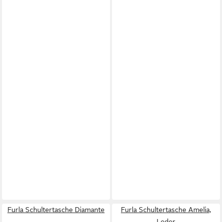
Furla Schultertasche Diamante
Furla Schultertasche Amelia,
Leder