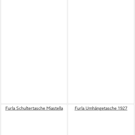
Furla Schultertasche Miastella
Furla Umhängetasche 1927