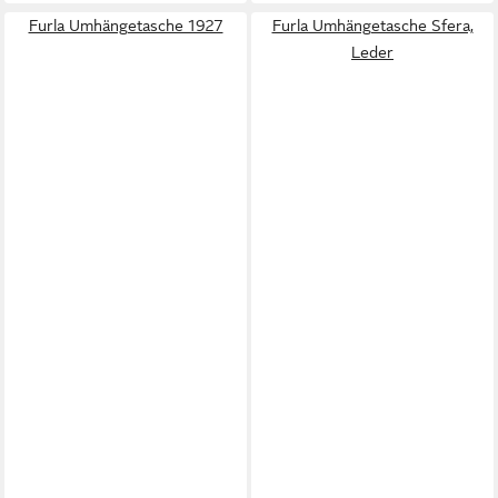
Furla Umhängetasche 1927
Furla Umhängetasche Sfera,
Leder