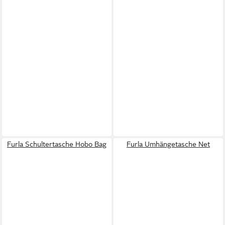
Furla Schultertasche Hobo Bag
Furla Umhängetasche Net