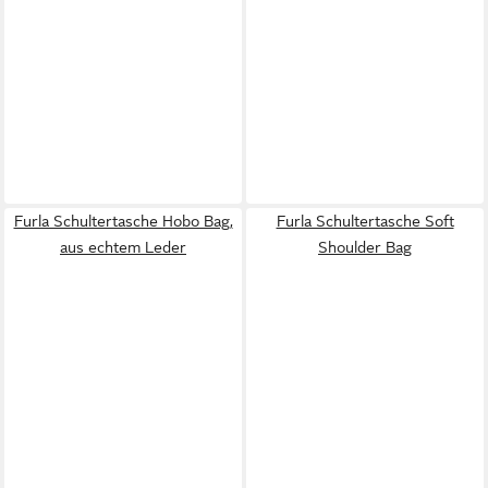
Furla Schultertasche Hobo Bag,
Furla Schultertasche Soft
aus echtem Leder
Shoulder Bag