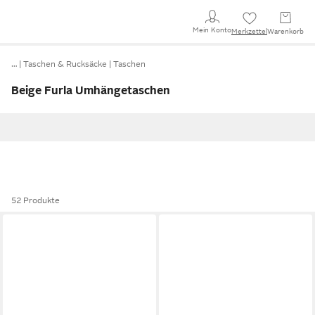
Mein Konto
Merkzettel
Warenkorb
…
Taschen & Rucksäcke
Taschen
Beige Furla Umhängetaschen
52 Produkte