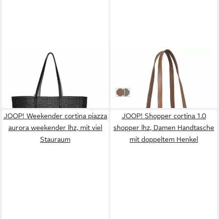
REPLAY
REPLAY
Shopper
Schultertasche
95,46 €
89,00 €
UVP
129,00 €
in 2-3 Werktagen bei dir
-26%
Dirty Pale Beige
Cement Grey
in 2-3 Werktagen bei dir
JOOP! Weekender cortina piazza
JOOP! Shopper cortina 1.0
aurora weekender lhz, mit viel
shopper lhz, Damen Handtasche
Stauraum
mit doppeltem Henkel