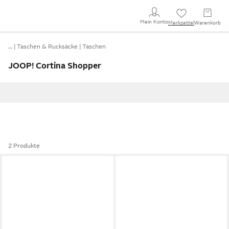
Mein Konto
Merkzettel
Warenkorb
…
Taschen & Rucksäcke
Taschen
JOOP! Cortina Shopper
2 Produkte