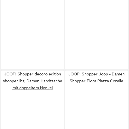
JOOP! Shopper decoro edition
JOOP! Shopper Joop - Damen
shopper lhz, Damen Handtasche
Shopper Flora Piazza Corelie
mit doppeltem Henkel