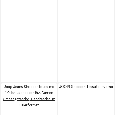
Joop Jeans Shopper lietissimo
JOOP! Shopper Tessuto Inverno
1.0 janita shopper lhz, Damen
Umhängetasche, Handtasche im
Querformat