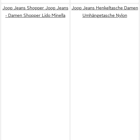
Joop Jeans Shopper Joop Jeans
Joop Jeans Henkeltasche Damen
- Damen Shopper Lido Minella
Umhängetasche Nylon